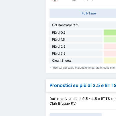
Full-Time
Gol Contro/partita
Più di 0.5
Più di 1.5
Più di 2.5
Più di 3.5
Clean Sheets
* I dati sui gol subiti includono le partite in casa e
Pronostici su più di 2.5 e BTT
Dati relativi a più di 0.5 - 4.5 e BTTS
Club Brugge KV.