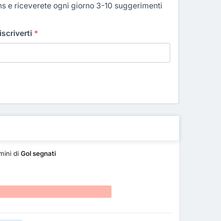
ns e riceverete ogni giorno 3-10 suggerimenti
 iscriverti
*
mini di
Gol segnati