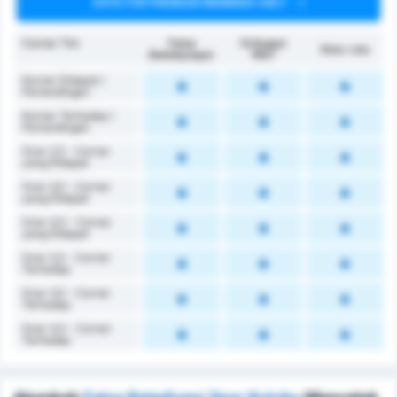
DATA FOR PREMIUM MEMBERS ONLY
Corner Tim
Fatsa
Orduspor
Rata-rata
Belediyespor
1967
Korner Didapat /
Pertandingan
Korner Terhadap /
Pertandingan
Over 2,5 - Corner
yang Didapat
Over 3,5 - Corner
yang Didapat
Over 4,5 - Corner
yang Didapat
Over 2,5 - Corner
Terhadap
Over 3,5 - Corner
Terhadap
Over 4,5 - Corner
Terhadap