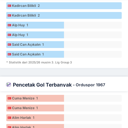
Kadircan Bilikli 2
Kadircan Bilikli 2
Alp Huy 1
Alp Huy 1
Said Can Açıkalın 1
Said Can Açıkalın 1
* Statistik dari 2025/26 musim 3. Lig Group 3
Pencetak Gol Terbanyak
-
Orduspor 1967
Cuma Menize 1
Cuma Menize 1
Alim Harlak 1
Alim Harlak 1