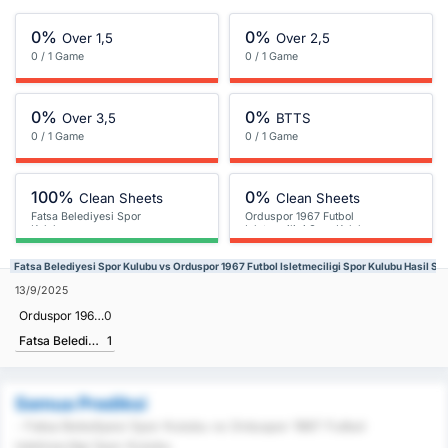
0%
0%
Over 1,5
Over 2,5
0 / 1 Game
0 / 1 Game
0%
0%
Over 3,5
BTTS
0 / 1 Game
0 / 1 Game
100%
0%
Clean Sheets
Clean Sheets
Fatsa Belediyesi Spor
Orduspor 1967 Futbol
Kulubu
Isletmeciligi Spor Kulubu
Fatsa Belediyesi Spor Kulubu vs Orduspor 1967 Futbol Isletmeciligi Spor Kulubu Hasil S
13/9/2025
Orduspor 1967 Futbol Isletmeciligi Spor Kulubu
0
Fatsa Belediyesi Spor Kulubu
1
Semua Prediksi
- Fatsa Belediyesi Spor Kulubu vs Orduspor 1967 Futbol
Isletmeciligi Spor Kulubu