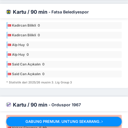
Kartu / 90 min
-
Fatsa Belediyespor
Kadircan Bilikli 0
Kadircan Bilikli 0
Alp Huy 0
Alp Huy 0
Said Can Açıkalın 0
Said Can Açıkalın 0
* Statistik dari 2025/26 musim 3. Lig Group 3
Kartu / 90 min
-
Orduspor 1967
Hakan Çinemre 0.69
GABUNG PREMUM. UNTUNG SEKARANG.
Hakan Çinemre 0.69