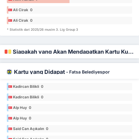
Ali Cirak 0
Ali Cirak 0
* Statistik dari 2025/26 musim 3. Lig Group 3
Siapakah yang Akan Mendapatkan Kartu Kuning dan Merah
Kartu yang Didapat
-
Fatsa Belediyespor
Kadircan Bilikli 0
Kadircan Bilikli 0
Alp Huy 0
Alp Huy 0
Said Can Açıkalın 0