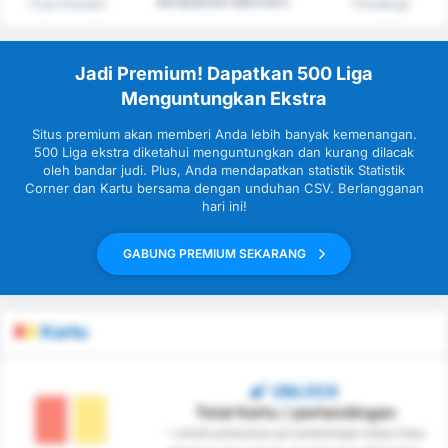
berdasarkan data kami.
(Tuan Rumah)
(Tandang)
Jadi Premium! Dapatkan 500 Liga
Menguntungkan Ekstra
Situs premium akan memberi Anda lebih banyak kemenangan.
500 Liga ekstra diketahui menguntungkan dan kurang dilacak
oleh bandar judi. Plus, Anda mendapatkan statistik Statistik
Corner dan Kartu bersama dengan unduhan CSV. Berlangganan
hari ini!
GABUNG PREMIUM SEKARANG
Kartu
UNLOCK
Total Kartu / pertandingan
* Jumlah pemesanan per pertandingan antara Fatsa