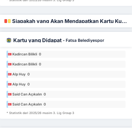
* Statistik dari 2025/26 musim 3. Lig Group 3
Siapakah yang Akan Mendapatkan Kartu Kuning dan Merah
Kartu yang Didapat
-
Fatsa Belediyespor
Kadircan Bilikli 0
Kadircan Bilikli 0
Alp Huy 0
Alp Huy 0
Said Can Açıkalın 0
Said Can Açıkalın 0
* Statistik dari 2025/26 musim 3. Lig Group 3