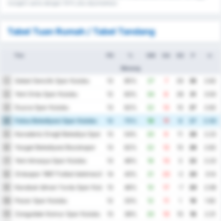
mungkin sama dengan 101% jika dijumlahkan.
Tabel Tuan Rumah / Tabel Tandang
Tim
PD
%
GM
GA
SG
P
rr.
Menang
Sebat Genclik Spor Kulubu
1
13
85%
27
7
20
35
2.62
Yeni Ordu Spor Kulubu
2
12
83%
34
8
26
31
3.50
Duzce Spor Kulubu
3
13
62%
22
12
10
27
2.62
Fatsa Belediyesi Spor Kulubu
4
12
75%
19
11
8
27
2.50
Karadeniz Eregli Belediye Spor Kulubu
5
13
54%
20
9
11
26
2.23
Yozgat Belediyesi Bozokspor
6
13
62%
22
12
10
26
2.62
Yeni Amasya Spor Kulubu
7
13
46%
16
13
3
22
2.23
Orduspor 1967 Futbol Isletmeciligi Spor Kulubu
8
14
43%
21
23
-2
20
3.14
Karabuk Idman Yurdu Spor Kulubu
9
13
46%
10
17
-7
20
2.08
Pazar Spor Kulubu
10
12
33%
12
11
1
19
1.92
Zonguldak Komur Spor Kulubu
11
13
38%
20
10
10
18
2.31