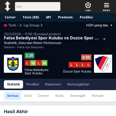
LIGA
MENU
Corner
Tenis (EN)
API
Premium
Prediksi
/
3. Lig Group 3
H2H yang lalu
Turki
25/3/2026 - 11:00 (Europe/London)
Fatsa Belediyesi Spor Kulubu vs Duzce Spor Kulubu
Statistik, Data dan Rekor Pertemuan
Stadium -
Fatsa İlçe Stadyumu
2.25
0.50
L
W
L
W
L
L
L
L
Fatsa Belediyesi
Duzce Spor Kulubu
Spor Kulubu
Statistik
Prediksi
Klasemen
Kemungkinan
Semua
Goal
Corner
Kartu
Setengah
Pemain
Hasil Akhir