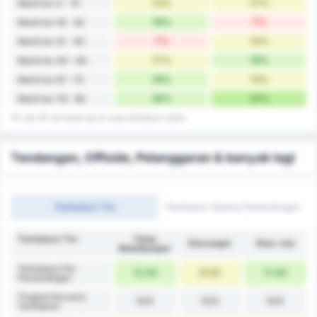
13%
17%
Menit ke-0 - 15
19%
7%
Menit ke-16 - 30
7%
13%
Menit ke-31 - 45
17%
19%
Menit ke-40 - 60
19%
13%
Menit ke-61 - 75
26%
31%
Menit ke-76 - 90
45' dan 90' termasuk gol di masa tambahan waktu.
Tendangan, Offside, Pelanggaran & banyak lagi
Tembakan Tim
Tembakan Selama Pertandingan
Tembakan Tim
Fatsa
Düzcespor
Rata-rata
Belediyespor
Tembakan Per
12.50
9.00
11.00
Pertandingan
Tingkat Konversi
N/A
N/A
N/A
Tembakan