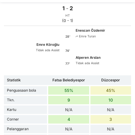
1
-
2
HT
(0 - 1)
Enescan Özdemir
Emre Turan
28'
Emre Köroğlu
Tidak ada Assist
74'
Alperen Arslan
Tidak ada Assist
77'
Statistik
Fatsa Belediyespor
Düzcespor
Penguasaan bola
55%
45%
Tkn.
9
10
Kartu
N/A
N/A
Corner
4
3
Pelanggaran
N/A
N/A