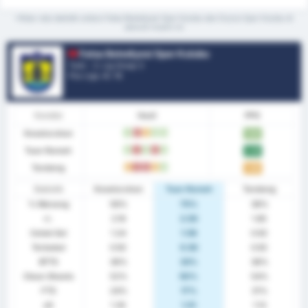
*Rata-rata statistik antara Fatsa Belediyesi Spor Kulubu dan Duzce Spor Kulubu di
seluruh musim ini
Fatsa Belediyesi Spor Kulubu
Turki - 3. Lig Group 3
Pos Liga.
4
/ 16
Kondisi
Hasil
PPG
Keseluruhan
M
K
S
M
M
1.84
Tuan Rumah
M
K
M
K
M
2.25
Tandang
S
K
K
S
M
1.46
Statistik
Keseluruhan
Tuan Rumah
Tandang
% Menang
56%
75%
38%
rr.
2.16
2.50
1.85
Cetak Gol
1.24
1.58
0.92
Terbobol
0.92
0.92
0.92
BTTS
36%
33%
38%
Clean Sheets
52%
50%
54%
FTS
24%
17%
31%
xG
1.35
1.51
1.13