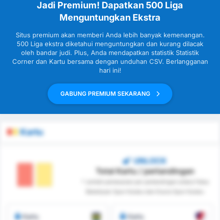
Jadi Premium! Dapatkan 500 Liga
Menguntungkan Ekstra
Situs premium akan memberi Anda lebih banyak kemenangan.
500 Liga ekstra diketahui menguntungkan dan kurang dilacak
oleh bandar judi. Plus, Anda mendapatkan statistik Statistik
Corner dan Kartu bersama dengan unduhan CSV. Berlangganan
hari ini!
GABUNG PREMIUM SEKARANG
Kartu
UNLOCK
Total Kartu / pertandingan
* Jumlah pemesanan per pertandingan antara Fatsa
Belediyesi Spor Kulubu dan Duzce Spor Kulubu
Kartu
Kartu