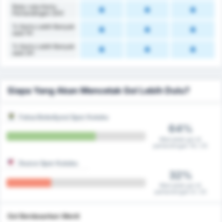
Rata-rata Kartu
Pertandingan (2H)
% Kartu Lebih Banyak
saat 1H
% Kartu Lebih Banyak
saat 2H
Siapa Yang Akan Mencetak Gol Lebih Dulu?
Fatsa Belediyesi Spor Kulubu
64%
Mencetak gol di
pertandingan 16 / 25
Duzce Spor Kulubu
32%
Mencetak gol di
pertandingan 8 / 25
Gol Berdasarkan Menit