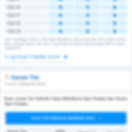
Over 10
Over 11
Over 12
Over 13
Total Tendangan Korner untuk Fatsa Belediyesi Spor Kulubu dan Duzce Spor Kulubu.
Rata-rata liga adalah rata-rata 3. Lig Group 3 di seluruh pertandingan 205 di musim
2025/2026.
3. Lig Group 3 Statistik Corner
Corner Tim
Corner Didapat/Lawan
Data corner tim individu Fatsa Belediyesi Spor Kulubu dan Duzce
Spor Kulubu.
DATA FOR PREMIUM MEMBERS ONLY
Corner Tim
Fatsa