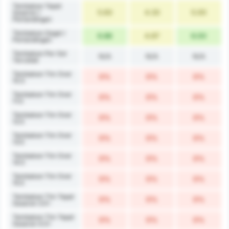
Tembakan Tepat
5.63
4.33
5.00
Sasaran /
Pertandingan
Tembakan Gagal /
6.88
4.67
6.00
Pertandingan
Tembakan Per Gol
N/A
N/A
N/A
Tercetak
Tembakan Tim Over
0%
0%
0%
10.5
Tembakan Tim Over
0%
0%
0%
11.5
Tembakan Tim Over
0%
0%
0%
12.5
Tembakan Tim Over
0%
0%
0%
13.5
Tembakan Tim Over
0%
0%
0%
14.5
Tembakan Tim Over
0%
0%
0%
15.5
Tembakan Tim Tepat
0%
0%
0%
Sasaran 3.5+
Tembakan Tim Tepat
0%
0%
0%
Sasaran 4.5+