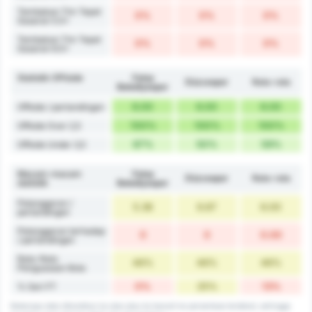
Tembakan Tim Tepat
0%
0%
0%
Sasaran 5.5+
Tembakan Tim Tepat
0%
0%
0%
Sasaran 6.5+
Statistik Offiside
Fatsa
Düzcespor
Rata-rata
Belediyespor
6.00
6.00
6.00
Offside / pertandingan
100%
100%
100%
Offside Over 2,5
67%
50%
59%
Offside Under 3,5
Macam-macam
Fatsa
Düzcespor
Rata-rata
statistik
Belediyespor
Pelanggaran /
5.38
6.67
6.00
pertandingan
Pelanggaran terhadap
0
0
0.00
/ pertandingan
Rata-Rata
46%
46%
46%
Penguasaan Bola
0%
25%
13%
% Seri FT
Beberapa data dibulatkan ke atas atau ke bawah ke persentase terdekat, sehingga