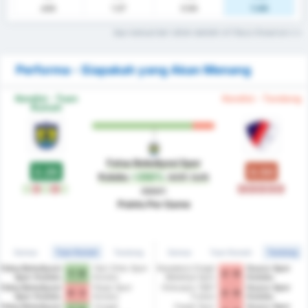
xGA
1.07
0.94
1.44
Apa maksud dari istilah statistik ini? Baca Glosarium
Performa - Siapakah yang Akan Menang
Kondisi - Tuan
Kondisi - Tandang
Rumah
Fatsa Belediyesi Spor
2.25
0.50
Kulubu
+350%
lebih baik
M
K
M
K
M
K
K
K
K
K
dalam
Points Per Game
Semua
Tuan Rumah
Tandang
Semua
Tuan Rumah
Tandang
Fatsa Belediyesi
Yeni Ordu Spor
Karadeniz Eregli
Duzce Spor
1 - 0
2 - 0
Spor Kulubu
Kulubu
Belediye Spor
Kulubu
Kulubu
Fatsa Belediyesi
Pazar Spor
Orduspor 1967
Duzce Spor
0 - 2
2 - 0
Spor Kulubu
Kulubu
Futbol
Kulubu
Isletmeciligi
Fatsa Belediyesi
Yozgat
Cayeli Spor
Duzce Spor