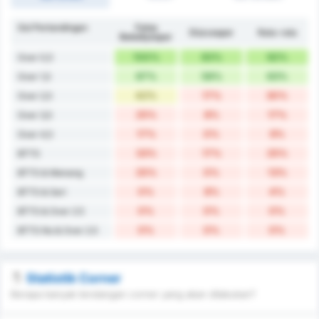
Gol Pertandingan
Fatsa
Düzcespor
Rata-rata
Belediyespor
100%
83%
92%
Over 0,5
67%
58%
63%
Over 1,5
42%
17%
30%
Over 2,5
25%
8%
17%
Over 3,5
17%
0%
9%
Over 4,5
33%
17%
25%
BTTS
25%
0%
13%
BTTS & Menang
0%
8%
4%
BTTS & Seri
0%
0%
0%
BTTS & Over 2.5
0%
0%
0%
BTTS No & Over 2.5
Statistik Corner
Berapa banyak tendangan corner yang akan dilakukan?