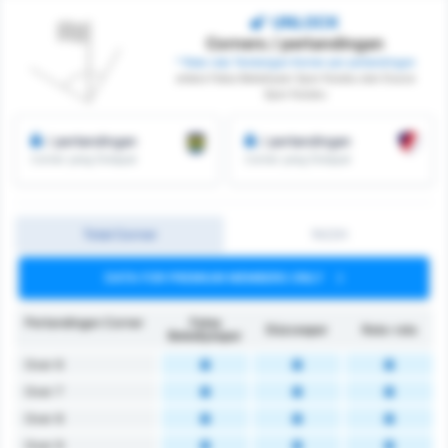
UNLOCK
Corners / pertandingan
* Rata-rata Tendangan Korner per pertandingan
antara Fatsa Belediyesi Spor Kulubu dan Duzce
Spor Kulubu
/ pertandingan
/ pertandingan
Corner yang Didapat
Corner yang Didapat
Total Corner
1H/2H
DATA FOR PREMIUM MEMBERS ONLY
Pertandingan Corner
Fatsa
Düzcespor
Rata-rata
Belediyespor
Over 6
Over 7
Over 8
Over 9