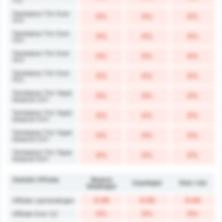
11.5
Tembakan Tim Over
0%
0%
0%
12.5
Tembakan Tim Over
0%
0%
0%
13.5
Tembakan Tim Over
0%
0%
0%
14.5
Tembakan Tim Over
0%
0%
0%
15.5
Tembakan Tim Tepat
0%
0%
0%
Sasaran 3.5+
Tembakan Tim Tepat
0%
0%
0%
Sasaran 4.5+
Tembakan Tim Tepat
0%
0%
0%
Sasaran 5.5+
Tembakan Tim Tepat
0%
0%
0%
Sasaran 6.5+
Statistik Offiside
Beykoz
Çayelispor
Rata-rata
İshaklıspor
0.00
0.00
0.00
Offside / pertandingan
0%
0%
0%
Offside Over 2,5