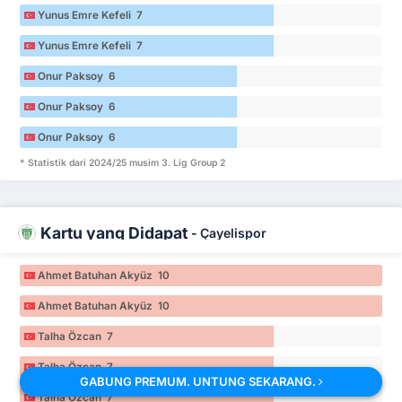
Yunus Emre Kefeli 7
Yunus Emre Kefeli 7
Onur Paksoy 6
Onur Paksoy 6
Onur Paksoy 6
* Statistik dari 2024/25 musim 3. Lig Group 2
Kartu yang Didapat
-
Çayelispor
Ahmet Batuhan Akyüz 10
Ahmet Batuhan Akyüz 10
Talha Özcan 7
Talha Özcan 7
GABUNG PREMUM. UNTUNG SEKARANG.
Talha Özcan 7