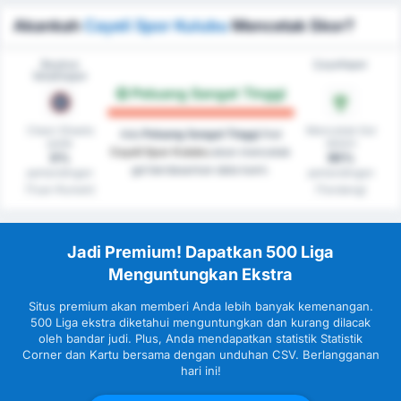
Akankah
Cayeli Spor Kulubu
Mencetak Skor?
Beykoz
Çayelispor
İshaklıspor
Peluang Sangat Tinggi
Clean Sheets
Mencetak Gol
Ada
Peluang Sangat Tinggi
that
pada
dalam
Cayeli Spor Kulubu
akan mencetak
0%
90%
gol berdasarkan data kami.
pertandingan
pertandingan
(Tuan Rumah)
(Tandang)
Jadi Premium! Dapatkan 500 Liga
Menguntungkan Ekstra
Situs premium akan memberi Anda lebih banyak kemenangan.
500 Liga ekstra diketahui menguntungkan dan kurang dilacak
oleh bandar judi. Plus, Anda mendapatkan statistik Statistik
Corner dan Kartu bersama dengan unduhan CSV. Berlangganan
hari ini!