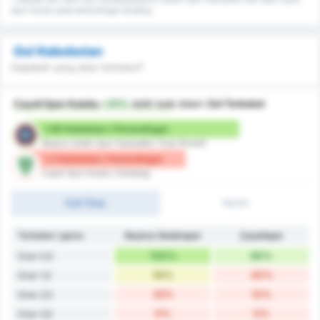
Spor Kulubu pada pertandingan tandang.
Gol Kebobolan
Siapakah yang akan terbobol?
Cayeli Spor Kulubu
+31%
lebih baik
dalam
Gol Terbobol
1.89 Kebobolan / Pertandingan
Beykoz Ishakli Spor Faaliyetleri (Tuan Rumah)
1.3 Kebobolan / Pertandingan
Cayeli Spor Kulubu (Tandang)
Full-Time
1H/2H
Terbobol / game
Beykoz İshaklıspor
Çayelispor
100%
80%
Over 0,5
56%
40%
Over 1,5
33%
10%
Over 2,5
0%
0%
Over 3,5