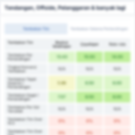
Tendangan, Offside, Pelanggaran & banyak lagi
Tembakan Tim
Tembakan Selama Pertandingan
Tembakan Tim
Beykoz
Çayelispor
Rata-rata
İshaklıspor
Tembakan Per
13.43
15.00
14.00
Pertandingan
Tingkat Konversi
N/A
N/A
N/A
Tembakan
Tembakan Tepat
5.86
6.50
6.00
Sasaran /
Pertandingan
Tembakan Gagal /
7.57
8.50
8.00
Pertandingan
Tembakan Per Gol
N/A
N/A
N/A
Tercetak
Tembakan Tim Over
0%
0%
0%
10.5
Tembakan Tim Over
0%
0%
0%