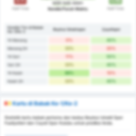
0.11
1.70
lebih baik
dalam
Half-Time
Half-Time
Kondisi Paruh Waktu
Kondisi Tim di Babak
Beykoz İshaklıspor
Çayelispor
Ke-1/Ke-2
0%
40%
1H Menang
33%
20%
Menang 2H
11%
50%
1H Seri
33%
40%
Seri 2H
89%
10%
1H Kalah
33%
40%
Kalah 2H
Kartu di Babak Ke-1/Ke-2
Statistik kartu babak pertama dan kedua Beykoz Ishakli Spor
Faaliyetleri dan Cayeli Spor Kulubu untuk prediksi Anda.