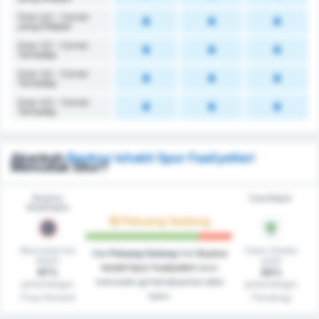
Over 4,5 - Corner
yang Didapat
Over 2,5 - Corner
Terhadap
Over 3,5 - Corner
Terhadap
Over 4,5 - Corner
Terhadap
Akankah
Beykoz Ishakli Spor Faaliyetleri
Mencetak Skor?
Beykoz
Çayelispor
İshaklıspor
Peluang Sedang
Mencetak Gol
Clean Sheets
Ada
Peluang Sedang
that
Beykoz
dalam
pada
Ishakli Spor Faaliyetleri
akan
67%
20%
mencetak gol berdasarkan data
pertandingan
pertandingan
kami.
(Tuan Rumah)
(Tandang)