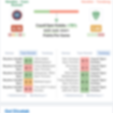
Kondisi - Tuan
Kondisi - Tandang
Rumah
Cayeli Spor Kulubu
+79%
0.78
1.40
lebih baik
dalam
K
S
M
K
M
M
M
M
K
K
Points Per Game
Semua
Tuan Rumah
Tandang
Semua
Tuan Rumah
Tandang
Beykoz Ishakli
1954 Kelkit
Yeni Amasya
Cayeli Spor
2 - 1
3 - 1
Spor
Belediyespor
Spor Kulubu
Kulubu
Faaliyetleri
Beykoz Ishakli
Fatsa Belediyesi
Silivrispor
Cayeli Spor
0 - 1
2 - 1
Spor
Spor Kulubu
Kulubu
Kulubu
Faaliyetleri
Beykoz Ishakli
Adiyaman 1954
1954 Kelkit
Cayeli Spor
3 - 1
0 - 1
Spor
Spor Kulubu
Belediyespor
Kulubu
Faaliyetleri
Beykoz Ishakli
Fatsa Belediyesi
Cayeli Spor
Balikesirspor
3 - 3
0 - 2
Spor
Spor Kulubu
Kulubu
Faaliyetleri
Beykoz Ishakli
Tire 2021 Futbol
Inegol Kafkas
Cayeli Spor
0 - 3
1 - 2
Spor
Kulubu
Genclik Spor
Kulubu
Faaliyetleri
Kulubu
Sebelumnya
Berikutnya
Sebelumnya
Berikutnya
Gol Dicetak