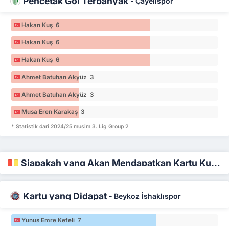
Pencetak Gol Terbanyak
-
Çayelispor
Hakan Kuş 6
Hakan Kuş 6
Hakan Kuş 6
Ahmet Batuhan Akyüz 3
Ahmet Batuhan Akyüz 3
Musa Eren Karakaş 3
* Statistik dari 2024/25 musim 3. Lig Group 2
Siapakah yang Akan Mendapatkan Kartu Kuning dan Merah
Kartu yang Didapat
-
Beykoz İshaklıspor
Yunus Emre Kefeli 7