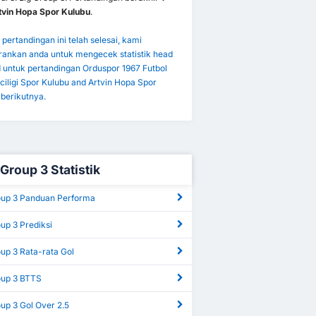
rtvin Hopa Spor Kulubu
.
pertandingan ini telah selesai, kami
ankan anda untuk mengecek statistik head
d untuk pertandingan Orduspor 1967 Futbol
ciligi Spor Kulubu and Artvin Hopa Spor
berikutnya.
 Group 3 Statistik
roup 3 Panduan Performa
oup 3 Prediksi
oup 3 Rata-rata Gol
oup 3 BTTS
oup 3 Gol Over 2.5