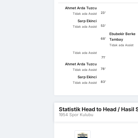
Ahmet Arda Tuzcu
23'
Tidak ada Assist
Sarp Ekinci
53'
Tidak ada Assist
Ebubekir Berke
68'
Tambay
Tidak ada Assist
Tidak ada Assist
71'
Ahmet Arda Tuzcu
78'
Tidak ada Assist
Sarp Ekinci
83'
Tidak ada Assist
Statistik Head to Head / Hasi
1954 Spor Kulubu