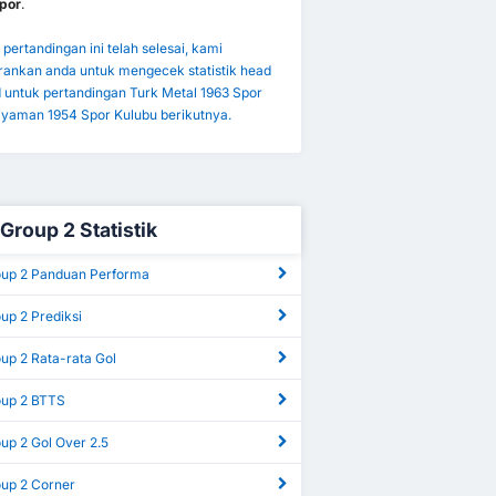
por
.
pertandingan ini telah selesai, kami
ankan anda untuk mengecek statistik head
d untuk pertandingan Turk Metal 1963 Spor
iyaman 1954 Spor Kulubu berikutnya.
 Group 2 Statistik
roup 2 Panduan Performa
oup 2 Prediksi
oup 2 Rata-rata Gol
oup 2 BTTS
oup 2 Gol Over 2.5
oup 2 Corner