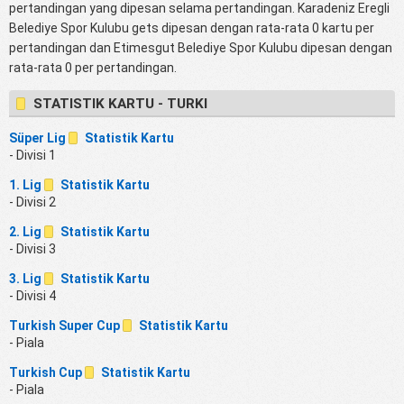
pertandingan yang dipesan selama pertandingan. Karadeniz Eregli
Belediye Spor Kulubu gets dipesan dengan rata-rata 0 kartu per
pertandingan dan Etimesgut Belediye Spor Kulubu dipesan dengan
rata-rata 0 per pertandingan.
STATISTIK KARTU - TURKI
Süper Lig
Statistik Kartu
- Divisi 1
1. Lig
Statistik Kartu
- Divisi 2
2. Lig
Statistik Kartu
- Divisi 3
3. Lig
Statistik Kartu
- Divisi 4
Turkish Super Cup
Statistik Kartu
- Piala
Turkish Cup
Statistik Kartu
- Piala