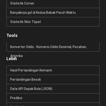
Statistik Corner
Banyaknya gol di Kedua Babak Paruh Waktu
Statistik Skor Tepat
Tools
Konverter Odds - Konversi Odds Desimal, Pecahan,
Amerika
Lebih
Hasil Pertandingan Kemarin
Pertandingan Besok
Data API Sepak Bola (JSON)
Prediksi