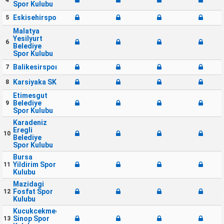
4
Spor Kulubu
Eskisehirspor
5
Malatya
Yesilyurt
6
Belediye
Spor Kulubu
Balikesirspor
7
Karsiyaka SK
8
Etimesgut
Belediye
9
Spor Kulubu
Karadeniz
Eregli
10
Belediye
Spor Kulubu
Bursa
Yildirim Spor
11
Kulubu
Mazidagi
Fosfat Spor
12
Kulubu
Kucukcekmece
Sinop Spor
13