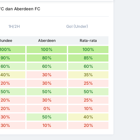
 FC dan Aberdeen FC
1H/2H
Gol (Under)
Dundee
Aberdeen
Rata-rata
100%
100%
100%
90%
80%
85%
60%
60%
60%
40%
30%
35%
20%
30%
25%
50%
50%
50%
20%
30%
25%
20%
0%
10%
30%
50%
40%
30%
10%
20%