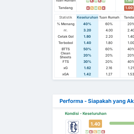
Tuan Rumah
1.80
M
K
M
K
M
Tandang
1.00
K
S
M
S
K
Statistik
Keseluruhan
Tuan Rumah
Tand
% Menang
40%
60%
20
rr.
3.20
4.00
2.4
Cetak Gol
1.80
2.20
1.4
Terbobol
1.40
1.80
1.0
BTTS
50%
60%
40
Clean
20%
20%
20
Sheets
FTS
30%
20%
40
xG
1.62
2.16
1.2
xGA
1.42
1.27
1.5
Performa - Siapakah yang A
Kondisi - Keseluruhan
1.40
M
K
S
M
K