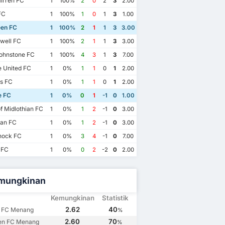
irren FC
1
100%
2
0
2
3
2.00
FC
1
100%
1
0
1
3
1.00
en FC
1
100%
2
1
1
3
3.00
well FC
1
100%
2
1
1
3
3.00
ohnstone FC
1
100%
4
3
1
3
7.00
 United FC
1
0%
1
1
0
1
2.00
s FC
1
0%
1
1
0
1
2.00
 FC
1
0%
0
1
-1
0
1.00
f Midlothian FC
1
0%
1
2
-1
0
3.00
ian FC
1
0%
1
2
-1
0
3.00
nock FC
1
0%
3
4
-1
0
7.00
 FC
1
0%
0
2
-2
0
2.00
mungkinan
Kemungkinan
Statistik
13/4/2024
4
28/9/2024
13/3/2024
2.62
40
 FC Menang
%
Aberdeen FC
0
en FC
4
Dundee FC
1
Dundee FC
1
2.60
70
en FC Menang
%