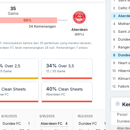
Saint M
1
35
Celtic 
2
Game
Aberde
3
69%
Mother
4
24 Kemenangan
Aberdeen
Saint J
5
(69%)
Dundee
6
FC menunjukkan bahwa dari 35 pertemuan yang mereka lakukan,
Ranger
7
rdeen FC telah memenangkan 24 kali. Pertandingan 7 antara
Dundee
8
Heart o
9
%
34%
Over 2,5
Over 3,5
Hibern
10
 35 Game
12 / 35 Game
Kilmar
11
Falkirk
12
%
40%
Clean Sheets
Clean Sheets
ee FC
Aberdeen FC
Ke
Pasar
6/12/2025
5/10/2025
15/2/2025
9/11/202
Dundee
Dundee FC
1
Aberdeen FC
4
Dundee FC
1
Aberde
Aberde