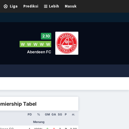
Liga
Prediksi
Lebih
Masuk
2.10
W
W
W
W
W
Aberdeen FC
miership Tabel
PD
%
GM
GA
SG
P
rr.
Menang