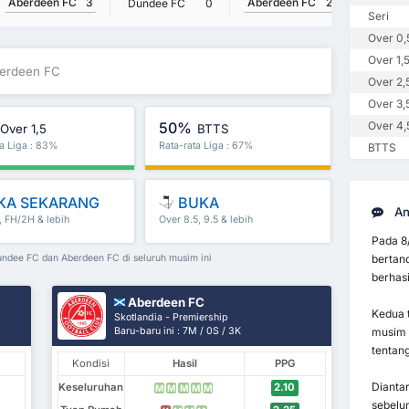
Aberdeen FC
3
Aberdeen FC
2
Dundee FC
0
Dundee
Seri
Over 0,
Over 1,
berdeen FC
Over 2,
Over 3,
50%
Over 4,
Over 1,5
BTTS
ta Liga : 83%
Rata-rata Liga : 67%
BTTS
KA SEKARANG
BUKA
An
, FH/2H & lebih
Over 8.5, 9.5 & lebih
Pada 8
Dundee FC dan Aberdeen FC di seluruh musim ini
bertan
berhasi
Aberdeen FC
Kedua t
Skotlandia - Premiership
Baru-baru ini : 7M / 0S / 3K
musim 
tentan
Kondisi
Hasil
PPG
Dianta
Keseluruhan
2.10
M
M
M
M
M
sebelu