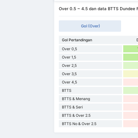
Over 0.5 ~ 4.5 dan data BTTS Dundee
Gol (Over)
Gol Pertandingan
Over 0,5
Over 1,5
Over 2,5
Over 3,5
Over 4,5
BTTS
BTTS & Menang
BTTS & Seri
BTTS & Over 2.5
BTTS No & Over 2.5