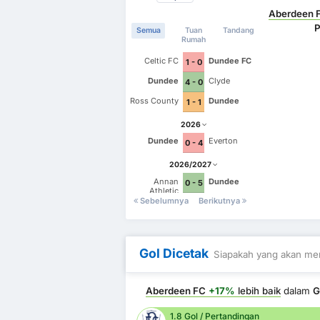
Aberdeen 
P
Semua
Tuan
Tandang
Rumah
Celtic FC
Dundee FC
1 - 0
Dundee
Clyde
4 - 0
Ross County
Dundee
1 - 1
2026
Dundee
Everton
0 - 4
2026/2027
Annan
Dundee
0 - 5
Athletic
Sebelumnya
Berikutnya
Gol Dicetak
Siapakah yang akan men
Aberdeen FC
+17%
lebih baik
dalam
G
1.8 Gol / Pertandingan