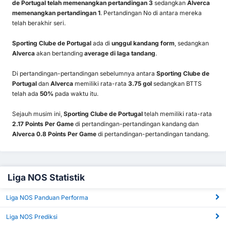
de Portugal telah memenangkan pertandingan 3
sedangkan
Alverca
memenangkan pertandingan 1
. Pertandingan No di antara mereka
telah berakhir seri.
Sporting Clube de Portugal
ada di
unggul kandang form
, sedangkan
Alverca
akan bertanding
average di laga tandang
.
Di pertandingan-pertandingan sebelumnya antara
Sporting Clube de
Portugal
dan
Alverca
memiliki rata-rata
3.75 gol
sedangkan BTTS
telah ada
50%
pada waktu itu.
Sejauh musim ini,
Sporting Clube de Portugal
telah memiliki rata-rata
2.17 Points Per Game
di pertandingan-pertandingan kandang dan
Alverca 0.8 Points Per Game
di pertandingan-pertandingan tandang.
Liga NOS Statistik
Liga NOS Panduan Performa
Liga NOS Prediksi