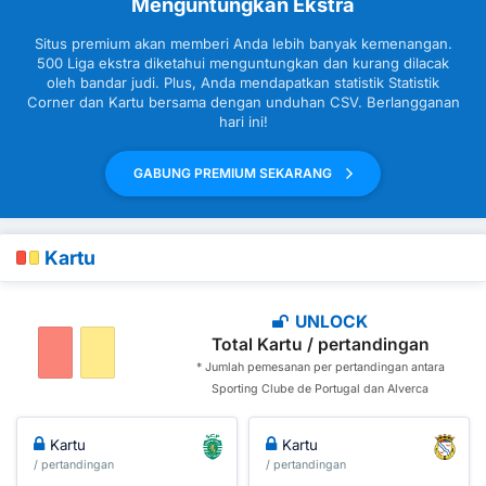
Menguntungkan Ekstra
Situs premium akan memberi Anda lebih banyak kemenangan.
500 Liga ekstra diketahui menguntungkan dan kurang dilacak
oleh bandar judi. Plus, Anda mendapatkan statistik Statistik
Corner dan Kartu bersama dengan unduhan CSV. Berlangganan
hari ini!
GABUNG PREMIUM SEKARANG
Kartu
UNLOCK
Total Kartu / pertandingan
* Jumlah pemesanan per pertandingan antara
Sporting Clube de Portugal dan Alverca
Kartu
Kartu
/ pertandingan
/ pertandingan