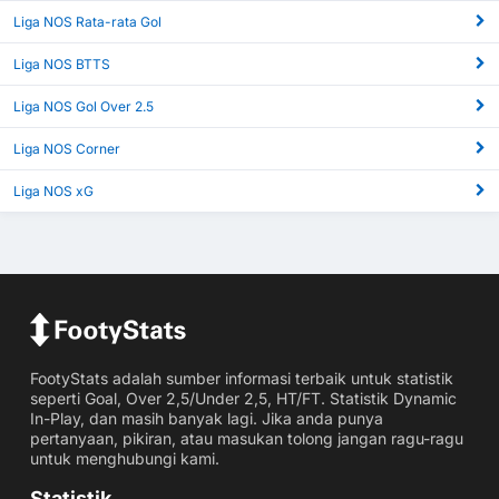
Liga NOS Rata-rata Gol
Liga NOS BTTS
Liga NOS Gol Over 2.5
Liga NOS Corner
Liga NOS xG
FootyStats adalah sumber informasi terbaik untuk statistik
seperti Goal, Over 2,5/Under 2,5, HT/FT. Statistik Dynamic
In-Play, dan masih banyak lagi. Jika anda punya
pertanyaan, pikiran, atau masukan tolong jangan ragu-ragu
untuk menghubungi kami.
Statistik