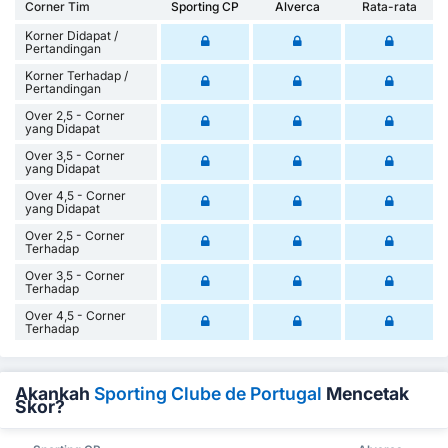
Corner Tim
Sporting CP
Alverca
Rata-rata
Korner Didapat /
Pertandingan
Korner Terhadap /
Pertandingan
Over 2,5 - Corner
yang Didapat
Over 3,5 - Corner
yang Didapat
Over 4,5 - Corner
yang Didapat
Over 2,5 - Corner
Terhadap
Over 3,5 - Corner
Terhadap
Over 4,5 - Corner
Terhadap
Akankah
Sporting Clube de Portugal
Mencetak
Skor?