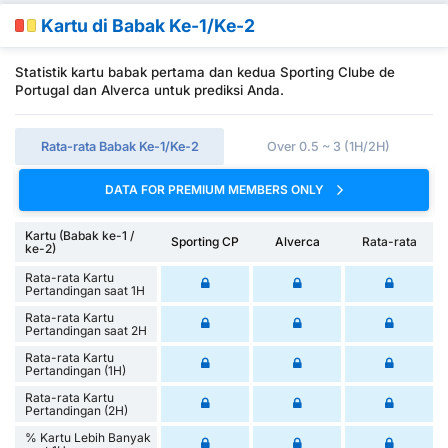
Kartu di Babak Ke-1/Ke-2
Statistik kartu babak pertama dan kedua Sporting Clube de
Portugal dan Alverca untuk prediksi Anda.
Rata-rata Babak Ke-1/Ke-2
Over 0.5 ~ 3 (1H/2H)
DATA FOR PREMIUM MEMBERS ONLY
Kartu (Babak ke-1 /
Sporting CP
Alverca
Rata-rata
ke-2)
Rata-rata Kartu
Pertandingan saat 1H
Rata-rata Kartu
Pertandingan saat 2H
Rata-rata Kartu
Pertandingan (1H)
Rata-rata Kartu
Pertandingan (2H)
% Kartu Lebih Banyak