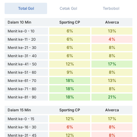
Total Gol
Cetak Gol
Terbobol
Dalam 10 Min
Sporting CP
Alverca
6%
13%
Menit ke-0 - 10
6%
4%
Menit ke-11 - 20
6%
8%
Menit ke-21 - 30
6%
8%
Menit ke-31 - 40
12%
17%
Menit ke-41 - 50
9%
8%
Menit ke-51 - 60
18%
13%
Menit ke-61 - 70
18%
8%
Menit ke-71 - 80
18%
21%
Menit ke-81 - 90
Dalam 15 Min
Sporting CP
Alverca
12%
17%
Menit ke-0 - 15
6%
8%
Menit ke-16 - 30
12%
8%
Menit ke-31 - 45