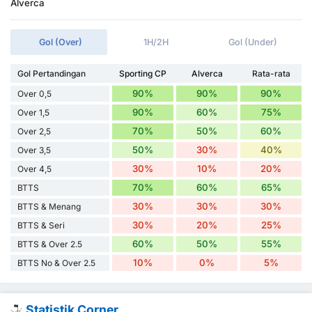
Alverca
Gol (Over)
1H/2H
Gol (Under)
Gol Pertandingan
Sporting CP
Alverca
Rata-rata
90%
90%
90%
Over 0,5
90%
60%
75%
Over 1,5
70%
50%
60%
Over 2,5
50%
30%
40%
Over 3,5
30%
10%
20%
Over 4,5
70%
60%
65%
BTTS
30%
30%
30%
BTTS & Menang
30%
20%
25%
BTTS & Seri
60%
50%
55%
BTTS & Over 2.5
10%
0%
5%
BTTS No & Over 2.5
Statistik Corner