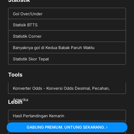
Gol Over/Under
Statisik BTTS
Statistik Corner
Banyaknya gol di Kedua Babak Paruh Waktu
Statistik Skor Tepat
Tools
Konverter Odds - Konversi Odds Desimal, Pecahan,
Amerika
Lebih
Hasil Pertandingan Kemarin
Pertandingan Besok
GABUNG PREMUM. UNTUNG SEKARANG.