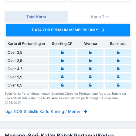
Total Kartu
Kartu Tim
DATA FOR PREMIUM MEMBERS ONLY
Kartu di Pertandingan
Sporting CP
Alverca
Rata-rata
Over 2,5
Over 3,5
Over 4,5
Over 5,5
Over 6,5
Total Kartu Pertandingan untuk Sporting Clube de Portugal dan Alverca. Rata-rata
liga adalah rata-rata Liga NOS. Ada 16 kartu dalam pertandingan 4 di musim
2026/2027.
Liga NOS Statistik Kartu Kuning / Merah
Menang-Seri-Kalah Babak Pertama/Kedua