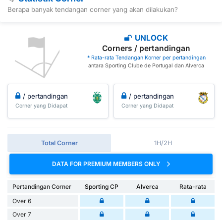
Berapa banyak tendangan corner yang akan dilakukan?
UNLOCK
Corners / pertandingan
* Rata-rata Tendangan Korner per pertandingan
antara Sporting Clube de Portugal dan Alverca
/ pertandingan
/ pertandingan
Corner yang Didapat
Corner yang Didapat
Total Corner
1H/2H
DATA FOR PREMIUM MEMBERS ONLY
Pertandingan Corner
Sporting CP
Alverca
Rata-rata
Over 6
Over 7