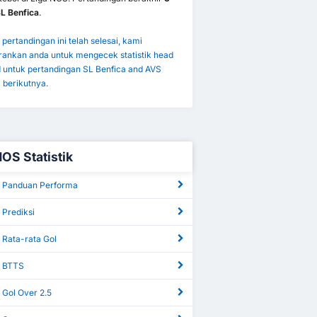
SL Benfica
.
pertandingan ini telah selesai, kami
ankan anda untuk mengecek statistik head
d untuk pertandingan SL Benfica and AVS
 berikutnya.
NOS Statistik
 Panduan Performa
 Prediksi
 Rata-rata Gol
S BTTS
 Gol Over 2.5