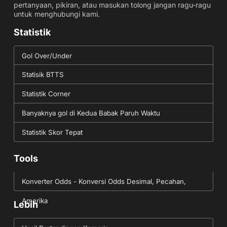
pertanyaan, pikiran, atau masukan tolong jangan ragu-ragu
untuk menghubungi kami.
Statistik
Gol Over/Under
Statisik BTTS
Statistik Corner
Banyaknya gol di Kedua Babak Paruh Waktu
Statistik Skor Tepat
Tools
Konverter Odds - Konversi Odds Desimal, Pecahan,
Amerika
Lebih