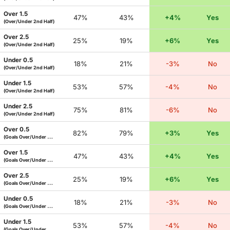
Over 1.5
47%
43%
+4%
Yes
(Over/Under 2nd Half)
Over 2.5
25%
19%
+6%
Yes
(Over/Under 2nd Half)
Under 0.5
18%
21%
-3%
No
(Over/Under 2nd Half)
Under 1.5
53%
57%
-4%
No
(Over/Under 2nd Half)
Under 2.5
75%
81%
-6%
No
(Over/Under 2nd Half)
Over 0.5
82%
79%
+3%
Yes
(Goals Over/Under 2nd Half)
Over 1.5
47%
43%
+4%
Yes
(Goals Over/Under 2nd Half)
Over 2.5
25%
19%
+6%
Yes
(Goals Over/Under 2nd Half)
Under 0.5
18%
21%
-3%
No
(Goals Over/Under 2nd Half)
Under 1.5
53%
57%
-4%
No
(Goals Over/Under 2nd Half)