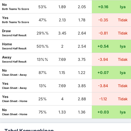
No
53%
1.89
2.05
+0.16
Iya
Both Teams To Score
Yes
47%
2.13
1.78
-0.35
Tidak
Both Teams To Score
Draw
29%%
3.45
2.64
-0.81
Tidak
Second Half Result
Home
50%%
2
2.54
+0.54
Iya
Second Half Result
Away
13%%
7.69
3.75
-3.94
Tidak
Second Half Result
No
87%
1.15
1.22
+0.07
Iya
Clean Sheet - Away
Yes
13%
7.69
3.85
-3.84
Tidak
Clean Sheet - Away
Yes
25%
4
2.88
-1.12
Tidak
Clean Sheet - Home
No
75%
1.33
1.36
+0.03
Iya
Clean Sheet - Home
Tabel Kemungkinan