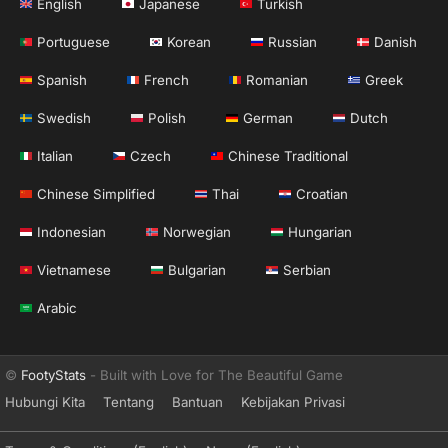
English
Japanese
Turkish
Portuguese
Korean
Russian
Danish
Spanish
French
Romanian
Greek
Swedish
Polish
German
Dutch
Italian
Czech
Chinese Traditional
Chinese Simplified
Thai
Croatian
Indonesian
Norwegian
Hungarian
Vietnamese
Bulgarian
Serbian
Arabic
©
FootyStats
- Built with Love for The Beautiful Game
Hubungi Kita
Tentang
Bantuan
Kebijakan Privasi