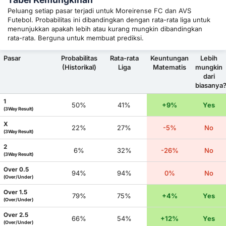
Peluang setiap pasar terjadi untuk Moreirense FC dan AVS
Futebol. Probabilitas ini dibandingkan dengan rata-rata liga untuk
menunjukkan apakah lebih atau kurang mungkin dibandingkan
rata-rata. Berguna untuk membuat prediksi.
Pasar
Probabilitas
Rata-rata
Keuntungan
Lebih
(Historikal)
Liga
Matematis
mungkin
dari
biasanya
1
50%
41%
+9%
Yes
(3Way Result)
X
22%
27%
-5%
No
(3Way Result)
2
6%
32%
-26%
No
(3Way Result)
Over 0.5
94%
94%
0%
No
(Over/Under)
Over 1.5
79%
75%
+4%
Yes
(Over/Under)
Over 2.5
66%
54%
+12%
Yes
(Over/Under)