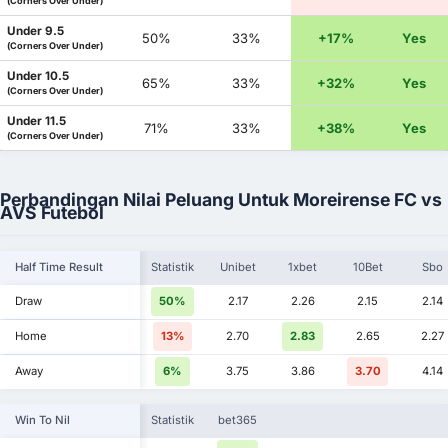
(Corners Over Under)
Under 9.5
50%
33%
+17%
Yes
(Corners Over Under)
Under 10.5
65%
33%
+32%
Yes
(Corners Over Under)
Under 11.5
71%
33%
+38%
Yes
(Corners Over Under)
Perbandingan Nilai Peluang Untuk Moreirense FC vs
AVS Futebol
Half Time Result
Statistik
Unibet
1xbet
10Bet
Sbo
Draw
50%
2.17
2.26
2.15
2.14
Home
13%
2.70
2.83
2.65
2.27
Away
6%
3.75
3.86
3.70
4.14
Win To Nil
Statistik
bet365