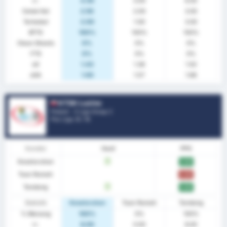
rr.
4.50
3.00
6.00
Cetak Gol
2.50
2.00
3.00
Terbobol
2.00
1.00
3.00
BTTS
100%
100%
100%
Clean Sheets
0%
0%
0%
FTS
0%
0%
0%
xG
1.43
1.36
1.50
xGA
1.63
1.57
1.68
KTSK Luzino
Poland - 3 Liga Group 2
Pos Liga.
0
/ 18
Kondisi
Hasil
PPG
Keseluruhan
M
3.00
Tuan Rumah
0.00
Tandang
M
3.00
Statistik
Keseluruhan
Tuan Rumah
Tandang
% Menang
100%
0%
100%
rr.
8.00
0.00
8.00