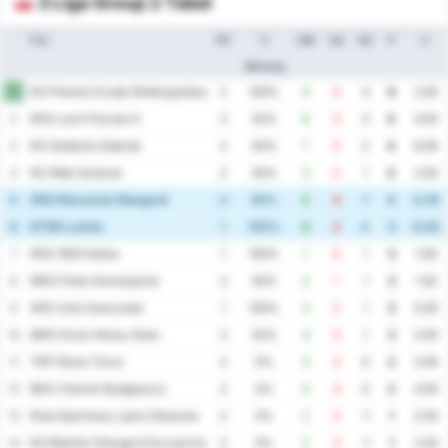
3 Liga Group 2 Tabel
Tim
PD
%
GM
GA
SG
P
rr.
Menang
KS Polonia Sroda Wielkopolska
1
2
100%
4
0
4
6
2.00
KKS Lech Poznan II
2
2
50%
6
3
3
4
4.50
KS Gedania Gdansk
3
2
50%
7
5
2
4
6.00
KS Wda Swiecie
4
2
50%
3
2
1
4
2.50
ZKS Kluczevia Stargard
5
2
50%
5
4
1
4
4.50
KTSK Luzino
6
1
100%
6
2
4
3
8.00
KKS 1925 Kalisz
7
1
100%
1
0
1
3
1.00
MKS Flota Swinoujscie
8
2
50%
2
1
1
3
1.50
SKS Unia Swarzedz
9
1
100%
3
2
1
3
5.00
MKS Grom Nowy Staw
10
2
50%
4
3
1
3
3.50
TKP Elana Torun
11
2
0%
3
3
0
2
3.00
BKS Chemik Bydgoszcz
12
2
0%
4
4
0
2
4.00
Klub Sportowy Lipno Steszew
13
2
0%
2
3
-1
1
2.50
KS Blekitni Stargard Szczecinski
14
2
0%
2
3
-1
1
2.50