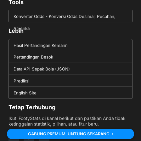
Tools
Konverter Odds - Konversi Odds Desimal, Pecahan,
Amerika
Lebih
Hasil Pertandingan Kemarin
Pertandingan Besok
Data API Sepak Bola (JSON)
Prediksi
English Site
Tetap Terhubung
Ikuti FootyStats di kanal berikut dan pastikan Anda tidak
ketinggalan statistik, pilihan, atau fitur baru.
GABUNG PREMUM. UNTUNG SEKARANG.