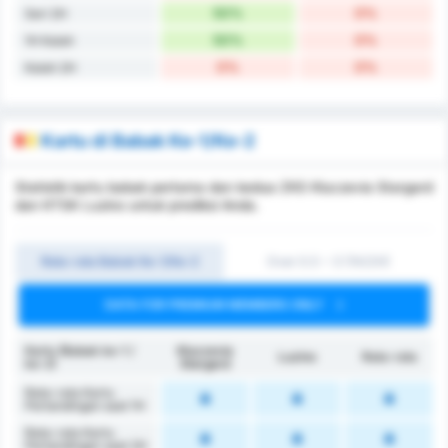
50%
0%
Seri 2H
50%
0%
1H Kalah
0%
0%
Kalah 2H
Kartu di Babak Ke-1/Ke-2
Statistik kartu babak pertama dan kedua ZKS Kluczevia Stargard
dan KTSK Luzino untuk prediksi Anda.
Rata-rata Babak Ke-1/Ke-2
Over 0.5 ~ 3 (1H/2H)
DATA FOR PREMIUM MEMBERS ONLY
Kartu (Babak ke-1 /
Kluczevia
Luzino
Rata-rata
ke-2)
Stargard
Rata-rata Kartu
Pertandingan saat 1H
Rata-rata Kartu
Pertandingan saat 2H