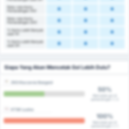
Rata-rata Kartu
Pertandingan (1H)
Rata-rata Kartu
Pertandingan (2H)
% Kartu Lebih Banyak
saat 1H
% Kartu Lebih Banyak
saat 2H
Siapa Yang Akan Mencetak Gol Lebih Dulu?
ZKS Kluczevia Stargard
50%
Mencetak gol di
pertandingan 1 / 2
KTSK Luzino
100%
Mencetak gol di
pertandingan 1 / 1