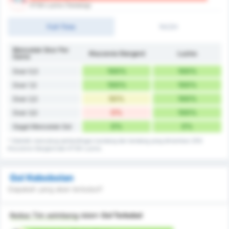
KTSK Luzino (Tandang)
Full-Time
1H/2H
Mencetak Skor Per
Kluczevia Stargard
Luzino
Game
100%
100%
Over 0,5
100%
100%
Over 1,5
50%
100%
Over 2,5
0%
100%
Over 3,5
0%
0%
Gagal Mencetak Gol
* Statistik mencakup pertandingan kandang dan tandang yang dimainkan ZKS
Kluczevia Stargard dan KTSK Luzino.
Gol Kebobolan
Siapakah yang akan terbobol?
Kedua Tim seimbang
dalam
Gol Terbobol