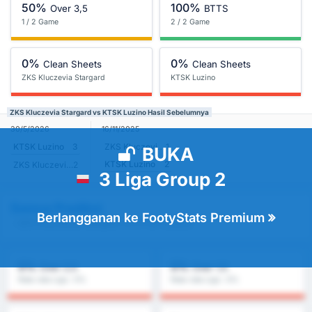
50%
100%
Over 3,5
BTTS
1 / 2 Game
2 / 2 Game
0%
0%
Clean Sheets
Clean Sheets
ZKS Kluczevia Stargard
KTSK Luzino
ZKS Kluczevia Stargard vs KTSK Luzino Hasil Sebelumnya
30/5/2026
16/11/2025
KTSK Luzino
3
ZKS Kluczevia Stargard
1
BUKA
KTSK Luzino
2
ZKS Kluczevia Stargard
2
3 Liga Group 2
Semua Prediksi
Berlangganan ke FootyStats Premium
- ZKS Kluczevia Stargard vs KTSK Luzino
0%
0%
Over 2,5
Over 1,5
Rata-rata Liga : 0%
Rata-rata Liga : 0%