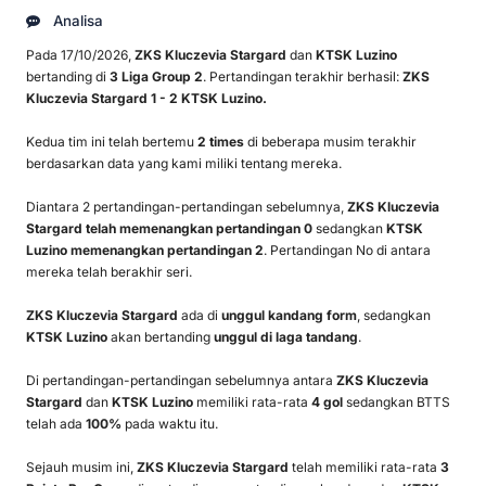
Analisa
Pada 17/10/2026,
ZKS Kluczevia Stargard
dan
KTSK Luzino
bertanding di
3 Liga Group 2
. Pertandingan terakhir berhasil:
ZKS
Kluczevia Stargard 1 - 2 KTSK Luzino.
Kedua tim ini telah bertemu
2 times
di beberapa musim terakhir
berdasarkan data yang kami miliki tentang mereka.
Diantara 2 pertandingan-pertandingan sebelumnya,
ZKS Kluczevia
Stargard telah memenangkan pertandingan 0
sedangkan
KTSK
Luzino memenangkan pertandingan 2
. Pertandingan No di antara
mereka telah berakhir seri.
ZKS Kluczevia Stargard
ada di
unggul kandang form
, sedangkan
KTSK Luzino
akan bertanding
unggul di laga tandang
.
Di pertandingan-pertandingan sebelumnya antara
ZKS Kluczevia
Stargard
dan
KTSK Luzino
memiliki rata-rata
4 gol
sedangkan BTTS
telah ada
100%
pada waktu itu.
Sejauh musim ini,
ZKS Kluczevia Stargard
telah memiliki rata-rata
3