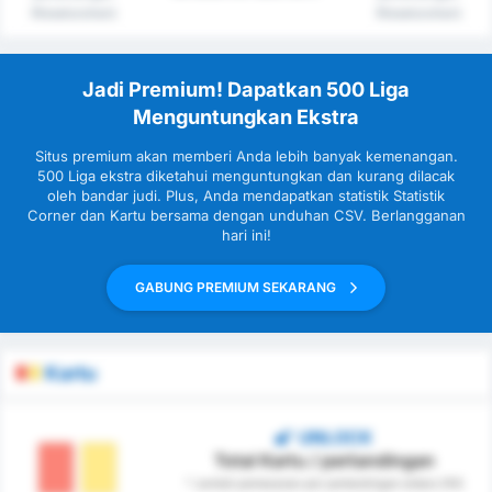
(Keseluruhan)
(Keseluruhan)
Jadi Premium! Dapatkan 500 Liga
Menguntungkan Ekstra
Situs premium akan memberi Anda lebih banyak kemenangan.
500 Liga ekstra diketahui menguntungkan dan kurang dilacak
oleh bandar judi. Plus, Anda mendapatkan statistik Statistik
Corner dan Kartu bersama dengan unduhan CSV. Berlangganan
hari ini!
GABUNG PREMIUM SEKARANG
Kartu
UNLOCK
Total Kartu / pertandingan
* Jumlah pemesanan per pertandingan antara ZKS