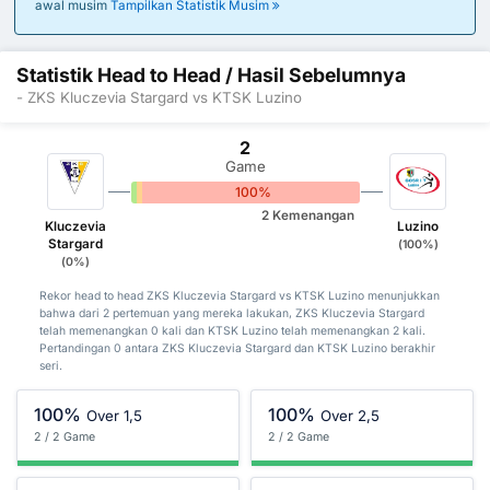
awal musim
Tampilkan Statistik Musim
Statistik Head to Head / Hasil Sebelumnya
- ZKS Kluczevia Stargard vs KTSK Luzino
2
Game
0%
0%
100%
2 Kemenangan
Kluczevia
Luzino
Stargard
(100%)
(0%)
Rekor head to head ZKS Kluczevia Stargard vs KTSK Luzino menunjukkan
bahwa dari 2 pertemuan yang mereka lakukan, ZKS Kluczevia Stargard
telah memenangkan 0 kali dan KTSK Luzino telah memenangkan 2 kali.
Pertandingan 0 antara ZKS Kluczevia Stargard dan KTSK Luzino berakhir
seri.
100%
100%
Over 1,5
Over 2,5
2 / 2 Game
2 / 2 Game