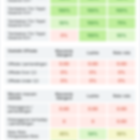
Sasaran 3.5+
Tembakan Tim Tepat
100%
100%
100%
Sasaran 4.5+
Tembakan Tim Tepat
50%
100%
75%
Sasaran 5.5+
Tembakan Tim Tepat
0%
100%
50%
Sasaran 6.5+
Statistik Offiside
Kluczevia
Luzino
Rata-rata
Stargard
0.00
0.00
0.00
Offside / pertandingan
0%
0%
0%
Offside Over 2,5
0%
0%
0%
Offside Under 3,5
Macam-macam
Kluczevia
Luzino
Rata-rata
statistik
Stargard
Pelanggaran /
0.00
0.00
0.00
pertandingan
Pelanggaran terhadap
0
0
0.00
/ pertandingan
Rata-Rata
45%
54%
50%
Penguasaan Bola