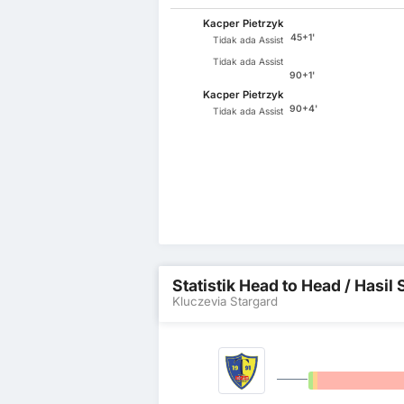
Kacper Pietrzyk
45+1'
Tidak ada Assist
Tidak ada Assist
90+1'
Kacper Pietrzyk
90+4'
Tidak ada Assist
Statistik Head to Head / Hasi
Kluczevia Stargard
0%
0%