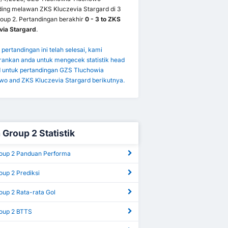
ding melawan ZKS Kluczevia Stargard di 3
roup 2. Pertandingan berakhir
0 - 3 to ZKS
via Stargard
.
pertandingan ini telah selesai, kami
ankan anda untuk mengecek statistik head
d untuk pertandingan GZS Tluchowia
wo and ZKS Kluczevia Stargard berikutnya.
 Group 2 Statistik
roup 2 Panduan Performa
oup 2 Prediksi
oup 2 Rata-rata Gol
roup 2 BTTS