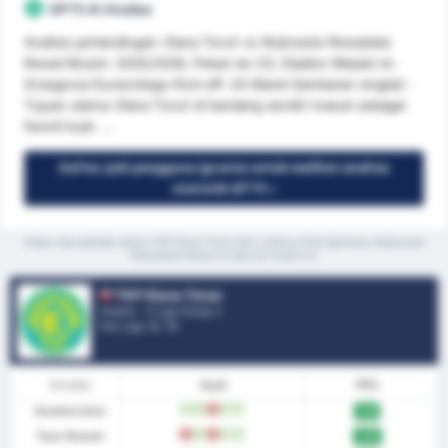
GPT5 AI Analisa
Analisis pertandingan: Elana Toruń vs Wybrzeże Rewalskie
Rewal Musim: 2025/2026, Pekan ke-23, Stadion Miejski im.
Grzegorza Duneckiego Kick-off: 24 Maret Gambaran singkat -
Tujuan utama: Elana Toruń di kandang sendiri masuk sebagai
favorit kuat. ...
Daftar jadi pengguna (gratis) untuk melihat analisa
statistik GPT5 »
*Rata-rata statistik antara TKP Elana Torun dan Ludowy Klub Sportowy Wybrzeze
Rewalskie Rewal di seluruh musim ini
TKP Elana Torun
Poland - 3 Liga Group 2
Pos Liga.
0
/ 18
Kondisi
Hasil
PPG
Keseluruhan
M
M
K
M
M
1.95
Tuan Rumah
K
M
K
M
M
2.00