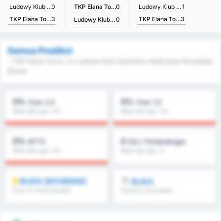
TKP Elana Torun
0
Ludowy Klub Sportowy Wybrzeze Rewalskie Rewal
0
Ludowy Klub Sportowy Wybrzeze Rewalskie Rewal
1
TKP Elana Torun
3
TKP Elana Torun
3
Ludowy Klub Sportowy Wybrzeze Rewalskie Rewal
0
Semua Prediksi
- TKP Elana Torun vs Ludowy Klub Sportowy Wybrzeze Rewalskie
Rewal
0%
0%
Over 2,5
Over 1,5
Rata-rata Liga : 0%
Rata-rata Liga : 0%
0%
0
BTTS
Gol / Pertandingan
Rata-rata Liga : 0%
Rata-rata Liga : 0
BUKA SEKARANG
BUKA
Over 1.5, FH/2H & lebih
Over 8.5, 9.5 & lebih