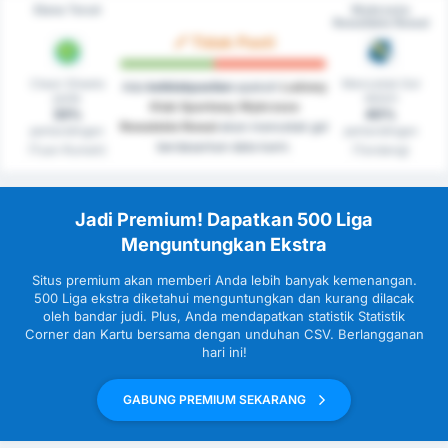
Elana Toruń
Wybrzeże
Rewalskie Rewal
Tidak Pasti
Clean Sheets
Mencetak Gol
Ada
ketidakpastian
apakah
Ludowy
pada
dalam
Klub Sportowy Wybrzeze
33%
40%
Rewalskie Rewal
akan mencetak gol
pertandingan
pertandingan
berdasarkan data kami.
(Tuan Rumah)
(Tandang)
Jadi Premium! Dapatkan 500 Liga
Menguntungkan Ekstra
Situs premium akan memberi Anda lebih banyak kemenangan.
500 Liga ekstra diketahui menguntungkan dan kurang dilacak
oleh bandar judi. Plus, Anda mendapatkan statistik Statistik
Corner dan Kartu bersama dengan unduhan CSV. Berlangganan
hari ini!
GABUNG PREMIUM SEKARANG