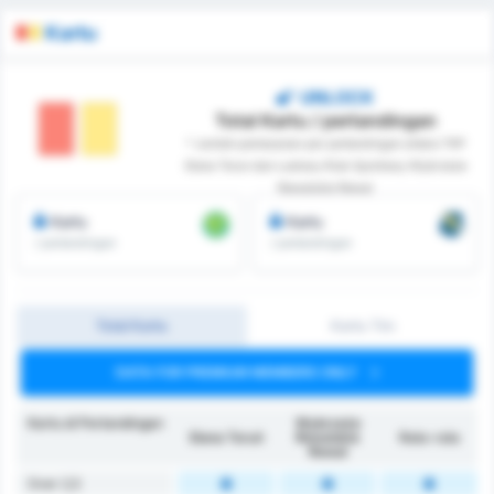
Kartu
UNLOCK
Total Kartu / pertandingan
* Jumlah pemesanan per pertandingan antara TKP
Elana Torun dan Ludowy Klub Sportowy Wybrzeze
Rewalskie Rewal
Kartu
Kartu
/ pertandingan
/ pertandingan
Total Kartu
Kartu Tim
DATA FOR PREMIUM MEMBERS ONLY
Kartu di Pertandingan
Wybrzeże
Elana Toruń
Rewalskie
Rata-rata
Rewal
Over 2,5