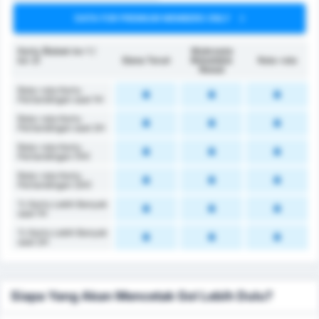
DATA FOR PREMIUM MEMBERS ONLY
Kartu (Babak ke-1 /
Wybrzeże
ke-2)
Elana Toruń
Rewalskie
Rata-rata
Rewal
Rata-rata Kartu
Pertandingan saat 1H
Rata-rata Kartu
Pertandingan saat 2H
Rata-rata Kartu
Pertandingan (1H)
Rata-rata Kartu
Pertandingan (2H)
% Kartu Lebih Banyak
saat 1H
% Kartu Lebih Banyak
saat 2H
Siapa Yang Akan Mencetak Gol Lebih Dulu?