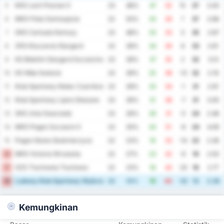
KKS Lech Poznan II
5
23
48%
47
32
15
37
3.43
MKS Flota Swinoujscie
6
22
50%
33
26
7
37
2.68
GKS Cartusia Kartuzy
7
23
48%
33
33
0
35
2.87
ZKS Kluczevia Stargard
8
23
39%
34
26
8
33
2.61
KS Blekitni Stargard Szczecinski
9
23
39%
37
35
2
32
3.13
KS Wda Swiecie
10
23
39%
25
38
-13
32
2.74
Klub Sportowy Notec Czarnkow
11
23
39%
33
34
-1
31
2.91
Klub Sportowy Lipno Steszew
12
23
39%
31
38
-7
31
3.00
SKS Unia Swarzedz
13
23
26%
26
31
-5
24
2.48
MKS Pogon Szczecin II
14
23
30%
43
51
-8
24
4.09
Pogon Nowe Skalmierzyce
15
22
23%
19
33
-14
22
2.36
MKS Victoria Wrzesnia
16
22
27%
23
32
-9
19
2.50
GZS Tluchowia Tluchowo
17
22
23%
18
43
-25
18
2.77
Ludowy Klub Sportowy Wybrzeze Rewalskie Rewal
18
22
14%
10
42
-32
13
2.36
Kemungkinan