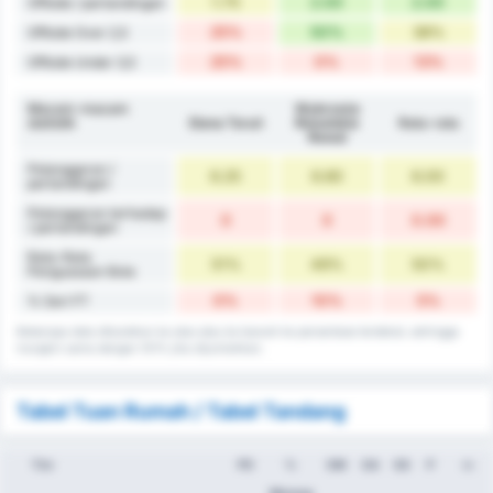
1.75
2.00
2.00
Offside / pertandingan
25%
50%
38%
Offside Over 2,5
25%
0%
13%
Offside Under 3,5
Macam-macam
Wybrzeże
statistik
Elana Toruń
Rewalskie
Rata-rata
Rewal
Pelanggaran /
6.25
6.60
6.00
pertandingan
Pelanggaran terhadap
0
0
0.00
/ pertandingan
Rata-Rata
51%
49%
50%
Penguasaan Bola
0%
10%
5%
% Seri FT
Beberapa data dibulatkan ke atas atau ke bawah ke persentase terdekat, sehingga
mungkin sama dengan 101% jika dijumlahkan.
Tabel Tuan Rumah / Tabel Tandang
Tim
PD
%
GM
GA
SG
P
rr.