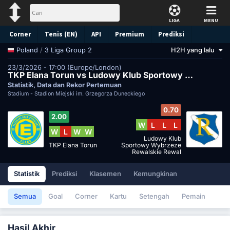
LIGA
MENU
Corner
Tenis (EN)
API
Premium
Prediksi
/
3 Liga Group 2
H2H yang lalu
Poland
23/3/2026 - 17:00 (Europe/London)
TKP Elana Torun vs Ludowy Klub Sportowy Wybrzeze Rewalskie Rewal
Statistik, Data dan Rekor Pertemuan
Stadium -
Stadion Miejski im. Grzegorza Duneckiego
0.70
2.00
W
L
L
L
W
L
W
W
Ludowy Klub
TKP Elana Torun
Sportowy Wybrzeze
Rewalskie Rewal
Statistik
Prediksi
Klasemen
Kemungkinan
Semua
Goal
Corner
Kartu
Setengah
Pemain
Hasil Akhir