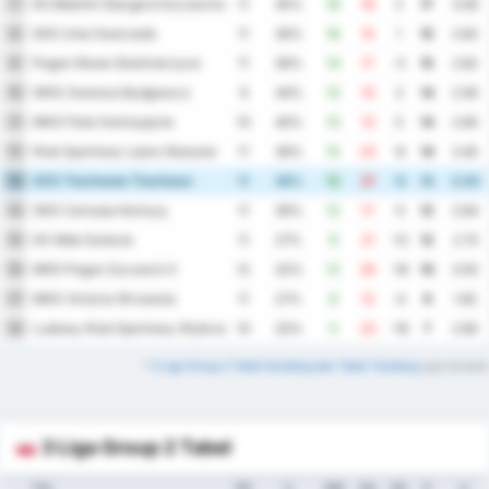
KS Blekitni Stargard Szczecinski
7
11
45%
18
16
2
17
3.09
SKS Unia Swarzedz
8
11
36%
16
15
1
15
2.82
Pogon Nowe Skalmierzyce
9
11
36%
14
17
-3
15
2.82
WKS Zawisza Bydgoszcz
10
9
44%
13
10
3
14
2.56
MKS Flota Swinoujscie
11
10
40%
13
13
0
14
2.60
Klub Sportowy Lipno Steszew
12
11
36%
15
23
-8
14
3.45
GZS Tluchowia Tluchowo
13
11
36%
12
21
-9
13
3.00
GKS Cartusia Kartuzy
14
11
36%
12
17
-5
12
2.64
KS Wda Swiecie
15
11
27%
9
21
-12
12
2.73
MKS Pogon Szczecin II
16
12
25%
12
30
-18
10
3.50
MKS Victoria Wrzesnia
17
11
27%
8
12
-4
9
1.82
Ludowy Klub Sportowy Wybrzeze Rewalskie Rewal
18
10
20%
5
23
-18
7
2.80
*
3 Liga Group 2 Tabel Kandang dan Tabel Tandang
juga tersedia
3 Liga Group 2 Tabel
Tim
PD
%
GM
GA
SG
P
rr.