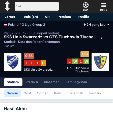
LIGA
MENU
Corner
Tenis (EN)
API
Premium
Prediksi
/
3 Liga Group 2
H2H yang lalu
Poland
21/3/2026 - 12:00 (Europe/London)
SKS Unia Swarzedz vs GZS Tluchowia Tluchowo
Statistik, Data dan Rekor Pertemuan
Stadium -
TBD
1.18
0.55
L
W
L
W
L
L
L
D
GZS Tluchowia
SKS Unia Swarzedz
Tluchowo
Statistik
Prediksi
Klasemen
Kemungkinan
Semua
Goal
Corner
Kartu
Setengah
Pemain
Hasil Akhir