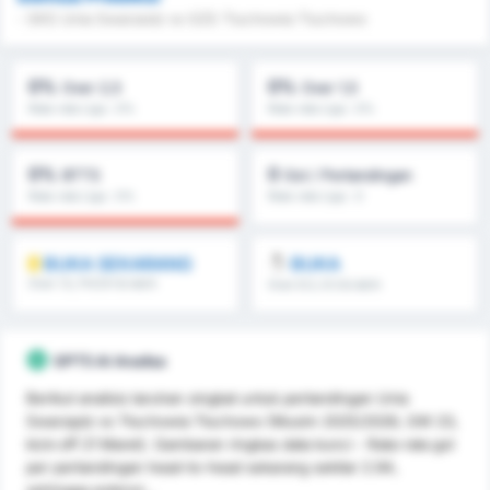
- SKS Unia Swarzedz vs GZS Tluchowia Tluchowo
0%
0%
Over 2,5
Over 1,5
Rata-rata Liga : 0%
Rata-rata Liga : 0%
0%
0
BTTS
Gol / Pertandingan
Rata-rata Liga : 0%
Rata-rata Liga : 0
BUKA SEKARANG
BUKA
Over 1.5, FH/2H & lebih
Over 8.5, 9.5 & lebih
GPT5 AI Analisa
Berikut analisis taruhan singkat untuk pertandingan Unia
Swarzędz vs Tłuchowia Tłuchowo (Musim 2025/2026, GW 23,
kick-off 21 Maret). Gambaran ringkas data kunci - Rata-rata gol
per pertandingan head-to-head sekarang sekitar 2.94,
sehingga potensi...