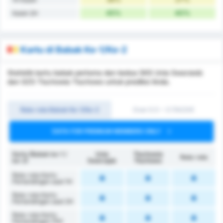
45%
40%
Kalah 2H
Kartu di Babak Ke-1/Ke-2
Statistik kartu babak pertama dan kedua SKS Unia Swarzedz
dan GZS Tluchowia Tluchowo untuk prediksi Anda.
Rata-rata Babak Ke-1/Ke-2
Over 0.5 ~ 3 (1H/2H)
DATA FOR PREMIUM MEMBERS ONLY
Kartu (Babak ke-1 /
Unia
Tłuchowia
Rata-rata
ke-2)
Swarzędz
Tłuchowo
Rata-rata Kartu
Pertandingan saat 1H
Rata-rata Kartu
Pertandingan saat 2H
Rata-rata Kartu
Pertandingan (1H)