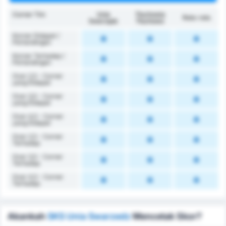
Corner Tim
Unia
Tłuchowia
Rata-rata
Swarzędz
Tłuchowo
Korner Didapat /
Pertandingan
Korner Terhadap /
Pertandingan
Over 2,5 - Corner
yang Didapat
Over 3,5 - Corner
yang Didapat
Over 4,5 - Corner
yang Didapat
Over 2,5 - Corner
Terhadap
Over 3,5 - Corner
Terhadap
Over 4,5 - Corner
Terhadap
Akankah
SKS Unia Swarzedz
Mencetak Skor?