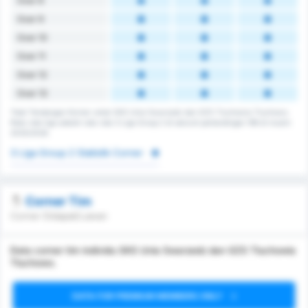
Over 8
Over 9
Over 10
Over 11
Over 12
Over 13
Total Tendangan Korner untuk SKS Unia Swarzedz dan GZS Tluchowia Tluchowo.
Rata-rata liga adalah rata-rata 3 Liga Group 2 di seluruh pertandingan 196 di musim
2025/2026.
3 Liga Group 2 Statistik Corner
Corner Tim
Corner Didapat/Lawan
Data corner tim individu SKS Unia Swarzedz dan GZS Tluchowia
Tluchowo.
DATA FOR PREMIUM MEMBERS ONLY