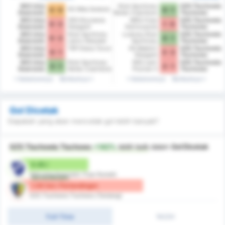
SKS Unia
Klub Sportowy
GZS Tluchowia
KS Wda Swiecie
0 - 0
0 - 1
Swarzedz
Notec Czarnkow
Tluchowo
SKS Unia
ZKS Kluczevia
MKS Flota
GZS Tluchowia
0 - 2
1 - 0
Swarzedz
Stargard
Swinoujscie
Tluchowo
SKS Unia
Klub Sportowy
Ludowy Klub
GZS Tluchowia
0 - 2
0 - 1
Swarzedz
Lipno Steszew
Sportowy
Tluchowo
Wybrzeze
SKS Unia
TKP Elana Torun
KS Blekitni
GZS Tluchowia
0 - 1
3 - 2
Rewalskie Rewal
Swarzedz
Stargard
Tluchowo
Szczecinski
SKS Unia
Klub Sportowy
KKS Lech
GZS Tluchowia
3 - 1
2 - 1
Swarzedz
Notec Czarnkow
Poznan II
Tluchowo
Sebelumnya
Berikutnya
Sebelumnya
Berikutnya
Gol Dicetak
Siapakah yang akan mencetak gol lebih banyak?
GZS Tluchowia Tluchowo
+142%
lebih baik
dalam
Gol Dicetak
0.45 /
SKS Unia Swarzedz (Tuan Rumah)
pertandingan
1.09 Gol / Pertandingan
GZS Tluchowia Tluchowo (Tandang)
Full-Time
1H/2H