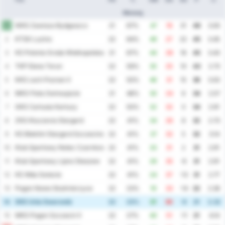
Menang
WKS Zawisza Bydgoszcz
1
21
67%
47
16
31
46
3.00
KTSK Luzino
2
22
64%
49
27
22
45
3.45
KS Polonia Sroda Wielkopolska
3
21
67%
44
28
16
45
3.43
TKP Elana Torun
4
22
59%
35
25
10
43
2.73
KKS Lech Poznan II
5
22
50%
46
31
15
36
3.50
MKS Flota Swinoujscie
6
21
48%
30
24
6
34
2.57
GKS Cartusia Kartuzy
7
22
50%
32
32
0
34
2.91
ZKS Kluczevia Stargard
8
22
41%
34
26
8
32
2.73
KS Blekitni Stargard Szczecinski
9
22
41%
37
32
5
32
3.14
Klub Sportowy Notec Czarnkow
10
22
41%
33
31
2
31
2.91
Klub Sportowy Lipno Steszew
11
22
41%
29
35
-6
31
2.91
KS Wda Swiecie
12
22
41%
24
37
-13
31
2.77
Pogon Nowe Skalmierzyce
13
22
23%
19
33
-14
22
2.36
SKS Unia Swarzedz
14
22
23%
21
30
-9
21
2.32
MKS Pogon Szczecin II
15
22
27%
40
51
-11
21
4.14