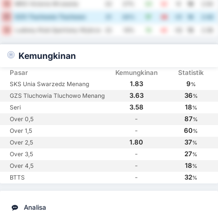
MKS Victoria Wrzesnia
16
22
27%
23
32
-9
19
2.50
GZS Tluchowia Tluchowo
17
21
24%
17
38
-21
18
2.62
Ludowy Klub Sportowy Wybrzeze Rewalskie Rewal
18
22
14%
10
42
-32
13
2.36
Kemungkinan
Pasar
Kemungkinan
Statistik
1.83
9
SKS Unia Swarzedz Menang
%
3.63
36
GZS Tluchowia Tluchowo Menang
%
3.58
18
Seri
%
-
87
Over 0,5
%
-
60
Over 1,5
%
1.80
37
Over 2,5
%
-
27
Over 3,5
%
-
18
Over 4,5
%
-
32
BTTS
%
Analisa