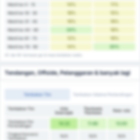
14%
11%
Menit ke-0 - 15
18%
15%
Menit ke-16 - 30
16%
18%
Menit ke-31 - 45
24%
18%
Menit ke-40 - 60
12%
16%
Menit ke-61 - 75
14%
20%
Menit ke-76 - 90
45' dan 90' termasuk gol di masa tambahan waktu.
Tendangan, Offside, Pelanggaran & banyak lagi
Tembakan Tim
Tembakan Selama Pertandingan
Tembakan Tim
Unia
Tłuchowia
Rata-rata
Swarzędz
Tłuchowo
Tembakan Per
14.22
11.80
13.00
Pertandingan
Tingkat Konversi
N/A
N/A
N/A
Tembakan