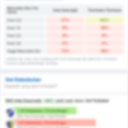
Mencetak Skor Per
Unia Swarzędz
Tłuchowia Tłuchowo
Game
27%
64%
Over 0,5
9%
36%
Over 1,5
9%
9%
Over 2,5
0%
0%
Over 3,5
73%
36%
Gagal Mencetak Gol
* Statistik dari rekor skor kandang SKS Unia Swarzedz dan data GZS Tluchowia
Tluchowo pada pertandingan tandang.
Gol Kebobolan
Siapakah yang akan terbobol?
SKS Unia Swarzedz
+40%
lebih baik
dalam
Gol Terbobol
1.36 Kebobolan / Pertandingan
SKS Unia Swarzedz (Tuan Rumah)
1.91 Kebobolan / Pertandingan