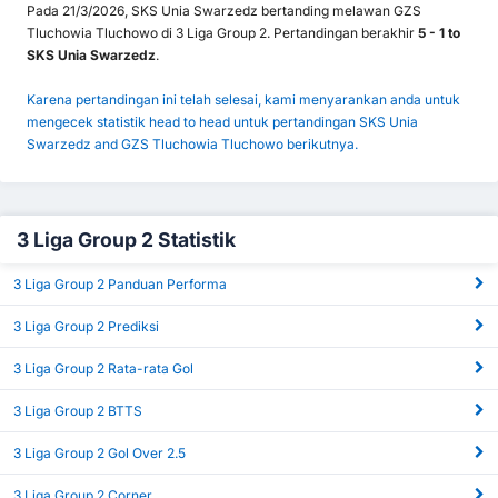
Pada 21/3/2026, SKS Unia Swarzedz bertanding melawan GZS
Tluchowia Tluchowo di 3 Liga Group 2. Pertandingan berakhir
5 - 1 to
SKS Unia Swarzedz
.
Karena pertandingan ini telah selesai, kami menyarankan anda untuk
mengecek statistik head to head untuk pertandingan SKS Unia
Swarzedz and GZS Tluchowia Tluchowo berikutnya.
3 Liga Group 2 Statistik
3 Liga Group 2 Panduan Performa
3 Liga Group 2 Prediksi
3 Liga Group 2 Rata-rata Gol
3 Liga Group 2 BTTS
3 Liga Group 2 Gol Over 2.5
3 Liga Group 2 Corner