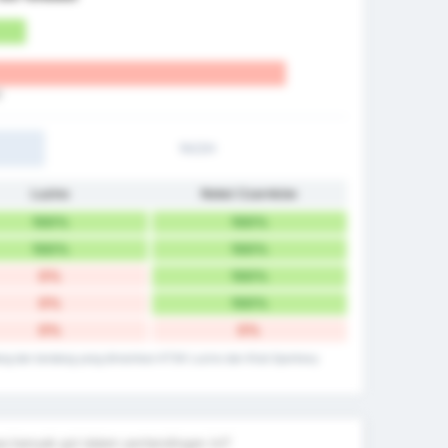
)
1H/2H
Luzino
Noteć Czarnków
100%
100%
100%
100%
0%
100%
0%
100%
0%
0%
ang dan tandang yang dimainkan KTSK Luzino dan Klub Sportowy
a banyak gol dalam pertandingan ini?