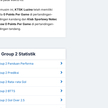
 musim ini,
KTSK Luzino
telah memiliki
ata
0 Points Per Game
di pertandingan-
dingan kandang dan
Klub Sportowy Notec
ow 0 Points Per Game
di pertandingan-
dingan tandang.
 Group 2 Statistik
roup 2 Panduan Performa
oup 2 Prediksi
oup 2 Rata-rata Gol
roup 2 BTTS
oup 2 Gol Over 2.5