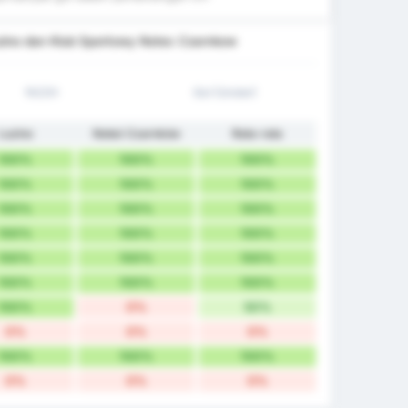
zino dan Klub Sportowy Notec Czarnkow
1H/2H
Gol (Under)
Luzino
Noteć Czarnków
Rata-rata
100%
100%
100%
100%
100%
100%
100%
100%
100%
100%
100%
100%
100%
100%
100%
100%
100%
100%
100%
0%
50%
0%
0%
0%
100%
100%
100%
0%
0%
0%