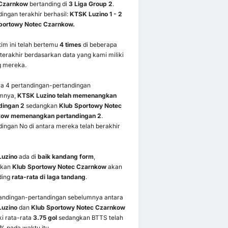
Czarnkow
bertanding di
3 Liga Group 2
.
ingan terakhir berhasil:
KTSK Luzino 1 - 2
portowy Notec Czarnkow.
im ini telah bertemu
4 times
di beberapa
terakhir berdasarkan data yang kami miliki
g mereka.
ra 4 pertandingan-pertandingan
mnya,
KTSK Luzino telah memenangkan
dingan 2
sedangkan
Klub Sportowy Notec
ow memenangkan pertandingan 2
.
ingan No di antara mereka telah berakhir
uzino
ada di
baik kandang form
,
gkan
Klub Sportowy Notec Czarnkow
akan
ding
rata-rata di laga tandang
.
tandingan-pertandingan sebelumnya antara
uzino
dan
Klub Sportowy Notec Czarnkow
i rata-rata
3.75 gol
sedangkan BTTS telah
0%
pada waktu itu.