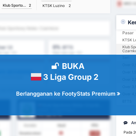
MKS Vi
18
Klub Sportowy Notec Czarnkow
2
KTSK Luzino
2
Ke
Klub Sportowy Notec Czarnkow
Pasar
KTSK L
0%
Klub Sp
ver 1,5
BTTS
Czarnk
ta Liga : 0%
Rata-rata Liga : 0%
Seri
BUKA
Over 0,
KA SEKARANG
BUKA
Over 1,
3 Liga Group 2
, FH/2H & lebih
Over 8.5, 9.5 & lebih
Over 2,
Over 3,
no dan Klub Sportowy Notec Czarnkow di seluruh musim ini
Berlangganan ke FootyStats Premium
Over 4,
BTTS
Klub Sportowy Notec Czarnkow
Poland - 3 Liga Group 2
Pos Liga.
0
/ 18
An
Kondisi
Hasil
PPG
Pada 2
Keseluruhan
0.00
K