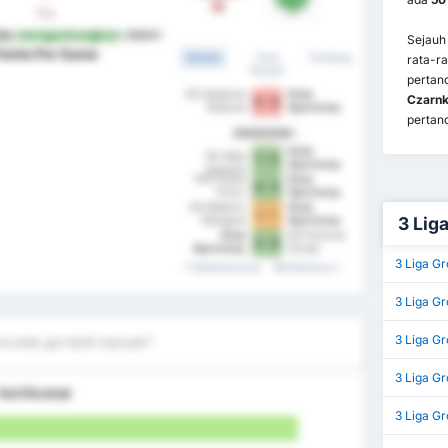
K
no
menguntungkan
dalam
Sejauh
oints Per Game
Semua
Tuan
Tandang
rata-r
Rumah
pertan
KS Gedania
Klub
Czarnk
5 - 3
Gdansk
Sportowy
pertan
Notec
Czarnkow
2025/2026
Klub
KS Wda
1 - 3
Sportowy
Swiecie
Notec
TKP Elana
Klub
0 - 3
Czarnkow
Torun
Sportowy
Notec
KS Blekitni
Klub
1 - 1
Czarnkow
Stargard
Sportowy
3 Liga
Szczecinski
Notec
Klub
KS Polonia
2 - 0
Czarnkow
Sportowy
Sroda
Notec
Wielkopolska
3 Liga G
Sebelumnya
Berikutnya
Czarnkow
3 Liga Gr
3 Liga Gr
cetak gol lebih banyak?
3 Liga G
Gol Dicetak
3 Liga Gr