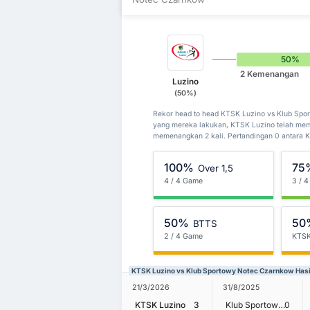
50%
2 Kemenangan
Luzino
(50%)
Rekor head to head KTSK Luzino vs Klub Sp
yang mereka lakukan, KTSK Luzino telah mem
memenangkan 2 kali. Pertandingan 0 antara 
100%
75
Over 1,5
4 / 4 Game
3 / 
50%
50
BTTS
2 / 4 Game
KTSK
KTSK Luzino vs Klub Sportowy Notec Czarnkow Has
21/3/2026
31/8/2025
KTSK Luzino
3
Klub Sportowy Notec Czarnkow
0