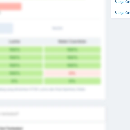
3 Liga G
3 Liga G
)
1H/2H
Luzino
Noteć Czarnków
100%
100%
100%
100%
100%
100%
100%
0%
0%
0%
ndang yang dimainkan KTSK Luzino dan Klub Sportowy Notec
 terbobol?
Gol Terbobol