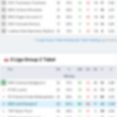
GZS Tluchowia Tluchowo
14
16
31%
16
32
-16
17
3.00
MKS Victoria Wrzesnia
15
15
33%
14
17
-3
16
2.07
MKS Pogon Szczecin II
16
16
25%
17
36
-19
14
3.31
GKS Cartusia Kartuzy
17
17
24%
17
31
-14
13
2.82
Ludowy Klub Sportowy Wybrzeze Rewalskie Rewal
18
16
13%
9
43
-34
8
3.25
*
3 Liga Group 2 Tabel Kandang dan Tabel Tandang
juga tersedia
3 Liga Group 2 Tabel
Tim
PD
%
GM
GA
SG
P
rr.
Menang
WKS Zawisza Bydgoszcz
1
32
72%
69
23
46
74
2.88
KTSK Luzino
2
32
72%
76
35
41
73
3.47
KS Polonia Sroda Wielkopolska
3
32
56%
63
41
22
60
3.25
KKS Lech Poznan II
4
32
44%
66
49
17
49
3.59
TKP Elana Torun
5
32
44%
47
47
0
49
2.94