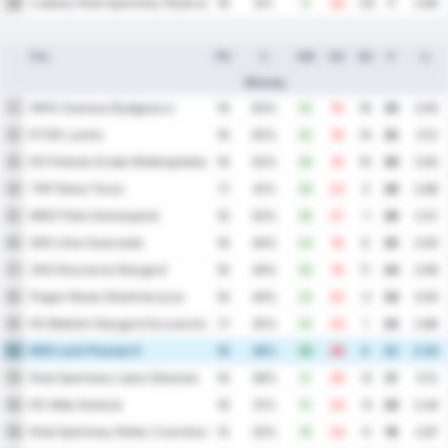
Ludowy Klub Sportowy Wybrzeze Rewalskie Rewal
18
16
6%
9
34
-25
7
2.69
Tim
PD
%
GM
GA
SG
P
rr.
Menang
WKS Zawisza Bydgoszcz
1
16
63%
32
16
16
33
3.00
KTSK Luzino
2
16
63%
32
18
14
32
3.13
KS Polonia Sroda Wielkopolska
3
16
50%
26
16
10
29
2.63
TKP Elana Torun
4
17
41%
26
23
3
26
2.88
MKS Flota Swinoujscie
5
16
50%
26
27
-1
26
3.31
SKS Unia Swarzedz
6
16
44%
24
18
6
25
2.63
ZKS Kluczevia Stargard
7
16
44%
30
19
11
24
3.06
Pogon Nowe Skalmierzyce
8
16
44%
23
25
-2
24
3.00
KS Blekitni Stargard Szczecinski
9
17
35%
25
24
1
23
2.88
KKS Lech Poznan II
10
16
38%
30
26
4
22
3.50
Klub Sportowy Lipno Steszew
11
16
38%
21
29
-8
21
3.13
KS Wda Swiecie
12
16
31%
15
24
-9
20
2.44
Klub Sportowy Notec Czarnkow
13
15
33%
19
24
-5
19
2.87