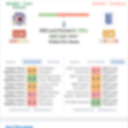
Kondisi - Tuan
Kondisi - Tandang
Rumah
KKS Lech Poznan II
+73%
0.80
1.38
lebih baik
dalam
K
K
S
M
S
M
K
S
S
K
Points Per Game
Semua
Tuan Rumah
Tandang
Semua
Tuan Rumah
Tandang
Pogon Nowe
KS Blekitni
GZS Tluchowia
KKS Lech
0 - 0
3 - 1
Skalmierzyce
Stargard
Tluchowo
Poznan II
Szczecinski
Pogon Nowe
Klub Sportowy
GKS Cartusia
KKS Lech
2 - 0
0 - 0
Skalmierzyce
Lipno Steszew
Kartuzy
Poznan II
Pogon Nowe
Ludowy Klub
MKS Pogon
KKS Lech
0 - 0
2 - 2
Skalmierzyce
Sportowy
Szczecin II
Poznan II
Wybrzeze
Pogon Nowe
WKS Zawisza
Klub Sportowy
KKS Lech
0 - 1
2 - 1
Rewalskie Rewal
Skalmierzyce
Bydgoszcz
Notec Czarnkow
Poznan II
Pogon Nowe
SKS Unia
KKS Lech
KS Wda Swiecie
0 - 4
2 - 3
Skalmierzyce
Swarzedz
Poznan II
Sebelumnya
Berikutnya
Sebelumnya
Berikutnya
Gol Dicetak