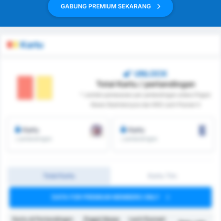
GABUNG PREMIUM SEKARANG
Kartu
UNLOCK
Total Kartu / pertandingan
* Jumlah pemesanan per pertandingan antara Pogon
Nowe Skalmierzyce dan KKS Lech Poznan II
Kartu
Kartu
/ pertandingan
/ pertandingan
Total Kartu
Kartu Tim
DATA FOR PREMIUM MEMBERS ONLY
Kartu di Pertandingan
Pogoń Nowe
Lech Poznań