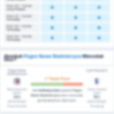
Over 4,5 - Corner
yang Didapat
Over 2,5 - Corner
Terhadap
Over 3,5 - Corner
Terhadap
Over 4,5 - Corner
Terhadap
Akankah
Pogon Nowe Skalmierzyce
Mencetak
Skor?
Pogoń Nowe
Lech Poznań II
Skalmierzyce
Tidak Pasti
Mencetak Gol
Clean Sheets
Ada
ketidakpastian
apakah
Pogon
dalam
pada
Nowe Skalmierzyce
akan mencetak
33%
19%
gol berdasarkan data kami.
pertandingan
pertandingan
(Tuan Rumah)
(Tandang)