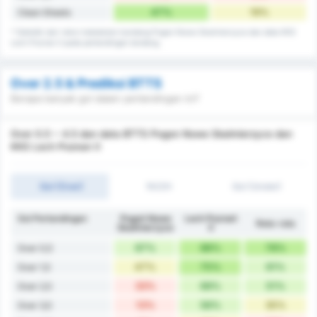
47%
19%
Clean Sheets
* Statistik dari rekor kebobolan kandang Pogon Nowe Skalmierzyce dan data KKS
Lech Poznan II pada pertandingan tandang.
Over 2.5 & Prediksi BTTS
Berapa banyak gol dalam pertandingan ini?
Over 0.5 ~ 4.5 dan data BTTS Pogon Nowe Skalmierzyce dan
KKS Lech Poznan II
Gol (Over)
1H/2H
Gol (Under)
Gol Pertandingan
Pogoń Nowe
Lech Poznań
Rata-rata
Skalmierzyce
II
67%
88%
78%
Over 0,5
47%
75%
61%
Over 1,5
33%
69%
51%
Over 2,5
13%
56%
35%
Over 3,5