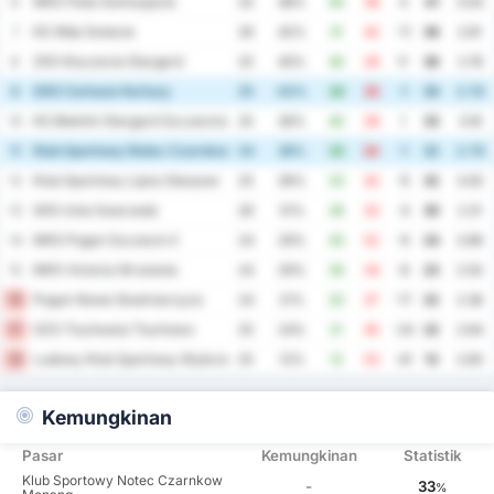
MKS Flota Swinoujscie
6
25
48%
40
36
4
41
3.04
KS Wda Swiecie
7
26
42%
31
42
-11
38
2.81
ZKS Kluczevia Stargard
8
25
40%
40
29
11
36
2.76
GKS Cartusia Kartuzy
9
25
44%
34
35
-1
36
2.76
KS Blekitni Stargard Szczecinski
10
25
36%
40
39
1
33
3.16
Klub Sportowy Notec Czarnkow
11
24
38%
33
34
-1
32
2.79
Klub Sportowy Lipno Steszew
12
25
36%
33
42
-9
32
3.00
SKS Unia Swarzedz
13
26
31%
28
32
-4
30
2.31
MKS Pogon Szczecin II
14
24
29%
43
52
-9
24
3.96
MKS Victoria Wrzesnia
15
24
29%
26
34
-8
23
2.50
Pogon Nowe Skalmierzyce
16
24
21%
20
37
-17
22
2.38
GZS Tluchowia Tluchowo
17
25
24%
21
45
-24
22
2.64
Ludowy Klub Sportowy Wybrzeze Rewalskie Rewal
18
25
12%
12
53
-41
13
2.60
Kemungkinan
Pasar
Kemungkinan
Statistik
Klub Sportowy Notec Czarnkow
-
33
%