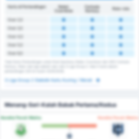
Kartu di Pertandingan
Noteć
Cartusia
Rata-rata
Czarnków
Kartuzy
Over 2,5
Over 3,5
Over 4,5
Over 5,5
Over 6,5
Total Kartu Pertandingan untuk Klub Sportowy Notec Czarnkow dan GKS Cartusia
Kartuzy. Rata-rata liga adalah rata-rata 3 Liga Group 2. Ada 0 kartu dalam
pertandingan 224 di musim 2025/2026.
3 Liga Group 2 Statistik Kartu Kuning / Merah
Menang-Seri-Kalah Babak Pertama/Kedua
Kondisi Paruh Waktu
Kondisi Paruh Waktu