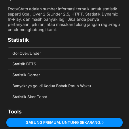
FootyStats adalah sumber informasi terbaik untuk statistik
seperti Goal, Over 2,5/Under 2,5, HT/FT. Statistik Dynamic
In-Play, dan masih banyak lagi. Jika anda punya
pertanyaan, pikiran, atau masukan tolong jangan ragu-ragu
untuk menghubungi kami.
Statistik
Gol Over/Under
Statisik BTTS
Statistik Corner
Banyaknya gol di Kedua Babak Paruh Waktu
Statistik Skor Tepat
Tools
GABUNG PREMUM. UNTUNG SEKARANG.
Konverter Odds - Konversi Odds Desimal, Pecahan,