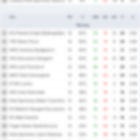
Ludowy Klub Sportowy Wybrzeze Rewalskie Rewal
18
13
8%
5
23
-18
6
2.15
Tim
PD
%
GM
GA
SG
P
rr.
Menang
KS Polonia Sroda Wielkopolska
1
13
62%
24
10
14
29
2.62
TKP Elana Torun
2
14
50%
23
14
9
26
2.64
WKS Zawisza Bydgoszcz
3
12
50%
15
10
5
21
2.08
ZKS Kluczevia Stargard
4
12
50%
24
14
10
20
3.17
KKS Lech Poznan II
5
12
50%
26
19
7
20
3.75
MKS Flota Swinoujscie
6
13
46%
21
23
-2
20
3.38
KTSK Luzino
7
11
55%
19
15
4
19
3.09
SKS Unia Swarzedz
8
13
38%
17
16
1
18
2.54
Klub Sportowy Notec Czarnkow
9
12
42%
18
19
-1
18
3.08
KS Blekitni Stargard Szczecinski
10
13
38%
19
20
-1
18
3.00
KS Wda Swiecie
11
13
31%
11
22
-11
16
2.54
Pogon Nowe Skalmierzyce
12
12
33%
15
20
-5
15
2.92
Klub Sportowy Lipno Steszew
13
12
33%
16
26
-10
14
3.50