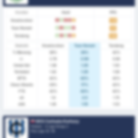
Kondisi
Hasil
PPG
Keseluruhan
K
M
K
K
S
1.33
Tuan Rumah
M
K
M
M
K
1.17
Tandang
M
K
M
K
S
1.50
Statistik
Keseluruhan
Tuan Rumah
Tandang
% Menang
38%
33%
42%
rr.
2.79
2.50
3.08
Cetak Gol
1.38
1.25
1.50
Terbobol
1.42
1.25
1.58
BTTS
42%
42%
42%
Clean Sheets
29%
17%
42%
FTS
42%
42%
42%
xG
1.9
2.5
1.75
xGA
1.45
1.15
1.53
GKS Cartusia Kartuzy
Poland - 3 Liga Group 2
Pos Liga.
0
/ 18