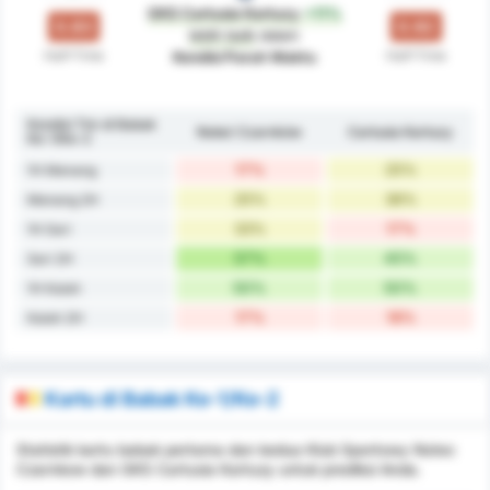
GKS Cartusia Kartuzy
+11%
0.83
0.92
lebih baik
dalam
Half-Time
Half-Time
Kondisi Paruh Waktu
Kondisi Tim di Babak
Noteć Czarnków
Cartusia Kartuzy
Ke-1/Ke-2
17%
25%
1H Menang
25%
36%
Menang 2H
33%
17%
1H Seri
57%
45%
Seri 2H
50%
50%
1H Kalah
17%
18%
Kalah 2H
Kartu di Babak Ke-1/Ke-2
Statistik kartu babak pertama dan kedua Klub Sportowy Notec
Czarnkow dan GKS Cartusia Kartuzy untuk prediksi Anda.