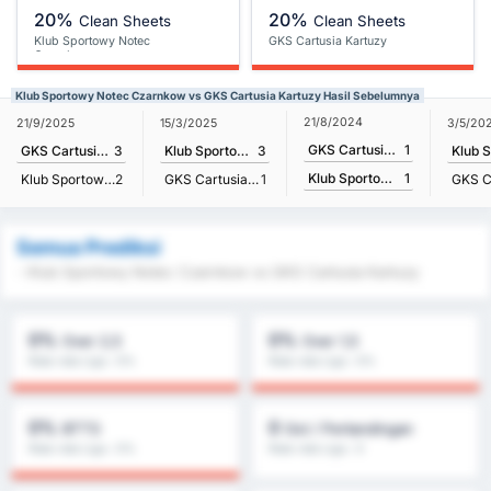
20%
20%
Clean Sheets
Clean Sheets
Klub Sportowy Notec
GKS Cartusia Kartuzy
Czarnkow
Klub Sportowy Notec Czarnkow vs GKS Cartusia Kartuzy Hasil Sebelumnya
21/8/2024
21/9/2025
15/3/2025
3/5/20
GKS Cartusia Kartuzy
1
GKS Cartusia Kartuzy
3
Klub Sportowy Notec Czarnkow
3
Klub Sportowy Notec Czarnkow
1
Klub Sportowy Notec Czarnkow
2
GKS Cartusia Kartuzy
1
Semua Prediksi
- Klub Sportowy Notec Czarnkow vs GKS Cartusia Kartuzy
0%
0%
Over 2,5
Over 1,5
Rata-rata Liga : 0%
Rata-rata Liga : 0%
0%
0
BTTS
Gol / Pertandingan
Rata-rata Liga : 0%
Rata-rata Liga : 0