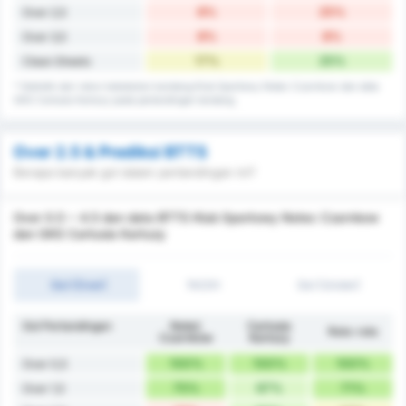
8%
25%
Over 2,5
8%
8%
Over 3,5
17%
25%
Clean Sheets
* Statistik dari rekor kebobolan kandang Klub Sportowy Notec Czarnkow dan data
GKS Cartusia Kartuzy pada pertandingan tandang.
Over 2.5 & Prediksi BTTS
Berapa banyak gol dalam pertandingan ini?
Over 0.5 ~ 4.5 dan data BTTS Klub Sportowy Notec Czarnkow
dan GKS Cartusia Kartuzy
Gol (Over)
1H/2H
Gol (Under)
Gol Pertandingan
Noteć
Cartusia
Rata-rata
Czarnków
Kartuzy
100%
100%
100%
Over 0,5
75%
67%
71%
Over 1,5