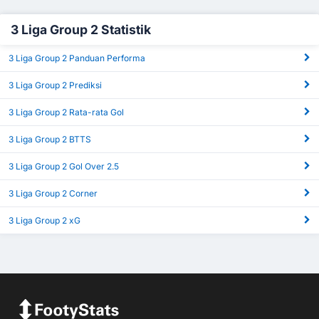
3 Liga Group 2 Statistik
3 Liga Group 2 Panduan Performa
3 Liga Group 2 Prediksi
3 Liga Group 2 Rata-rata Gol
3 Liga Group 2 BTTS
3 Liga Group 2 Gol Over 2.5
3 Liga Group 2 Corner
3 Liga Group 2 xG