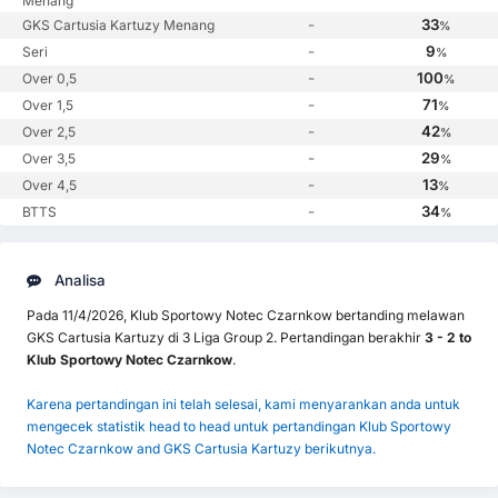
Menang
-
33
GKS Cartusia Kartuzy Menang
%
-
9
Seri
%
-
100
Over 0,5
%
-
71
Over 1,5
%
-
42
Over 2,5
%
-
29
Over 3,5
%
-
13
Over 4,5
%
-
34
BTTS
%
Analisa
Pada 11/4/2026, Klub Sportowy Notec Czarnkow bertanding melawan
GKS Cartusia Kartuzy di 3 Liga Group 2. Pertandingan berakhir
3 - 2 to
Klub Sportowy Notec Czarnkow
.
Karena pertandingan ini telah selesai, kami menyarankan anda untuk
mengecek statistik head to head untuk pertandingan Klub Sportowy
Notec Czarnkow and GKS Cartusia Kartuzy berikutnya.