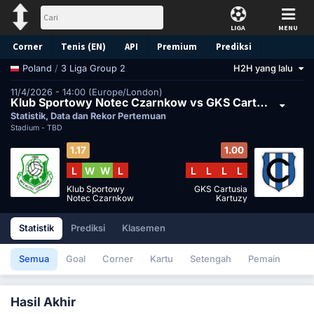
LIGA
MENU
Corner
Tenis (EN)
API
Premium
Prediksi
/
3 Liga Group 2
H2H yang lalu
Poland
11/4/2026 - 14:00 (Europe/London)
Klub Sportowy Notec Czarnkow vs GKS Cartusia Kartuzy
Statistik, Data dan Rekor Pertemuan
Stadium -
TBD
1.17
1.00
L
W
W
L
L
L
L
L
Klub Sportowy
GKS Cartusia
Notec Czarnkow
Kartuzy
Statistik
Prediksi
Klasemen
Semua
Goal
Corner
Kartu
Setengah
Pemain
Hasil Akhir