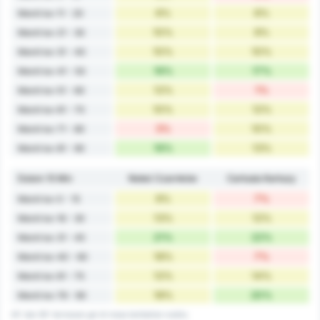
6%
6%
Menit ke-11 - 20
10%
9%
Menit ke-21 - 30
10%
10%
Menit ke-31 - 40
16%
17%
Menit ke-41 - 50
12%
1%
Menit ke-51 - 60
10%
12%
Menit ke-61 - 70
3%
10%
Menit ke-71 - 80
16%
13%
Menit ke-81 - 90
Dalam 15 Min
Noteć Czarnków
Cartusia Kartuzy
9%
7%
Menit ke-0 - 15
13%
12%
Menit ke-16 - 30
21%
22%
Menit ke-31 - 45
18%
7%
Menit ke-40 - 60
12%
14%
Menit ke-61 - 75
18%
20%
Menit ke-76 - 90
45' dan 90' termasuk gol di masa tambahan waktu.