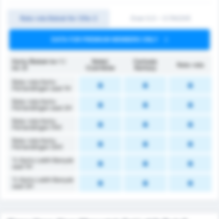
Rata-rata Babak Ke-1/Ke-2
Over 0.5 ~ 3 (1H/2H)
DATA FOR PREMIUM MEMBERS ONLY
Kartu (Babak ke-1 /
Noteć
Cartusia
Rata-rata
ke-2)
Czarnków
Kartuzy
Rata-rata Kartu
Pertandingan saat 1H
Rata-rata Kartu
Pertandingan saat 2H
Rata-rata Kartu
Pertandingan (1H)
Rata-rata Kartu
Pertandingan (2H)
% Kartu Lebih Banyak
saat 1H
% Kartu Lebih Banyak
saat 2H