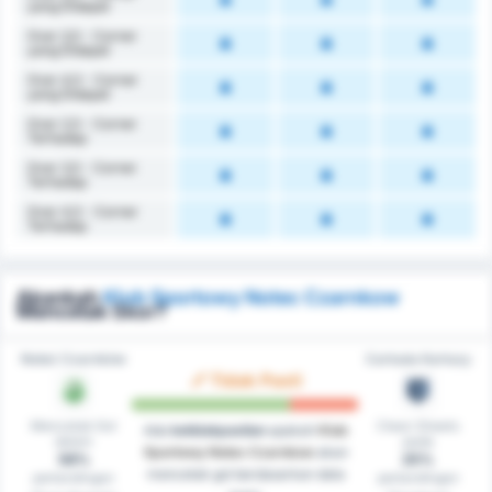
yang Didapat
Over 3,5 - Corner
yang Didapat
Over 4,5 - Corner
yang Didapat
Over 2,5 - Corner
Terhadap
Over 3,5 - Corner
Terhadap
Over 4,5 - Corner
Terhadap
Akankah
Klub Sportowy Notec Czarnkow
Mencetak Skor?
Noteć Czarnków
Cartusia Kartuzy
Tidak Pasti
Mencetak Gol
Clean Sheets
Ada
ketidakpastian
apakah
Klub
dalam
pada
Sportowy Notec Czarnkow
akan
58%
25%
mencetak gol berdasarkan data
pertandingan
pertandingan