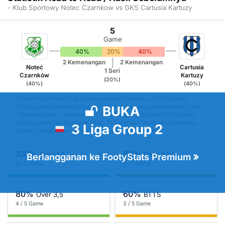
- Klub Sportowy Notec Czarnkow vs GKS Cartusia Kartuzy
5
Game
40%
20%
40%
2 Kemenangan
2 Kemenangan
Noteć
Cartusia
1 Seri
Czarnków
Kartuzy
(20%)
(40%)
(40%)
Rekor head to head Klub Sportowy Notec Czarnkow vs GKS Cartusia
BUKA
Kartuzy menunjukkan bahwa dari 5 pertemuan yang mereka lakukan, Klub
Sportowy Notec Czarnkow telah memenangkan 2 kali dan GKS Cartusia
Kartuzy telah memenangkan 2 kali. Pertandingan 1 antara Klub Sportowy
3 Liga Group 2
Notec Czarnkow dan GKS Cartusia Kartuzy berakhir seri.
100%
80%
Over 1,5
Over 2,5
Berlangganan ke FootyStats Premium
5 / 5 Game
4 / 5 Game
80%
60%
Over 3,5
BTTS
4 / 5 Game
3 / 5 Game