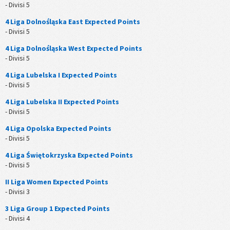
- Divisi 5
4 Liga Dolnośląska East Expected Points
- Divisi 5
4 Liga Dolnośląska West Expected Points
- Divisi 5
4 Liga Lubelska I Expected Points
- Divisi 5
4 Liga Lubelska II Expected Points
- Divisi 5
4 Liga Opolska Expected Points
- Divisi 5
4 Liga Świętokrzyska Expected Points
- Divisi 5
II Liga Women Expected Points
- Divisi 3
3 Liga Group 1 Expected Points
- Divisi 4