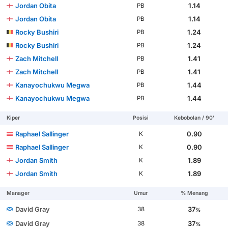
Jordan Obita
1.14
PB
Jordan Obita
1.14
PB
Rocky Bushiri
1.24
PB
Rocky Bushiri
1.24
PB
Zach Mitchell
1.41
PB
Zach Mitchell
1.41
PB
Kanayochukwu Megwa
1.44
PB
Kanayochukwu Megwa
1.44
PB
Kiper
Posisi
Kebobolan / 90'
Raphael Sallinger
0.90
K
Raphael Sallinger
0.90
K
Jordan Smith
1.89
K
Jordan Smith
1.89
K
Manager
Umur
% Menang
David Gray
37
38
%
David Gray
37
38
%