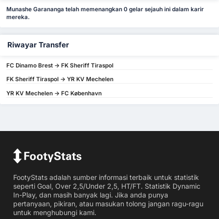
Munashe Garananga telah memenangkan 0 gelar sejauh ini dalam karir
mereka.
Riwayar Transfer
FC Dinamo Brest -> FK Sheriff Tiraspol
FK Sheriff Tiraspol -> YR KV Mechelen
YR KV Mechelen -> FC København
FootyStats adalah sumber informasi terbaik untuk statistik
seperti Goal, Over 2,5/Under 2,5, HT/FT. Statistik Dynamic
In-Play, dan masih banyak lagi. Jika anda punya
pertanyaan, pikiran, atau masukan tolong jangan ragu-ragu
untuk menghubungi kami.