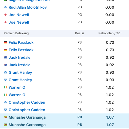
Rudi Allan Molotnikov
0.00
PG
Joe Newell
0.00
PG
Joe Newell
0.00
PG
Pemain Belakang
Posisi
Kebobolan / 90'
Felix Passlack
0.73
PB
Felix Passlack
0.73
PB
Jack Iredale
0.92
PB
Jack Iredale
0.92
PB
Grant Hanley
0.93
PB
Grant Hanley
0.93
PB
Warren O
1.02
PB
Warren O
1.02
PB
Christopher Cadden
1.02
PB
Christopher Cadden
1.02
PB
Munashe Garananga
1.07
PB
Munashe Garananga
1.07
PB