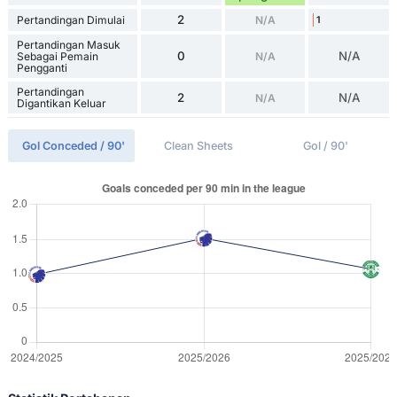
2
Pertandingan Dimulai
N/A
1
Pertandingan Masuk
0
N/A
Sebagai Pemain
N/A
Pengganti
Pertandingan
2
N/A
N/A
Digantikan Keluar
Gol Conceded / 90'
Clean Sheets
Gol / 90'