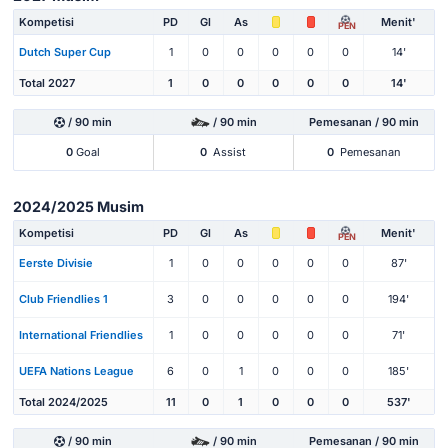
Kompetisi
PD
Gl
As
Menit'
PEN
Dutch Super Cup
1
0
0
0
0
0
14'
Total 2027
1
0
0
0
0
0
14'
/ 90 min
/ 90 min
Pemesanan / 90 min
0
Goal
0
Assist
0
Pemesanan
2024/2025 Musim
Kompetisi
PD
Gl
As
Menit'
PEN
Eerste Divisie
1
0
0
0
0
0
87'
Club Friendlies 1
3
0
0
0
0
0
194'
International Friendlies
1
0
0
0
0
0
71'
UEFA Nations League
6
0
1
0
0
0
185'
Total 2024/2025
11
0
1
0
0
0
537'
/ 90 min
/ 90 min
Pemesanan / 90 min