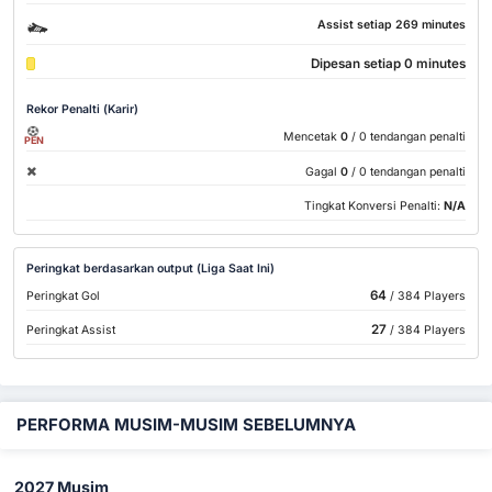
Assist setiap 269 minutes
Dipesan setiap 0 minutes
Rekor Penalti (Karir)
Mencetak
0
/ 0 tendangan penalti
PEN
Gagal
0
/ 0 tendangan penalti
Tingkat Konversi Penalti:
N/A
Peringkat berdasarkan output (Liga Saat Ini)
64
Peringkat Gol
/ 384 Players
27
Peringkat Assist
/ 384 Players
PERFORMA MUSIM-MUSIM SEBELUMNYA
2027 Musim