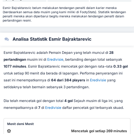
Esmir Bajraktarevic belum melakukan tendangan penalti dalam karier mereka
(berdasarkan semua data musim yang kami miliki di FootyStats). Statistik tendangan
penalti mereka akan diperbarui begitu mereka melakukan tendangan penalti dalam
pertandingan resmi.
Analisa Statistik Esmir Bajraktarevic
Esmir Bajraktarevic adalah Pemain Depan yang telah muncul di
28
pertandingan
musim ini di
Eredivisie
, bertanding dengan total sebanyak
1077 minutes
. Esmir Bajraktarevic mencetak gol dengan rata-rata
0.33 gol
untuk setiap 90 menit dia berada di lapangan. Performa penyerangan ini
saat ini menempatkannya di
64 dari 384 players
in
Eredivisie
yang
setidaknya telah bermain sebanyak 3 pertandingan.
Dia telah mencetak gol dengan total
4 gol
Sejauh musim di liga ini, yang
menempatkannya di
7
di
Eredivisie
daftar pencetak gol terbanyak skuad.
Menit demi Menit
Mencetak gol setiap 269 minutes