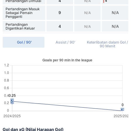
4
Pertandingan Dimulai
N/A
4
Pertandingan Masuk
9
N/A
Sebagai Pemain
N/A
Pengganti
Pertandingan
4
N/A
N/A
Digantikan Keluar
Gol / 90'
Assist / 90'
Keterlibatan dalam Gol /
90 Menit
Gol dan xG (Nilai Harapan Gol)