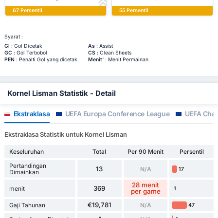
67 Persentil
55 Persentil
Syarat :
Gl
: Gol Dicetak
As
: Assist
GC
: Gol Terbobol
CS
: Clean Sheets
PEN
: Penalti Gol yang dicetak
Menit'
: Menit Permainan
Kornel Lisman Statistik - Detail
Ekstraklasa
UEFA Europa Conference League
UEFA Cham
Ekstraklasa Statistik untuk Kornel Lisman
Keseluruhan
Total
Per 90 Menit
Persentil
Pertandingan
13
N/A
17
Dimainkan
28 menit
369
menit
1
per game
€19,781
Gaji Tahunan
N/A
47