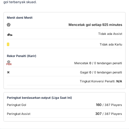
gol terbanyak skuad.
Menit demi Menit
Mencetak gol setiap 925 minutes
Tidak ada Assist
Tidak ada Kartu
Rekor Penalti (Karir)
Mencetak
0
/ 0 tendangan penalti
PEN
Gagal
0
/ 0 tendangan penalti
Tingkat Konversi Penalti:
N/A
Peringkat berdasarkan output (Liga Saat Ini)
160
Peringkat Gol
/ 387 Players
307
Peringkat Assist
/ 387 Players