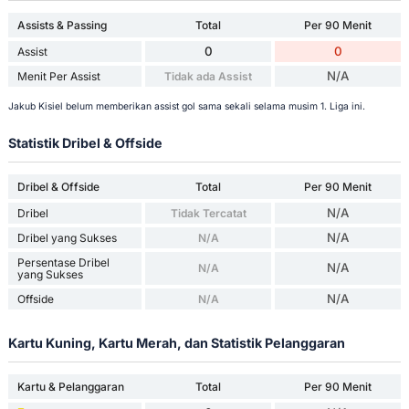
Assists & Passing
Total
Per 90 Menit
0
0
Assist
N/A
Menit Per Assist
Tidak ada Assist
Jakub Kisiel belum memberikan assist gol sama sekali selama musim 1. Liga ini.
Statistik Dribel & Offside
Dribel & Offside
Total
Per 90 Menit
N/A
Dribel
Tidak Tercatat
N/A
Dribel yang Sukses
N/A
Persentase Dribel
N/A
N/A
yang Sukses
N/A
Offside
N/A
Kartu Kuning, Kartu Merah, dan Statistik Pelanggaran
Kartu & Pelanggaran
Total
Per 90 Menit