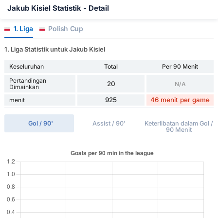
Jakub Kisiel Statistik - Detail
1. Liga
Polish Cup
1. Liga Statistik untuk Jakub Kisiel
Keseluruhan
Total
Per 90 Menit
Pertandingan
20
N/A
Dimainkan
925
46 menit per game
menit
Gol / 90'
Assist / 90'
Keterlibatan dalam Gol /
90 Menit