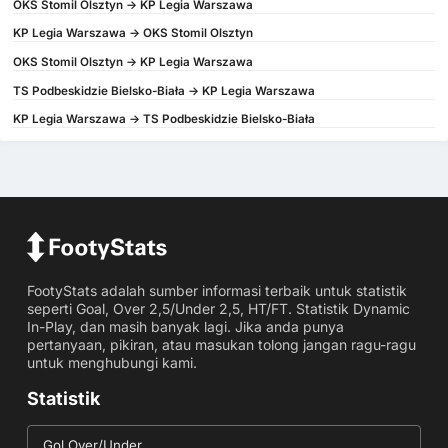
OKS Stomil Olsztyn -> KP Legia Warszawa
KP Legia Warszawa -> OKS Stomil Olsztyn
OKS Stomil Olsztyn -> KP Legia Warszawa
TS Podbeskidzie Bielsko-Biała -> KP Legia Warszawa
KP Legia Warszawa -> TS Podbeskidzie Bielsko-Biała
FootyStats adalah sumber informasi terbaik untuk statistik
seperti Goal, Over 2,5/Under 2,5, HT/FT. Statistik Dynamic
In-Play, dan masih banyak lagi. Jika anda punya
pertanyaan, pikiran, atau masukan tolong jangan ragu-ragu
untuk menghubungi kami.
Statistik
Gol Over/Under