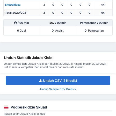
Ekstraklasa
3
0
0
0
0
0
44'
Total 2020/2021
3
0
0
0
0
0
44'
/ 90 min
/ 90 min
Pemesanan / 90 min
0
Goal
0
Assist
0
Pemesanan
Unduh Statistik Jakub Kisiel
Unduh semua data Jakub Kisiel dari musim 2020/2021 hingga musim 2023/2024
untuk semua kompetisi. Berisi total musim dan rata-rata musim.
Unduh CSV (1 Kredit)
Unduh Sample CSV Gratis »
Podbeskidzie Skuad
Rekan setim Jakub Kisiel di klub