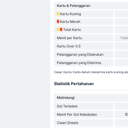
Kartu & Pelanggaran
Kartu Kuning
Kartu Merah
Total Kartu
Menit per Kartu
Tida
Kartu Over 0.5
Pelanggaran yang Dilakukan
Pelanggaran yang Diterima
Cesar Garza Cantu belum menerima kartu kuning ata
Statistik Pertahanan
Melindungi
Gol Terbobol
0
Menit Per Gol Kebobolan
Clean Sheets