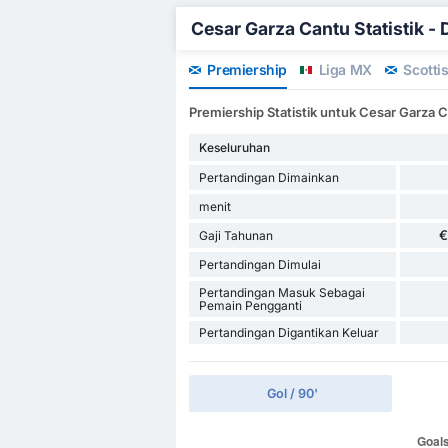
Cesar Garza Cantu Statistik - D
Premiership
Liga MX
Scotti
Premiership Statistik untuk Cesar Garza 
Keseluruhan
Pertandingan Dimainkan
menit
€
Gaji Tahunan
Pertandingan Dimulai
Pertandingan Masuk Sebagai
Pemain Pengganti
Pertandingan Digantikan Keluar
Gol / 90'