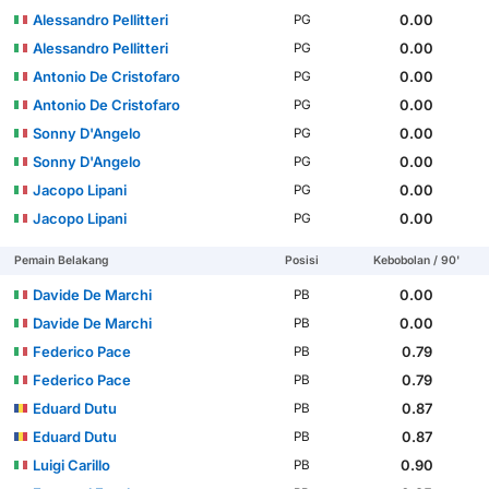
Alessandro Pellitteri
0.00
PG
Alessandro Pellitteri
0.00
PG
Antonio De Cristofaro
0.00
PG
Antonio De Cristofaro
0.00
PG
Sonny D'Angelo
0.00
PG
Sonny D'Angelo
0.00
PG
Jacopo Lipani
0.00
PG
Jacopo Lipani
0.00
PG
Pemain Belakang
Posisi
Kebobolan / 90'
Davide De Marchi
0.00
PB
Davide De Marchi
0.00
PB
Federico Pace
0.79
PB
Federico Pace
0.79
PB
Eduard Dutu
0.87
PB
Eduard Dutu
0.87
PB
Luigi Carillo
0.90
PB