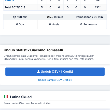
Total 2017/2018
5
0
0
0
0
0
132'
/ 90 min
/ 90 min
Pemesanan / 90 min
0
Goal
0
Assist
0
Pemesanan
Unduh Statistik Giacomo Tomaselli
Unduh semua data Giacomo Tomaselli dari musim 2017/2018 hingga musim
2025/2026 untuk semua kompetisi. Berisi total musim dan rata-rata musim.
Unduh CSV (1 Kredit)
Unduh Sample CSV Gratis »
Latina Skuad
Rekan setim Giacomo Tomaselli di klub