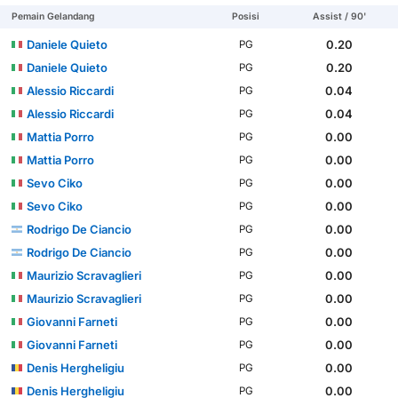
Pemain Gelandang
Posisi
Assist / 90'
Daniele Quieto
0.20
PG
Daniele Quieto
0.20
PG
Alessio Riccardi
0.04
PG
Alessio Riccardi
0.04
PG
Mattia Porro
0.00
PG
Mattia Porro
0.00
PG
Sevo Ciko
0.00
PG
Sevo Ciko
0.00
PG
Rodrigo De Ciancio
0.00
PG
Rodrigo De Ciancio
0.00
PG
Maurizio Scravaglieri
0.00
PG
Maurizio Scravaglieri
0.00
PG
Giovanni Farneti
0.00
PG
Giovanni Farneti
0.00
PG
Denis Hergheligiu
0.00
PG
Denis Hergheligiu
0.00
PG