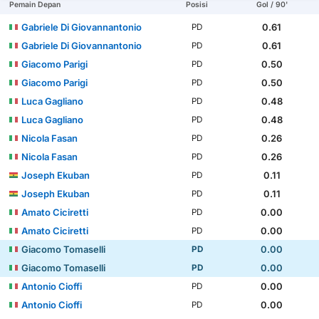
Pemain Depan
Posisi
Gol / 90'
Gabriele Di Giovannantonio
0.61
PD
Gabriele Di Giovannantonio
0.61
PD
Giacomo Parigi
0.50
PD
Giacomo Parigi
0.50
PD
Luca Gagliano
0.48
PD
Luca Gagliano
0.48
PD
Nicola Fasan
0.26
PD
Nicola Fasan
0.26
PD
Joseph Ekuban
0.11
PD
Joseph Ekuban
0.11
PD
Amato Ciciretti
0.00
PD
Amato Ciciretti
0.00
PD
Giacomo Tomaselli
0.00
PD
Giacomo Tomaselli
0.00
PD
Antonio Cioffi
0.00
PD
Antonio Cioffi
0.00
PD