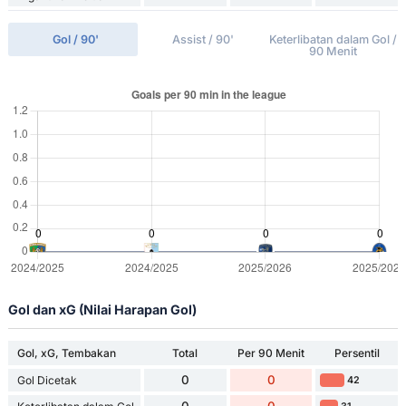
Gol / 90'
Assist / 90'
Keterlibatan dalam Gol /
90 Menit
Gol dan xG (Nilai Harapan Gol)
Gol, xG, Tembakan
Total
Per 90 Menit
Persentil
0
0
Gol Dicetak
42