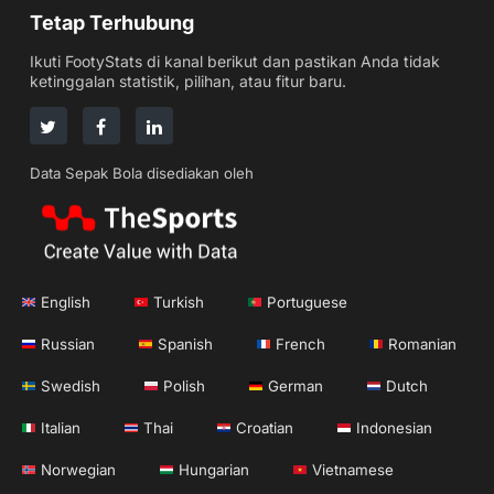
Tetap Terhubung
Ikuti FootyStats di kanal berikut dan pastikan Anda tidak
ketinggalan statistik, pilihan, atau fitur baru.
Data Sepak Bola disediakan oleh
English
Turkish
Portuguese
Russian
Spanish
French
Romanian
Swedish
Polish
German
Dutch
Italian
Thai
Croatian
Indonesian
Norwegian
Hungarian
Vietnamese