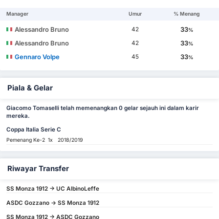
Manager
Umur
% Menang
Alessandro Bruno
33
42
%
Alessandro Bruno
33
42
%
Gennaro Volpe
33
45
%
Piala & Gelar
Giacomo Tomaselli telah memenangkan 0 gelar sejauh ini dalam karir
mereka.
Coppa Italia Serie C
Pemenang Ke-2
1x
2018/2019
Riwayar Transfer
SS Monza 1912 -> UC AlbinoLeffe
ASDC Gozzano -> SS Monza 1912
SS Monza 1912 -> ASDC Gozzano