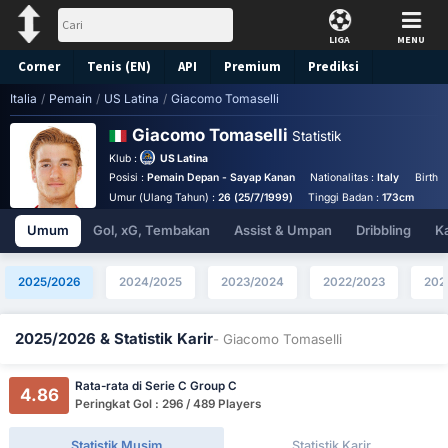
LIGA
MENU
Corner
Tenis (EN)
API
Premium
Prediksi
Italia
/
Pemain
/
US Latina
/
Giacomo Tomaselli
Giacomo Tomaselli
Statistik
Klub :
US Latina
Posisi :
Pemain Depan - Sayap Kanan
Nationalitas :
Italy
Birthp
Umur (Ulang Tahun) :
26 (25/7/1999)
Tinggi Badan :
173cm
Umum
Gol, xG, Tembakan
Assist & Umpan
Dribbling
K
2025/2026
2024/2025
2023/2024
2022/2023
202
2025/2026 & Statistik Karir
- Giacomo Tomaselli
Rata-rata di Serie C Group C
4.86
Peringkat Gol : 296 / 489 Players
Statistik Musim
Statistik Karir