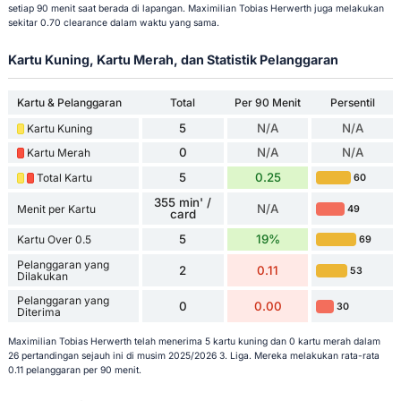
setiap 90 menit saat berada di lapangan. Maximilian Tobias Herwerth juga melakukan
sekitar 0.70 clearance dalam waktu yang sama.
Kartu Kuning, Kartu Merah, dan Statistik Pelanggaran
Kartu & Pelanggaran
Total
Per 90 Menit
Persentil
5
N/A
N/A
Kartu Kuning
0
N/A
N/A
Kartu Merah
5
0.25
Total Kartu
60
355 min' /
N/A
Menit per Kartu
49
card
5
19%
Kartu Over 0.5
69
Pelanggaran yang
2
0.11
53
Dilakukan
Pelanggaran yang
0
0.00
30
Diterima
Maximilian Tobias Herwerth telah menerima 5 kartu kuning dan 0 kartu merah dalam
26 pertandingan sejauh ini di musim 2025/2026 3. Liga. Mereka melakukan rata-rata
0.11 pelanggaran per 90 menit.