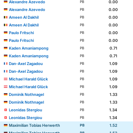
Alexandre Azevedo
0.00
PB
Alexandre Azevedo
0.00
PB
Ameen Al Dakhil
0.00
PB
Ameen Al Dakhil
0.00
PB
Paulo Fritschi
0.00
PB
Paulo Fritschi
0.00
PB
Kaden Amaniampong
0.71
PB
Kaden Amaniampong
0.71
PB
Dan-Axel Zagadou
1.09
PB
Dan-Axel Zagadou
1.09
PB
Michael Harald Glück
1.09
PB
Michael Harald Glück
1.09
PB
Dominik Nothnagel
1.33
PB
Dominik Nothnagel
1.33
PB
Leonidas Stergiou
1.34
PB
Leonidas Stergiou
1.34
PB
Maximilian Tobias Herwerth
1.52
PB
Maximilian Tobias Herwerth
1.52
PB