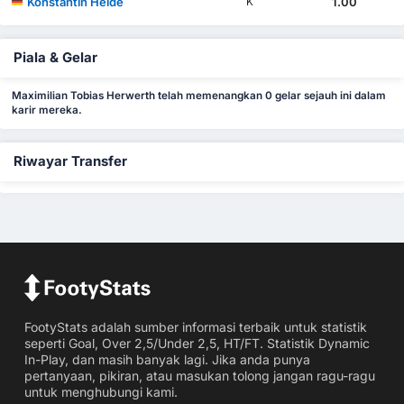
Konstantin Heide
1.00
K
Piala & Gelar
Maximilian Tobias Herwerth telah memenangkan 0 gelar sejauh ini dalam
karir mereka.
Riwayar Transfer
FootyStats adalah sumber informasi terbaik untuk statistik
seperti Goal, Over 2,5/Under 2,5, HT/FT. Statistik Dynamic
In-Play, dan masih banyak lagi. Jika anda punya
pertanyaan, pikiran, atau masukan tolong jangan ragu-ragu
untuk menghubungi kami.