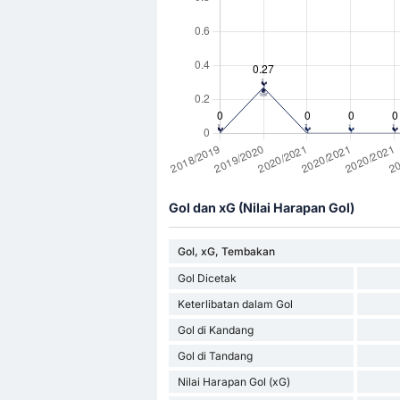
Gol dan xG (Nilai Harapan Gol)
Gol, xG, Tembakan
Gol Dicetak
Keterlibatan dalam Gol
Gol di Kandang
Gol di Tandang
Nilai Harapan Gol (xG)