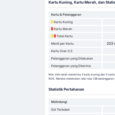
Kartu Kuning, Kartu Merah, dan Stati
Kartu & Pelanggaran
Kartu Kuning
Kartu Merah
Total Kartu
223 
Menit per Kartu
Kartu Over 0.5
Pelanggaran yang Dilakukan
Pelanggaran yang Diterima
Nile John telah menerima 3 kartu kuning dan 0 kart
NOS. Mereka melakukan rata-rata 1.88 pelanggaran 
Statistik Pertahanan
Melindungi
Gol Terbobol