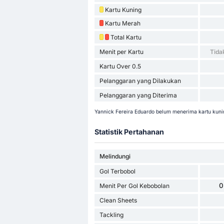
Kartu Kuning
Kartu Merah
Total Kartu
Menit per Kartu
Tida
Kartu Over 0.5
Pelanggaran yang Dilakukan
Pelanggaran yang Diterima
Yannick Fereira Eduardo belum menerima kartu kuni
Statistik Pertahanan
Melindungi
Gol Terbobol
0
Menit Per Gol Kebobolan
Clean Sheets
Tackling