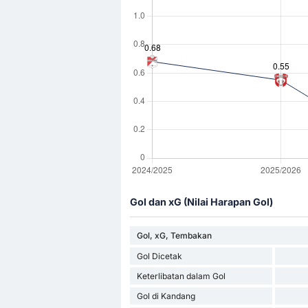
Gol dan xG (Nilai Harapan Gol)
Gol, xG, Tembakan
Gol Dicetak
Keterlibatan dalam Gol
Gol di Kandang