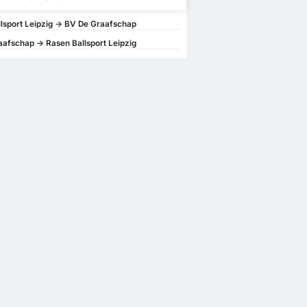
lsport Leipzig -> BV De Graafschap
afschap -> Rasen Ballsport Leipzig