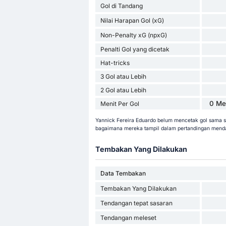
Gol di Tandang
Nilai Harapan Gol (xG)
Non-Penalty xG (npxG)
Penalti Gol yang dicetak
Hat-tricks
3 Gol atau Lebih
2 Gol atau Lebih
0 Me
Menit Per Gol
Yannick Fereira Eduardo belum mencetak gol sama se
bagaimana mereka tampil dalam pertandingan mend
Tembakan Yang Dilakukan
Data Tembakan
Tembakan Yang Dilakukan
Tendangan tepat sasaran
Tendangan meleset