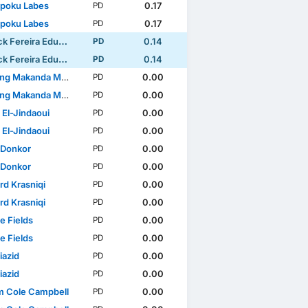
poku Labes
0.17
PD
poku Labes
0.17
PD
 Fereira Eduardo
0.14
PD
 Fereira Eduardo
0.14
PD
ng Makanda Maleko
0.00
PD
ng Makanda Maleko
0.00
PD
 El-Jindaoui
0.00
PD
 El-Jindaoui
0.00
PD
 Donkor
0.00
PD
 Donkor
0.00
PD
rd Krasniqi
0.00
PD
rd Krasniqi
0.00
PD
e Fields
0.00
PD
e Fields
0.00
PD
iazid
0.00
PD
iazid
0.00
PD
am Cole Campbell
0.00
PD