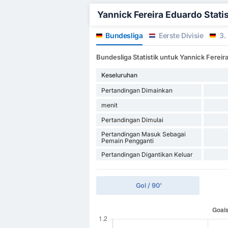
Yannick Fereira Eduardo Statist
Bundesliga
Eerste Divisie
3. 
Bundesliga Statistik untuk Yannick Fereir
Keseluruhan
Pertandingan Dimainkan
menit
Pertandingan Dimulai
Pertandingan Masuk Sebagai
Pemain Pengganti
Pertandingan Digantikan Keluar
Gol / 90'