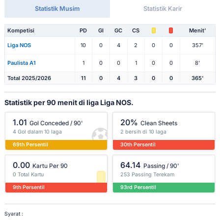
Statistik Musim
Statistik Karir
Kompetisi
PD
Gl
GC
CS
Menit'
Liga NOS
10
0
4
2
0
0
357'
Paulista A1
1
0
0
1
0
0
8'
Total 2025/2026
11
0
4
3
0
0
365'
Statistik per 90 menit di liga Liga NOS.
1.01
20%
Gol Conceded / 90'
Clean Sheets
4 Gol dalam 10 laga
2 bersih di 10 laga
69th Persentil
30th Persentil
0.00
64.14
Kartu Per 90
Passing / 90'
0 Total Kartu
253 Passing Terekam
9th Persentil
93rd Persentil
Syarat :