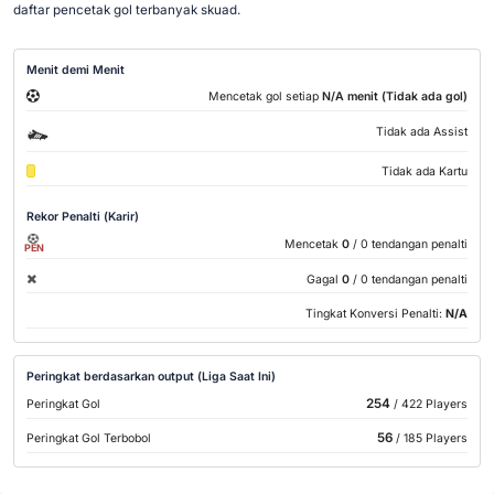
daftar pencetak gol terbanyak skuad.
Menit demi Menit
Mencetak gol setiap
N/A menit (Tidak ada gol)
Tidak ada Assist
Tidak ada Kartu
Rekor Penalti (Karir)
Mencetak
0
/ 0 tendangan penalti
PEN
Gagal
0
/ 0 tendangan penalti
Tingkat Konversi Penalti:
N/A
Peringkat berdasarkan output (Liga Saat Ini)
254
Peringkat Gol
/ 422 Players
56
Peringkat Gol Terbobol
/ 185 Players