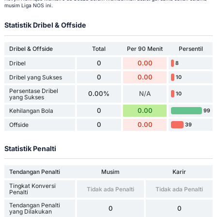
musim Liga NOS ini.
Statistik Dribel & Offside
Dribel & Offside
Total
Per 90 Menit
Persentil
0
0.00
Dribel
8
0
0.00
Dribel yang Sukses
10
Persentase Dribel
0.00%
N/A
10
yang Sukses
0
0.00
Kehilangan Bola
99
0
0.00
Offside
39
Statistik Penalti
Tendangan Penalti
Musim
Karir
Tingkat Konversi
Tidak ada Penalti
Tidak ada Penalti
Penalti
Tendangan Penalti
0
0
yang Dilakukan