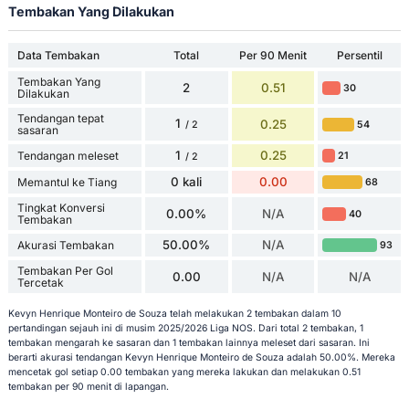
Tembakan Yang Dilakukan
Data Tembakan
Total
Per 90 Menit
Persentil
Tembakan Yang
2
0.51
30
Dilakukan
Tendangan tepat
1
0.25
54
/ 2
sasaran
1
0.25
Tendangan meleset
21
/ 2
0 kali
0.00
Memantul ke Tiang
68
Tingkat Konversi
0.00%
N/A
40
Tembakan
50.00%
N/A
Akurasi Tembakan
93
Tembakan Per Gol
0.00
N/A
N/A
Tercetak
Kevyn Henrique Monteiro de Souza telah melakukan 2 tembakan dalam 10
pertandingan sejauh ini di musim 2025/2026 Liga NOS. Dari total 2 tembakan, 1
tembakan mengarah ke sasaran dan 1 tembakan lainnya meleset dari sasaran. Ini
berarti akurasi tendangan Kevyn Henrique Monteiro de Souza adalah 50.00%. Mereka
mencetak gol setiap 0.00 tembakan yang mereka lakukan dan melakukan 0.51
tembakan per 90 menit di lapangan.