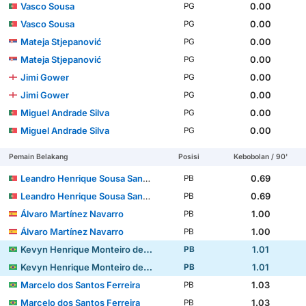
Vasco Sousa
0.00
PG
Vasco Sousa
0.00
PG
Mateja Stjepanović
0.00
PG
Mateja Stjepanović
0.00
PG
Jimi Gower
0.00
PG
Jimi Gower
0.00
PG
Miguel Andrade Silva
0.00
PG
Miguel Andrade Silva
0.00
PG
Pemain Belakang
Posisi
Kebobolan / 90'
Leandro Henrique Sousa Santos
0.69
PB
Leandro Henrique Sousa Santos
0.69
PB
Álvaro Martínez Navarro
1.00
PB
Álvaro Martínez Navarro
1.00
PB
Kevyn Henrique Monteiro de Souza
1.01
PB
Kevyn Henrique Monteiro de Souza
1.01
PB
Marcelo dos Santos Ferreira
1.03
PB
Marcelo dos Santos Ferreira
1.03
PB