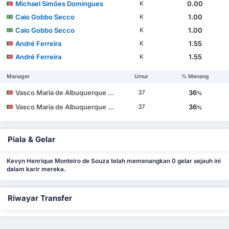
Michael Simões Domingues
0.00
K
Caio Gobbo Secco
1.00
K
Caio Gobbo Secco
1.00
K
André Ferreira
1.55
K
André Ferreira
1.55
K
Manager
Umur
% Menang
Vasco Maria de Albuquerque Botelho da Costa
36
37
%
Vasco Maria de Albuquerque Botelho da Costa
36
37
%
Piala & Gelar
Kevyn Henrique Monteiro de Souza telah memenangkan 0 gelar sejauh ini
dalam karir mereka.
Riwayar Transfer