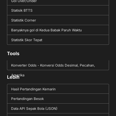
Gol Over/Under
Statisik BTTS
Statistik Corner
Banyaknya gol di Kedua Babak Paruh Waktu
Statistik Skor Tepat
Tools
Konverter Odds - Konversi Odds Desimal, Pecahan,
Amerika
Lebih
Hasil Pertandingan Kemarin
Pertandingan Besok
Data API Sepak Bola (JSON)