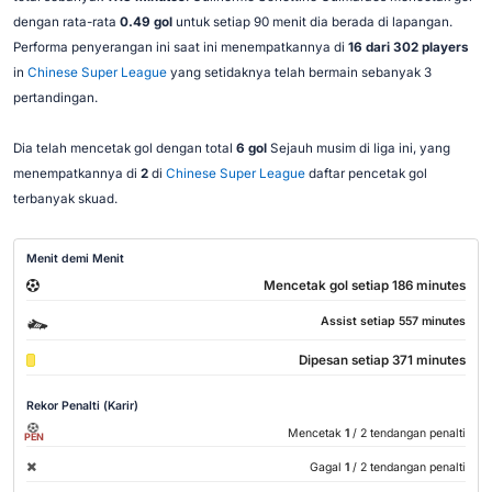
dengan rata-rata
0.49 gol
untuk setiap 90 menit dia berada di lapangan.
Performa penyerangan ini saat ini menempatkannya di
16 dari 302 players
in
Chinese Super League
yang setidaknya telah bermain sebanyak 3
pertandingan.
Dia telah mencetak gol dengan total
6 gol
Sejauh musim di liga ini, yang
menempatkannya di
2
di
Chinese Super League
daftar pencetak gol
terbanyak skuad.
Menit demi Menit
Mencetak gol setiap 186 minutes
Assist setiap 557 minutes
Dipesan setiap 371 minutes
Rekor Penalti (Karir)
Mencetak
1
/ 2 tendangan penalti
PEN
Gagal
1
/ 2 tendangan penalti