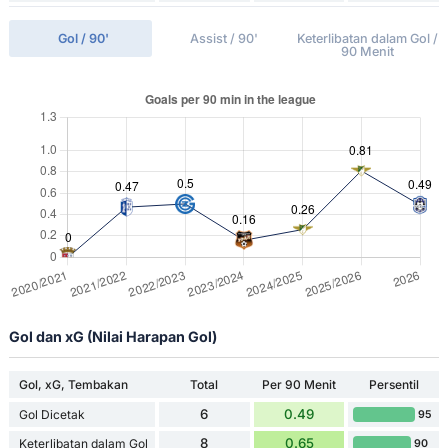
Gol / 90'
Assist / 90'
Keterlibatan dalam Gol /
90 Menit
Gol dan xG (Nilai Harapan Gol)
Gol, xG, Tembakan
Total
Per 90 Menit
Persentil
6
0.49
Gol Dicetak
95
8
0.65
Keterlibatan dalam Gol
90