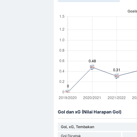
Gol dan xG (Nilai Harapan Gol)
Gol, xG, Tembakan
Gol Dicetak