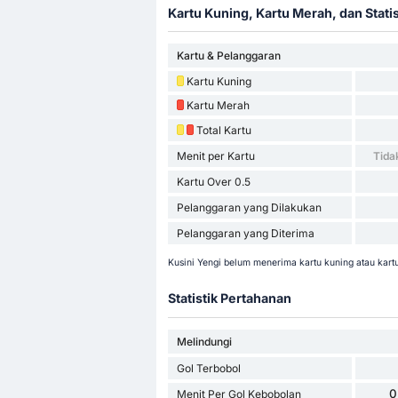
Kartu Kuning, Kartu Merah, dan Stati
Kartu & Pelanggaran
Kartu Kuning
Kartu Merah
Total Kartu
Menit per Kartu
Tida
Kartu Over 0.5
Pelanggaran yang Dilakukan
Pelanggaran yang Diterima
Kusini Yengi belum menerima kartu kuning atau kart
Statistik Pertahanan
Melindungi
Gol Terbobol
0
Menit Per Gol Kebobolan