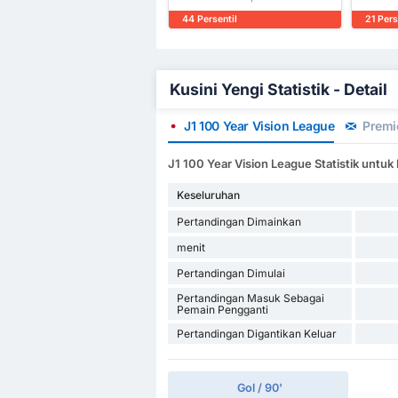
44 Persentil
21 Pers
Kusini Yengi Statistik - Detail
J1 100 Year Vision League
Premi
J1 100 Year Vision League Statistik untuk 
Keseluruhan
Pertandingan Dimainkan
menit
Pertandingan Dimulai
Pertandingan Masuk Sebagai
Pemain Pengganti
Pertandingan Digantikan Keluar
Gol / 90'