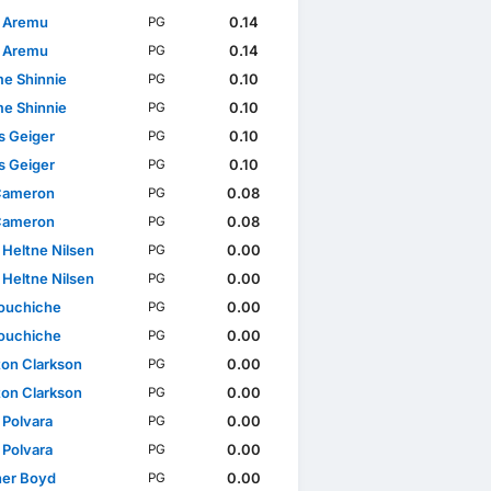
 Aremu
0.14
PG
 Aremu
0.14
PG
e Shinnie
0.10
PG
e Shinnie
0.10
PG
s Geiger
0.10
PG
s Geiger
0.10
PG
 Cameron
0.08
PG
 Cameron
0.08
PG
 Heltne Nilsen
0.00
PG
 Heltne Nilsen
0.00
PG
Aouchiche
0.00
PG
Aouchiche
0.00
PG
ton Clarkson
0.00
PG
ton Clarkson
0.00
PG
 Polvara
0.00
PG
 Polvara
0.00
PG
her Boyd
0.00
PG