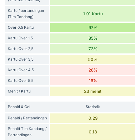
Kartu / pertandingan
1.91 Kartu
(Tim Tandang)
Over 0.5 Kartu
97%
Kartu Over 1.5
85%
Kartu Over 2,5
73%
Kartu Over 3,5
50%
Kartu Over 4,5
28%
Kartu Over 5.5
16%
Menit / Kartu
23 menit
Penalti & Gol
Statistik
Penalti / Pertandingan
0.29
Penalti Tim Kandang /
0.18
Pertandingan