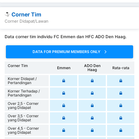
Corner Tim
Corner Didapat/Lawan
Data corner tim individu FC Emmen dan HFC ADO Den Haag.
DATA FOR PREMIUM MEMBERS ONLY
Corner Tim
ADO Den
Emmen
Rata-rata
Haag
Korner Didapat /
Pertandingan
Korner Terhadap /
Pertandingan
Over 2,5 - Corner
yang Didapat
Over 3,5 - Corner
yang Didapat
Over 4,5 - Corner
yang Didapat