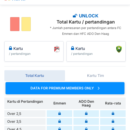
UNLOCK
Total Kartu / pertandingan
* Jumlah pemesanan per pertandingan antara FC
Emmen dan HFC ADO Den Haag
Kartu
Kartu
/ pertandingan
/ pertandingan
Total Kartu
Kartu Tim
DATA FOR PREMIUM MEMBERS ONLY
Kartu di Pertandingan
ADO Den
Emmen
Rata-rata
Haag
Over 2,5
Over 3,5
Over 4,5