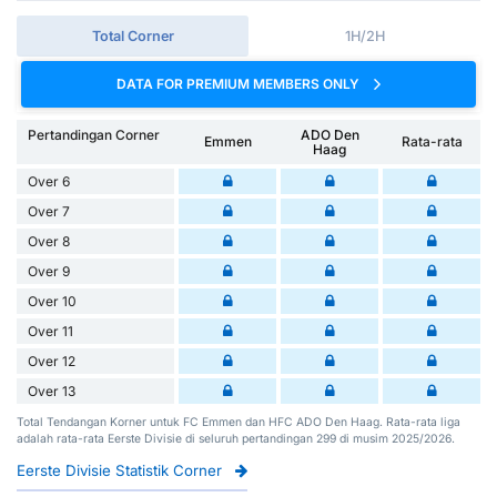
Total Corner
1H/2H
DATA FOR PREMIUM MEMBERS ONLY
Pertandingan Corner
ADO Den
Emmen
Rata-rata
Haag
Over 6
Over 7
Over 8
Over 9
Over 10
Over 11
Over 12
Over 13
Total Tendangan Korner untuk FC Emmen dan HFC ADO Den Haag. Rata-rata liga
adalah rata-rata Eerste Divisie di seluruh pertandingan 299 di musim 2025/2026.
Eerste Divisie Statistik Corner