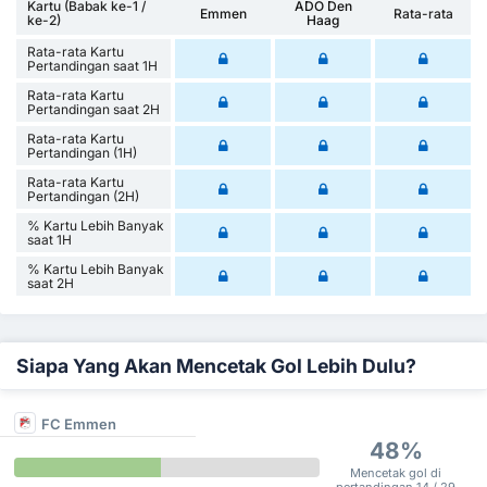
Kartu (Babak ke-1 /
ADO Den
Emmen
Rata-rata
ke-2)
Haag
Rata-rata Kartu
Pertandingan saat 1H
Rata-rata Kartu
Pertandingan saat 2H
Rata-rata Kartu
Pertandingan (1H)
Rata-rata Kartu
Pertandingan (2H)
% Kartu Lebih Banyak
saat 1H
% Kartu Lebih Banyak
saat 2H
Siapa Yang Akan Mencetak Gol Lebih Dulu?
FC Emmen
48%
Mencetak gol di