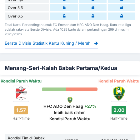
Over 5,5
Over 6,5
Total Kartu Pertandingan untuk FC Emmen dan HFC ADO Den Haag. Rata-rata liga
adalah rata-rata Eerste Divisie. Ada 1025 kartu dalam pertandingan 299 di musim
2025/2026.
Eerste Divisie Statistik Kartu Kuning / Merah
Menang-Seri-Kalah Babak Pertama/Kedua
Kondisi Paruh Waktu
Kondisi Paruh Waktu
HFC ADO Den Haag
+27%
1.57
2.00
lebih baik
dalam
Half-Time
Half-Time
Kondisi Paruh Waktu
Kondisi Tim di Babak