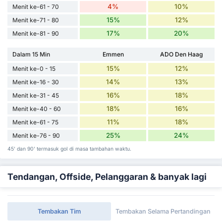
4%
10%
Menit ke-61 - 70
15%
12%
Menit ke-71 - 80
17%
20%
Menit ke-81 - 90
Dalam 15 Min
Emmen
ADO Den Haag
15%
12%
Menit ke-0 - 15
14%
13%
Menit ke-16 - 30
16%
18%
Menit ke-31 - 45
18%
16%
Menit ke-40 - 60
11%
18%
Menit ke-61 - 75
25%
24%
Menit ke-76 - 90
45' dan 90' termasuk gol di masa tambahan waktu.
Tendangan, Offside, Pelanggaran & banyak lagi
Tembakan Tim
Tembakan Selama Pertandingan