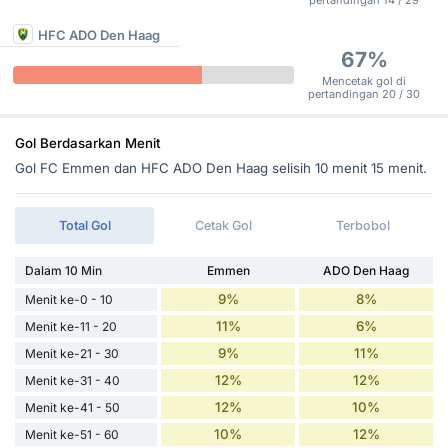
pertandingan 14 / 29
HFC ADO Den Haag
67%
Mencetak gol di
pertandingan 20 / 30
Gol Berdasarkan Menit
Gol FC Emmen dan HFC ADO Den Haag selisih 10 menit 15 menit.
Total Gol
Cetak Gol
Terbobol
Dalam 10 Min
Emmen
ADO Den Haag
9%
8%
Menit ke-0 - 10
11%
6%
Menit ke-11 - 20
9%
11%
Menit ke-21 - 30
12%
12%
Menit ke-31 - 40
12%
10%
Menit ke-41 - 50
10%
12%
Menit ke-51 - 60