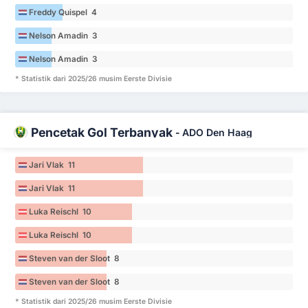
Freddy Quispel 4
Nelson Amadin 3
Nelson Amadin 3
* Statistik dari 2025/26 musim Eerste Divisie
Pencetak Gol Terbanyak
-
ADO Den Haag
Jari Vlak 11
Jari Vlak 11
Luka Reischl 10
Luka Reischl 10
Steven van der Sloot 8
Steven van der Sloot 8
* Statistik dari 2025/26 musim Eerste Divisie