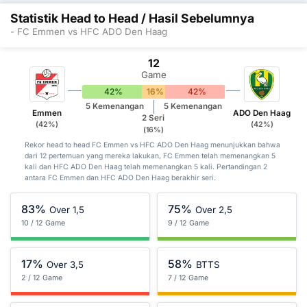
Statistik Head to Head / Hasil Sebelumnya
- FC Emmen vs HFC ADO Den Haag
12
Game
42%
16%
42%
5 Kemenangan
5 Kemenangan
Emmen
ADO Den Haag
2 Seri
(42%)
(42%)
(16%)
Rekor head to head FC Emmen vs HFC ADO Den Haag menunjukkan bahwa
dari 12 pertemuan yang mereka lakukan, FC Emmen telah memenangkan 5
kali dan HFC ADO Den Haag telah memenangkan 5 kali. Pertandingan 2
antara FC Emmen dan HFC ADO Den Haag berakhir seri.
83%
75%
Over 1,5
Over 2,5
10 / 12 Game
9 / 12 Game
17%
58%
Over 3,5
BTTS
2 / 12 Game
7 / 12 Game