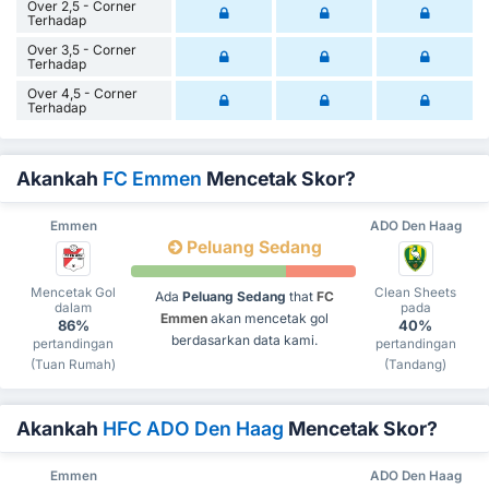
Over 2,5 - Corner
Terhadap
Over 3,5 - Corner
Terhadap
Over 4,5 - Corner
Terhadap
Akankah
FC Emmen
Mencetak Skor?
Emmen
ADO Den Haag
Peluang Sedang
Mencetak Gol
Clean Sheets
Ada
Peluang Sedang
that
FC
dalam
pada
Emmen
akan mencetak gol
86%
40%
berdasarkan data kami.
pertandingan
pertandingan
(Tuan Rumah)
(Tandang)
Akankah
HFC ADO Den Haag
Mencetak Skor?
Emmen
ADO Den Haag