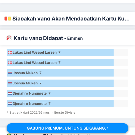
Siapakah yang Akan Mendapatkan Kartu Kuning dan Merah
Kartu yang Didapat
-
Emmen
Lukas Lind Wessel Larsen 7
Lukas Lind Wessel Larsen 7
Joshua Mukeh 7
Joshua Mukeh 7
Djenahro Nunumete 7
Djenahro Nunumete 7
* Statistik dari 2025/26 musim Eerste Divisie
GABUNG PREMUM. UNTUNG SEKARANG.