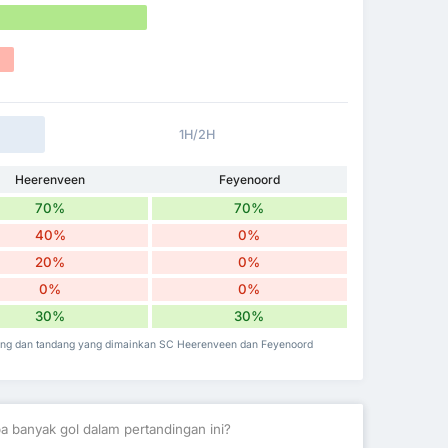
1H/2H
Heerenveen
Feyenoord
70%
70%
40%
0%
20%
0%
0%
0%
30%
30%
ang dan tandang yang dimainkan SC Heerenveen dan Feyenoord
a banyak gol dalam pertandingan ini?