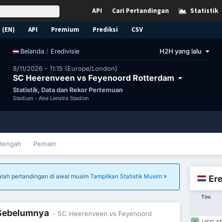
API
Cari Pertandingan
Statistik
 (EN)
API
Premium
Prediksi
CSV
/
Eredivisie
H2H yang lalu
Belanda
8/11/2026 - 11:15 (Europe/London)
SC Heerenveen vs Feyenoord Rotterdam
Statistik, Data dan Rekor Pertemuan
Stadium -
Abe Lenstra Stadion
tengah
Pemain
adalah pertandingan di awal musim
Tampilkan Statistik Musim
Ere
Tim
l Sebelumnya
- SC Heerenveen vs Feyenoord