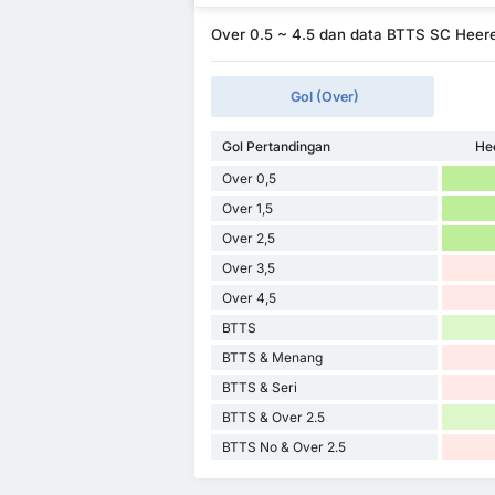
Over 0.5 ~ 4.5 dan data BTTS SC Hee
Gol (Over)
Gol Pertandingan
He
Over 0,5
Over 1,5
Over 2,5
Over 3,5
Over 4,5
BTTS
BTTS & Menang
BTTS & Seri
BTTS & Over 2.5
BTTS No & Over 2.5