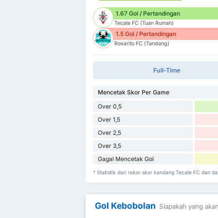
1.67 Gol / Pertandingan
Tecate FC (Tuan Rumah)
1.5 Gol / Pertandingan
Rosarito FC (Tandang)
Full-Time
Mencetak Skor Per Game
Over 0,5
Over 1,5
Over 2,5
Over 3,5
Gagal Mencetak Gol
* Statistik dari rekor skor kandang Tecate FC dan d
Gol Kebobolan
Siapakah yang akan