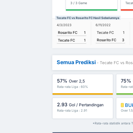
3 / 3 Game
Teca
Tecate FC vs Rosarito FC Hasil Sebelumnya
4/3/2023
6/11/2022
Rosarito FC
1
Tecate FC
1
Rosarito FC
3
Tecate FC
1
Semua Prediksi
- Tecate FC vs Ros
57%
75%
Over 2,5
Rata-rata Liga : 60%
Rata-rat
2.93
BU
Gol / Pertandingan
Rata-rata Liga : 2.91
Over 1.5
*Rata-rata statistik antara