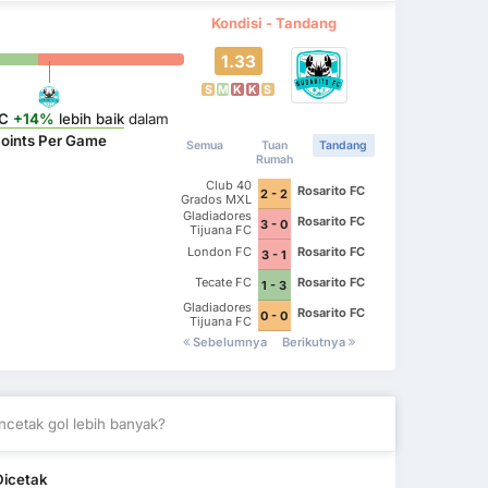
Kondisi - Tandang
1.33
S
M
K
K
S
FC
+14%
lebih baik
dalam
oints Per Game
Semua
Tuan
Tandang
Rumah
Club 40
Rosarito FC
2 - 2
Grados MXL
Gladiadores
Rosarito FC
3 - 0
Tijuana FC
London FC
Rosarito FC
3 - 1
Tecate FC
Rosarito FC
1 - 3
Gladiadores
Rosarito FC
0 - 0
Tijuana FC
Sebelumnya
Berikutnya
cetak gol lebih banyak?
Dicetak