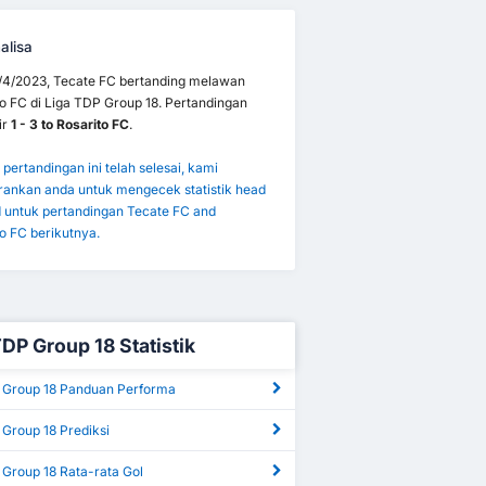
alisa
/4/2023, Tecate FC bertanding melawan
o FC di Liga TDP Group 18. Pertandingan
ir
1 - 3 to Rosarito FC
.
pertandingan ini telah selesai, kami
ankan anda untuk mengecek statistik head
d untuk pertandingan Tecate FC and
o FC berikutnya.
TDP Group 18 Statistik
 Group 18 Panduan Performa
 Group 18 Prediksi
 Group 18 Rata-rata Gol