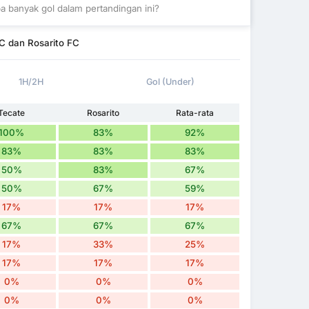
a banyak gol dalam pertandingan ini?
C dan Rosarito FC
1H/2H
Gol (Under)
Tecate
Rosarito
Rata-rata
100%
83%
92%
83%
83%
83%
50%
83%
67%
50%
67%
59%
17%
17%
17%
67%
67%
67%
17%
33%
25%
17%
17%
17%
0%
0%
0%
0%
0%
0%