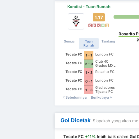
Kondisi - Tuan Rumah
1.17
K
K
K
M
S
Rosarito 
P
Semua
Tuan
Tandang
Rumah
Tecate FC
London FC
1 - 1
Club 40
Tecate FC
2 - 0
Grados MXL
Tecate FC
Rosarito FC
1 - 3
Tecate FC
London FC
0 - 1
Gladiadores
Tecate FC
1 - 3
Tijuana FC
Sebelumnya
Berikutnya
Gol Dicetak
Siapakah yang akan men
Tecate FC
+11%
lebih baik
dalam
Gol 