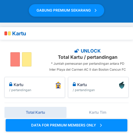
GABUNG PREMIUM SEKARANG
Kartu
UNLOCK
Total Kartu / pertandingan
* Jumlah pemesanan per pertandingan antara PD
Inter Playa del Carmen AC II dan Boston Cancun FC
Kartu
Kartu
/ pertandingan
/ pertandingan
Total Kartu
Kartu Tim
DATA FOR PREMIUM MEMBERS ONLY