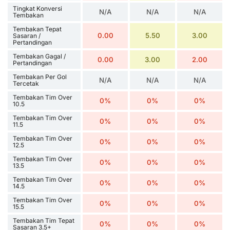
Tingkat Konversi
N/A
N/A
N/A
Tembakan
Tembakan Tepat
0.00
5.50
3.00
Sasaran /
Pertandingan
Tembakan Gagal /
0.00
3.00
2.00
Pertandingan
Tembakan Per Gol
N/A
N/A
N/A
Tercetak
Tembakan Tim Over
0%
0%
0%
10.5
Tembakan Tim Over
0%
0%
0%
11.5
Tembakan Tim Over
0%
0%
0%
12.5
Tembakan Tim Over
0%
0%
0%
13.5
Tembakan Tim Over
0%
0%
0%
14.5
Tembakan Tim Over
0%
0%
0%
15.5
Tembakan Tim Tepat
0%
0%
0%
Sasaran 3.5+