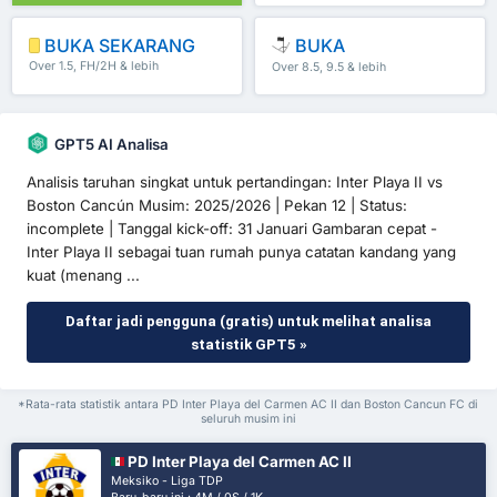
BUKA SEKARANG
BUKA
Over 1.5, FH/2H & lebih
Over 8.5, 9.5 & lebih
GPT5 AI Analisa
Analisis taruhan singkat untuk pertandingan: Inter Playa II vs
Boston Cancún Musim: 2025/2026 | Pekan 12 | Status:
incomplete | Tanggal kick-off: 31 Januari Gambaran cepat -
Inter Playa II sebagai tuan rumah punya catatan kandang yang
kuat (menang ...
Daftar jadi pengguna (gratis) untuk melihat analisa
statistik GPT5 »
*Rata-rata statistik antara PD Inter Playa del Carmen AC II dan Boston Cancun FC di
seluruh musim ini
PD Inter Playa del Carmen AC II
Meksiko - Liga TDP