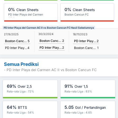
0%
0%
Clean Sheets
Clean Sheets
PD Inter Playa del Carmen
Boston Cancun FC
AC II
PD Inter Playa del Carmen AC II vs Boston Cancun FC Hasil Sebelumnya
30/3/2024
27/9/2025
18/11/2023
Boston Cancun FC
2
Boston Cancun FC
5
PD Inter Playa del Carmen AC II
2
PD Inter Playa del Carmen AC II
2
PD Inter Playa del Carmen AC II
4
Boston Cancun FC
1
Semua Prediksi
- PD Inter Playa del Carmen AC II vs Boston Cancun FC
69%
91%
Over 2,5
Over 1,5
Rata-rata Liga : 72%
Rata-rata Liga : 83%
64%
5.05
BTTS
Gol / Pertandingan
Rata-rata Liga : 54%
Rata-rata Liga : 4.65