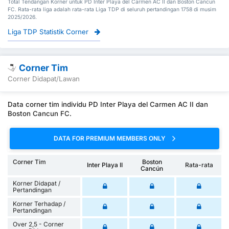
Total Tendangan Korner untuk PD Inter Playa del Carmen AC II dan Boston Cancun
FC. Rata-rata liga adalah rata-rata Liga TDP di seluruh pertandingan 1758 di musim
2025/2026.
Liga TDP Statistik Corner
Corner Tim
Corner Didapat/Lawan
Data corner tim individu PD Inter Playa del Carmen AC II dan
Boston Cancun FC.
DATA FOR PREMIUM MEMBERS ONLY
Corner Tim
Boston
Inter Playa II
Rata-rata
Cancún
Korner Didapat /
Pertandingan
Korner Terhadap /
Pertandingan
Over 2,5 - Corner