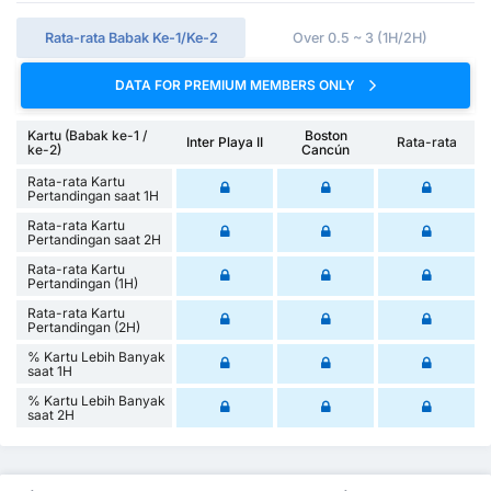
Rata-rata Babak Ke-1/Ke-2
Over 0.5 ~ 3 (1H/2H)
DATA FOR PREMIUM MEMBERS ONLY
Kartu (Babak ke-1 /
Boston
Inter Playa II
Rata-rata
ke-2)
Cancún
Rata-rata Kartu
Pertandingan saat 1H
Rata-rata Kartu
Pertandingan saat 2H
Rata-rata Kartu
Pertandingan (1H)
Rata-rata Kartu
Pertandingan (2H)
% Kartu Lebih Banyak
saat 1H
% Kartu Lebih Banyak
saat 2H