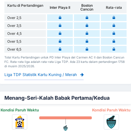
Kartu di Pertandingan
Boston
Inter Playa II
Rata-rata
Cancún
Over 2,5
Over 3,5
Over 4,5
Over 5,5
Over 6,5
Total Kartu Pertandingan untuk PD Inter Playa del Carmen AC II dan Boston Cancun
FC. Rata-rata liga adalah rata-rata Liga TDP. Ada 23 kartu dalam pertandingan 1758
di musim 2025/2026.
Liga TDP Statistik Kartu Kuning / Merah
Menang-Seri-Kalah Babak Pertama/Kedua
Kondisi Paruh Waktu
Kondisi Paruh Waktu