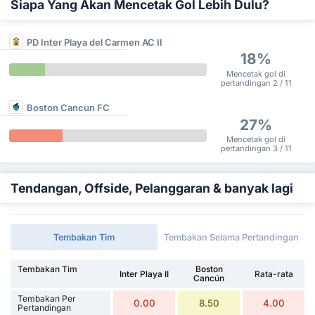
Siapa Yang Akan Mencetak Gol Lebih Dulu?
PD Inter Playa del Carmen AC II
18%
Mencetak gol di
pertandingan 2 / 11
Boston Cancun FC
27%
Mencetak gol di
pertandingan 3 / 11
Tendangan, Offside, Pelanggaran & banyak lagi
Tembakan Tim
Tembakan Selama Pertandingan
Tembakan Tim
Boston
Inter Playa II
Rata-rata
Cancún
Tembakan Per
0.00
8.50
4.00
Pertandingan