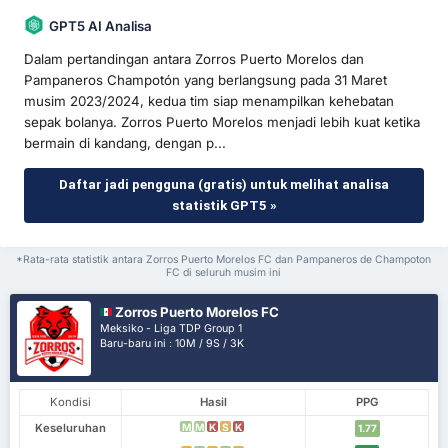
GPT5 AI Analisa
Dalam pertandingan antara Zorros Puerto Morelos dan
Pampaneros Champotón yang berlangsung pada 31 Maret
musim 2023/2024, kedua tim siap menampilkan kehebatan
sepak bolanya. Zorros Puerto Morelos menjadi lebih kuat ketika
bermain di kandang, dengan p...
Daftar jadi pengguna (gratis) untuk melihat analisa
statistik GPT5 »
*Rata-rata statistik antara Zorros Puerto Morelos FC dan Pampaneros de Champoton
FC di seluruh musim ini
Zorros Puerto Morelos FC
Meksiko - Liga TDP Group 1
Baru-baru ini : 10M / 9S / 3K
Kondisi
Hasil
PPG
Keseluruhan
M
M
K
S
K
1.77