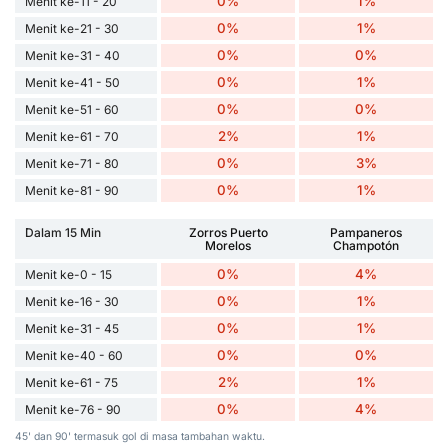
0%
1%
Menit ke-11 - 20
0%
1%
Menit ke-21 - 30
0%
0%
Menit ke-31 - 40
0%
1%
Menit ke-41 - 50
0%
0%
Menit ke-51 - 60
2%
1%
Menit ke-61 - 70
0%
3%
Menit ke-71 - 80
0%
1%
Menit ke-81 - 90
Dalam 15 Min
Zorros Puerto
Pampaneros
Morelos
Champotón
0%
4%
Menit ke-0 - 15
0%
1%
Menit ke-16 - 30
0%
1%
Menit ke-31 - 45
0%
0%
Menit ke-40 - 60
2%
1%
Menit ke-61 - 75
0%
4%
Menit ke-76 - 90
45' dan 90' termasuk gol di masa tambahan waktu.