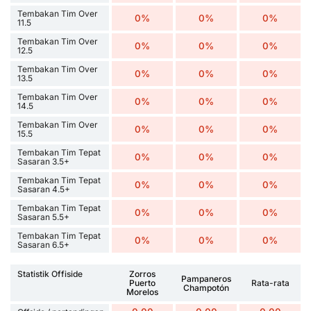
Tembakan Tim Over
0%
0%
0%
11.5
Tembakan Tim Over
0%
0%
0%
12.5
Tembakan Tim Over
0%
0%
0%
13.5
Tembakan Tim Over
0%
0%
0%
14.5
Tembakan Tim Over
0%
0%
0%
15.5
Tembakan Tim Tepat
0%
0%
0%
Sasaran 3.5+
Tembakan Tim Tepat
0%
0%
0%
Sasaran 4.5+
Tembakan Tim Tepat
0%
0%
0%
Sasaran 5.5+
Tembakan Tim Tepat
0%
0%
0%
Sasaran 6.5+
Statistik Offiside
Zorros
Pampaneros
Puerto
Rata-rata
Champotón
Morelos