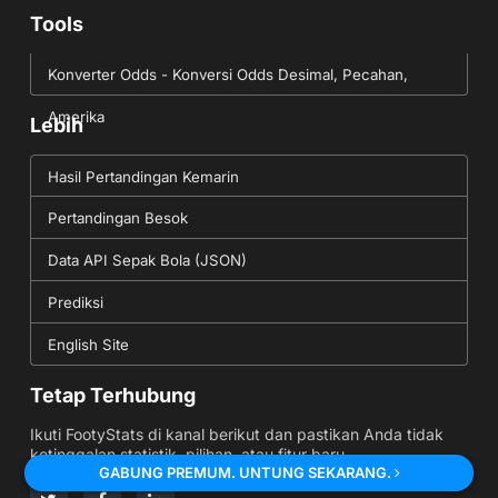
Tools
Konverter Odds - Konversi Odds Desimal, Pecahan,
Amerika
Lebih
Hasil Pertandingan Kemarin
Pertandingan Besok
Data API Sepak Bola (JSON)
Prediksi
English Site
Tetap Terhubung
Ikuti FootyStats di kanal berikut dan pastikan Anda tidak
ketinggalan statistik, pilihan, atau fitur baru.
GABUNG PREMUM. UNTUNG SEKARANG.