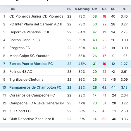
Tim
PD
% Menang
GM
GA
SG
rr.
CD Pioneros Junior CD Pioneros de Cancun II
1
22
73%
58
18
40
3.45
PD Inter Playa del Carmen AC II
2
22
73%
50
22
28
3.27
Deportiva Venados FC II
3
22
64%
47
13
34
2.73
Boston Cancun FC
4
22
59%
43
23
20
3.00
Progreso FC
5
22
50%
43
25
18
3.09
Mons Calpe SC Yucatan
6
22
55%
26
17
9
1.95
Zorros Puerto Morelos FC
7
22
45%
31
19
12
2.27
Felinos 48 AC
8
23
39%
29
31
-2
2.61
Tigrillos de Chetumal
9
22
36%
26
42
-16
3.09
Pampaneros de Champoton FC
10
22
23%
28
42
-14
3.18
Corsarios de Campeche FC
11
22
23%
17
41
-24
2.64
Campeche FC Nueva Generacion
12
23
17%
23
51
-28
3.22
ISG Sport FC
13
22
9%
12
43
-31
2.50
Club Deportivo Zitacuaro II
14
22
5%
14
60
-46
3.36