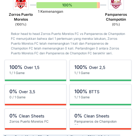
100%
0%
0%
1 Kemenangan
Zorros Puerto
Pampaneros
Morelos
Champotón
(100%)
(0%)
Rekor head to head Zorros Puerto Morelos FC vs Pampaneros de Champoton
FC menunjukkan bahwa dari 1 pertemuan yang mereka lakukan, Zorros
Puerto Morelos FC telah memenangkan 1 kali dan Pampaneros de
Champoton FC telah memenangkan 0 kali. Pertandingan 0 antara Zorros
Puerto Morelos FC dan Pampaneros de Champoton FC berakhir seri.
100%
100%
Over 1,5
Over 2,5
1 / 1 Game
1 / 1 Game
0%
100%
Over 3,5
BTTS
0 / 1 Game
1 / 1 Game
0%
0%
Clean Sheets
Clean Sheets
Zorros Puerto Morelos FC
Pampaneros de Champoton
FC