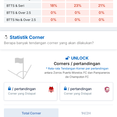
18%
23%
21%
BTTS & Seri
0%
0%
0%
BTTS & Over 2.5
0%
0%
0%
BTTS No & Over 2.5
Statistik Corner
Berapa banyak tendangan corner yang akan dilakukan?
UNLOCK
Corners / pertandingan
* Rata-rata Tendangan Korner per pertandingan
antara Zorros Puerto Morelos FC dan Pampaneros
de Champoton FC
/ pertandingan
/ pertandingan
Corner yang Didapat
Corner yang Didapat
Total Corner
1H/2H