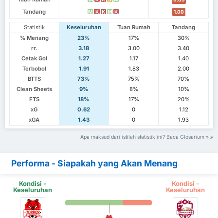
Tandang
M
K
K
M
K
1.00
Statistik
Keseluruhan
Tuan Rumah
Tandang
% Menang
23%
17%
30%
rr.
3.18
3.00
3.40
Cetak Gol
1.27
1.17
1.40
Terbobol
1.91
1.83
2.00
BTTS
73%
75%
70%
Clean Sheets
9%
8%
10%
FTS
18%
17%
20%
xG
0.62
0
1.12
xGA
1.43
0
1.93
Apa maksud dari istilah statistik ini? Baca Glosarium
Performa - Siapakah yang Akan Menang
Kondisi -
Kondisi -
Keseluruhan
Keseluruhan