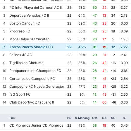
PD Inter Playa del Carmen AC II
2
22
73%
50
22
28
3.27
Deportiva Venados FC II
3
22
64%
47
13
34
2.73
Boston Cancun FC
4
22
59%
43
23
20
3.00
Progreso FC
5
22
50%
43
25
18
3.09
Mons Calpe SC Yucatan
6
22
55%
26
17
9
1.95
Zorros Puerto Morelos FC
7
22
45%
31
19
12
2.27
Felinos 48 AC
8
23
39%
29
31
-2
2.61
Tigrillos de Chetumal
9
22
36%
26
42
-16
3.09
Pampaneros de Champoton FC
10
22
23%
28
42
-14
3.18
Corsarios de Campeche FC
11
22
23%
17
41
-24
2.64
Campeche FC Nueva Generacion
12
23
17%
23
51
-28
3.22
ISG Sport FC
13
22
9%
12
43
-31
2.50
Club Deportivo Zitacuaro II
14
22
5%
14
60
-46
3.36
Tim
PD
% Menang
GM
GA
SG
rr.
CD Pioneros Junior CD Pioneros de Cancun II
1
22
73%
58
18
40
3.45