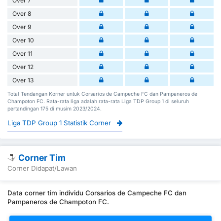
Over 7
Over 8
Over 9
Over 10
Over 11
Over 12
Over 13
Total Tendangan Korner untuk Corsarios de Campeche FC dan Pampaneros de
Champoton FC. Rata-rata liga adalah rata-rata Liga TDP Group 1 di seluruh
pertandingan 175 di musim 2023/2024.
Liga TDP Group 1 Statistik Corner
Corner Tim
Corner Didapat/Lawan
Data corner tim individu Corsarios de Campeche FC dan
Pampaneros de Champoton FC.