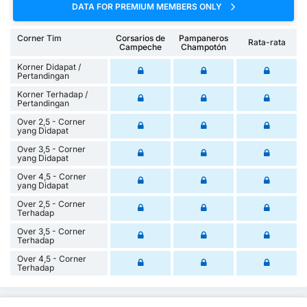
DATA FOR PREMIUM MEMBERS ONLY
Corner Tim
Corsarios de
Pampaneros
Rata-rata
Campeche
Champotón
Korner Didapat /
Pertandingan
Korner Terhadap /
Pertandingan
Over 2,5 - Corner
yang Didapat
Over 3,5 - Corner
yang Didapat
Over 4,5 - Corner
yang Didapat
Over 2,5 - Corner
Terhadap
Over 3,5 - Corner
Terhadap
Over 4,5 - Corner
Terhadap