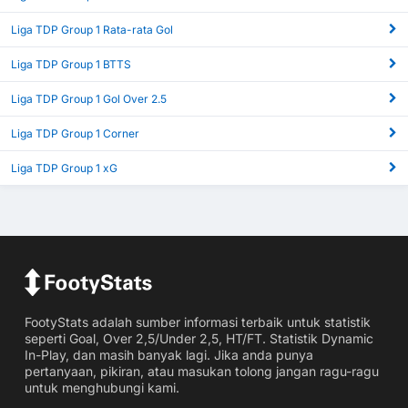
Liga TDP Group 1 Rata-rata Gol
Liga TDP Group 1 BTTS
Liga TDP Group 1 Gol Over 2.5
Liga TDP Group 1 Corner
Liga TDP Group 1 xG
FootyStats adalah sumber informasi terbaik untuk statistik
seperti Goal, Over 2,5/Under 2,5, HT/FT. Statistik Dynamic
In-Play, dan masih banyak lagi. Jika anda punya
pertanyaan, pikiran, atau masukan tolong jangan ragu-ragu
untuk menghubungi kami.