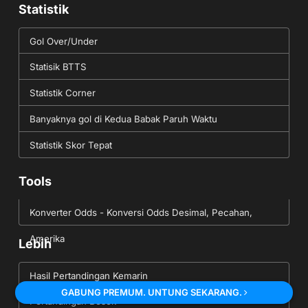
Statistik
Gol Over/Under
Statisik BTTS
Statistik Corner
Banyaknya gol di Kedua Babak Paruh Waktu
Statistik Skor Tepat
Tools
Konverter Odds - Konversi Odds Desimal, Pecahan,
Amerika
Lebih
Hasil Pertandingan Kemarin
GABUNG PREMUM. UNTUNG SEKARANG.
Pertandingan Besok