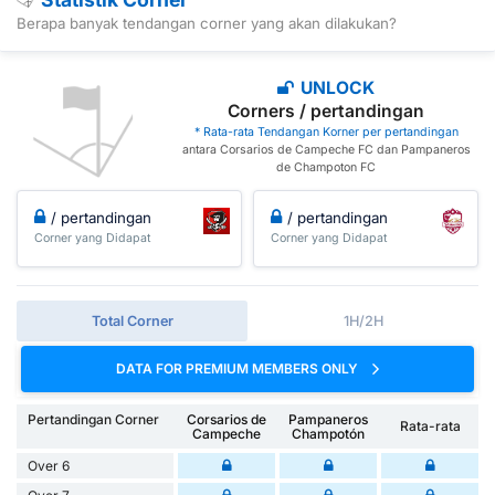
Berapa banyak tendangan corner yang akan dilakukan?
UNLOCK
Corners / pertandingan
* Rata-rata Tendangan Korner per pertandingan
antara Corsarios de Campeche FC dan Pampaneros
de Champoton FC
/ pertandingan
/ pertandingan
Corner yang Didapat
Corner yang Didapat
Total Corner
1H/2H
DATA FOR PREMIUM MEMBERS ONLY
Pertandingan Corner
Corsarios de
Pampaneros
Rata-rata
Campeche
Champotón
Over 6