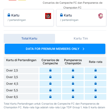
Corsarios de Campeche FC dan Pampaneros de
Champoton FC
Kartu
Kartu
/ pertandingan
/ pertandingan
Total Kartu
Kartu Tim
DATA FOR PREMIUM MEMBERS ONLY
Kartu di Pertandingan
Corsarios de
Pampaneros
Rata-rata
Campeche
Champotón
Over 2,5
Over 3,5
Over 4,5
Over 5,5
Over 6,5
Total Kartu Pertandingan untuk Corsarios de Campeche FC dan Pampaneros de
Champoton FC. Rata-rata liga adalah rata-rata Liga TDP Group 1. Ada 0 kartu dalam