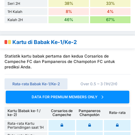
38%
33%
Seri 2H
8%
4%
1H Kalah
46%
67%
Kalah 2H
Kartu di Babak Ke-1/Ke-2
Statistik kartu babak pertama dan kedua Corsarios de
Campeche FC dan Pampaneros de Champoton FC untuk
prediksi Anda.
Rata-rata Babak Ke-1/Ke-2
Over 0.5 ~ 3 (1H/2H)
DATA FOR PREMIUM MEMBERS ONLY
Kartu (Babak ke-1 /
Corsarios de
Pampaneros
Rata-rata
ke-2)
Campeche
Champotón
Rata-rata Kartu
Pertandingan saat 1H