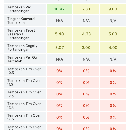
Tembakan Per
10.47
7.33
9.00
Pertandingan
Tingkat Konversi
N/A
N/A
N/A
Tembakan
Tembakan Tepat
5.40
4.33
5.00
Sasaran /
Pertandingan
Tembakan Gagal /
5.07
3.00
4.00
Pertandingan
Tembakan Per Gol
N/A
N/A
N/A
Tercetak
Tembakan Tim Over
0%
0%
0%
10.5
Tembakan Tim Over
0%
0%
0%
11.5
Tembakan Tim Over
0%
0%
0%
12.5
Tembakan Tim Over
0%
0%
0%
13.5
Tembakan Tim Over
0%
0%
0%
14.5
Tembakan Tim Over
0%
0%
0%