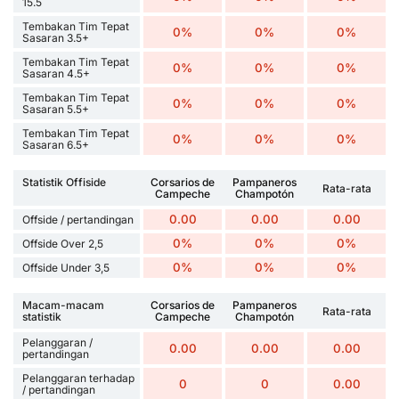
15.5
Tembakan Tim Tepat
0%
0%
0%
Sasaran 3.5+
Tembakan Tim Tepat
0%
0%
0%
Sasaran 4.5+
Tembakan Tim Tepat
0%
0%
0%
Sasaran 5.5+
Tembakan Tim Tepat
0%
0%
0%
Sasaran 6.5+
Statistik Offiside
Corsarios de
Pampaneros
Rata-rata
Campeche
Champotón
0.00
0.00
0.00
Offside / pertandingan
0%
0%
0%
Offside Over 2,5
0%
0%
0%
Offside Under 3,5
Macam-macam
Corsarios de
Pampaneros
Rata-rata
statistik
Campeche
Champotón
Pelanggaran /
0.00
0.00
0.00
pertandingan
Pelanggaran terhadap
0
0
0.00
/ pertandingan