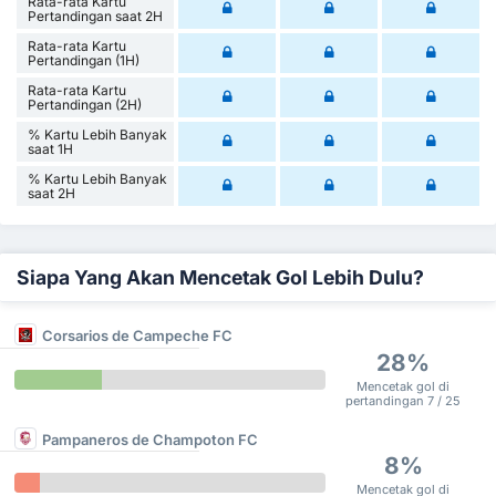
Rata-rata Kartu
Pertandingan saat 2H
Rata-rata Kartu
Pertandingan (1H)
Rata-rata Kartu
Pertandingan (2H)
% Kartu Lebih Banyak
saat 1H
% Kartu Lebih Banyak
saat 2H
Siapa Yang Akan Mencetak Gol Lebih Dulu?
Corsarios de Campeche FC
28%
Mencetak gol di
pertandingan 7 / 25
Pampaneros de Champoton FC
8%
Mencetak gol di