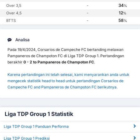
-
34
Over 3,5
%
-
12
Over 4,5
%
-
58
BTTS
%
Analisa
Pada 19/4/2024, Corsarios de Campeche FC bertanding melawan
Pampaneros de Champoton FC di Liga TDP Group 1. Pertandingan
berakhir
0 - 2 to Pampaneros de Champoton FC
.
Karena pertandingan ini telah selesai, kami menyarankan anda untuk
mengecek statistik head to head untuk pertandingan Corsarios de
Campeche FC and Pampaneros de Champoton FC berikutnya.
Liga TDP Group 1 Statistik
Liga TDP Group 1 Panduan Performa
Liga TDP Group 1 Prediksi