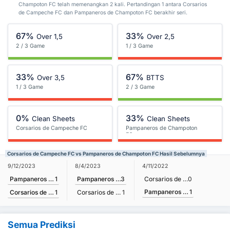
Champoton FC telah memenangkan 2 kali. Pertandingan 1 antara Corsarios
de Campeche FC dan Pampaneros de Champoton FC berakhir seri.
67%
33%
Over 1,5
Over 2,5
2 / 3 Game
1 / 3 Game
33%
67%
Over 3,5
BTTS
1 / 3 Game
2 / 3 Game
0%
33%
Clean Sheets
Clean Sheets
Corsarios de Campeche FC
Pampaneros de Champoton
FC
Corsarios de Campeche FC vs Pampaneros de Champoton FC Hasil Sebelumnya
9/12/2023
8/4/2023
4/11/2022
Pampaneros de Champoton FC
1
Pampaneros de Champoton FC
3
Corsarios de Campeche FC
0
Pampaneros de Champoton FC
1
Corsarios de Campeche FC
1
Corsarios de Campeche FC
1
Semua Prediksi