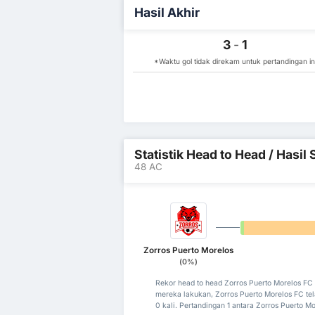
Hasil Akhir
3
-
1
*Waktu gol tidak direkam untuk pertandingan in
Statistik Head to Head / Hasi
48 AC
0%
Zorros Puerto Morelos
(0%)
Rekor head to head Zorros Puerto Morelos FC
mereka lakukan, Zorros Puerto Morelos FC t
0 kali. Pertandingan 1 antara Zorros Puerto M