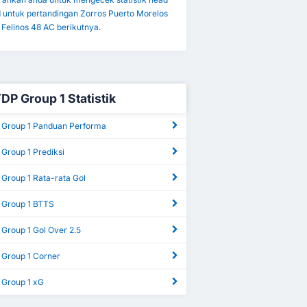
d untuk pertandingan Zorros Puerto Morelos
Felinos 48 AC berikutnya.
TDP Group 1 Statistik
 Group 1 Panduan Performa
Group 1 Prediksi
 Group 1 Rata-rata Gol
 Group 1 BTTS
Group 1 Gol Over 2.5
 Group 1 Corner
 Group 1 xG