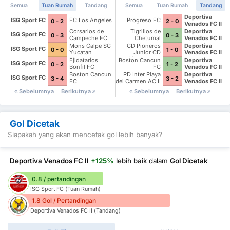
Semua
Tuan Rumah
Tandang
Semua
Tuan Rumah
Tandang
Deportiva
ISG Sport FC
FC Los Angeles
Progreso FC
0 - 2
2 - 0
Venados FC II
Corsarios de
Tigrillos de
Deportiva
ISG Sport FC
0 - 3
0 - 3
Campeche FC
Chetumal
Venados FC II
Mons Calpe SC
CD Pioneros
Deportiva
ISG Sport FC
0 - 0
1 - 0
Yucatan
Junior CD
Venados FC II
Pioneros de
Ejidatarios
Boston Cancun
Deportiva
ISG Sport FC
0 - 2
1 - 2
Cancun II
Bonfil FC
FC
Venados FC II
Boston Cancun
PD Inter Playa
Deportiva
ISG Sport FC
3 - 4
3 - 2
FC
del Carmen AC II
Venados FC II
Sebelumnya
Berikutnya
Sebelumnya
Berikutnya
Gol Dicetak
Siapakah yang akan mencetak gol lebih banyak?
Deportiva Venados FC II
+125%
lebih baik
dalam
Gol Dicetak
0.8 / pertandingan
ISG Sport FC (Tuan Rumah)
1.8 Gol / Pertandingan
Deportiva Venados FC II (Tandang)