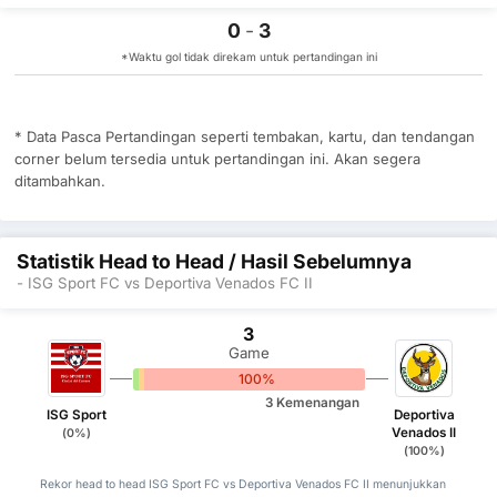
0
-
3
*Waktu gol tidak direkam untuk pertandingan ini
* Data Pasca Pertandingan seperti tembakan, kartu, dan tendangan
corner belum tersedia untuk pertandingan ini. Akan segera
ditambahkan.
Statistik Head to Head / Hasil Sebelumnya
- ISG Sport FC vs Deportiva Venados FC II
3
Game
0%
0%
100%
3 Kemenangan
ISG Sport
Deportiva
Venados II
(0%)
(100%)
Rekor head to head ISG Sport FC vs Deportiva Venados FC II menunjukkan