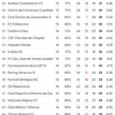
Acatlan Cuauhtemoc FC
28
13
77%
38
19
19
31
4.38
Centro de Formacion Cuauhtemoc Blanco
29
13
77%
39
12
27
30
3.92
Club Gorilas de Juanacatlan II
30
12
83%
33
7
26
30
3.33
FC Politecnico
31
15
60%
35
12
23
30
3.13
Cantera Coka
32
14
71%
44
21
23
30
4.64
CdF Charales de Chapala
33
12
83%
36
16
20
30
4.33
Irapuato Olimpo
34
14
64%
43
24
19
30
4.79
Irritilas FC
35
13
77%
31
13
18
30
3.38
FC San Jose del Arenal Academia America Leyendas
36
14
71%
36
22
14
30
4.14
Correcaminos de la UAT III
37
15
67%
26
15
11
30
2.73
Racing Veracruz III
38
13
69%
39
5
34
29
3.38
FormaFutIntegral AC
39
13
69%
41
16
25
29
4.38
CD Matamoros
40
14
64%
50
26
24
29
5.43
Club Deportivo Mineros de Zacatecas II
41
13
69%
34
18
16
29
4.00
Halcones Negros FC
42
13
69%
42
15
27
28
4.38
Club Atletico Toltecas
43
14
64%
38
18
20
28
4.00
Chivas Alamos FC
44
13
69%
38
22
16
28
4.62