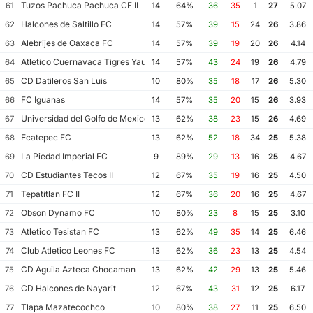
Tuzos Pachuca Pachuca CF II
61
14
64%
36
35
1
27
5.07
Halcones de Saltillo FC
62
14
57%
39
15
24
26
3.86
Alebrijes de Oaxaca FC
63
14
57%
39
19
20
26
4.14
Atletico Cuernavaca Tigres Yautepec
64
14
57%
43
24
19
26
4.79
CD Datileros San Luis
65
10
80%
35
18
17
26
5.30
FC Iguanas
66
14
57%
35
20
15
26
3.93
Universidad del Golfo de Mexico FC
67
13
62%
38
23
15
26
4.69
Ecatepec FC
68
13
62%
52
18
34
25
5.38
La Piedad Imperial FC
69
9
89%
29
13
16
25
4.67
CD Estudiantes Tecos II
70
12
67%
35
19
16
25
4.50
Tepatitlan FC II
71
12
67%
36
20
16
25
4.67
Obson Dynamo FC
72
10
80%
23
8
15
25
3.10
Atletico Tesistan FC
73
13
62%
49
35
14
25
6.46
Club Atletico Leones FC
74
13
62%
36
23
13
25
4.54
CD Aguila Azteca Chocaman
75
13
62%
42
29
13
25
5.46
CD Halcones de Nayarit
76
12
67%
43
31
12
25
6.17
Tlapa Mazatecochco
77
10
80%
38
27
11
25
6.50