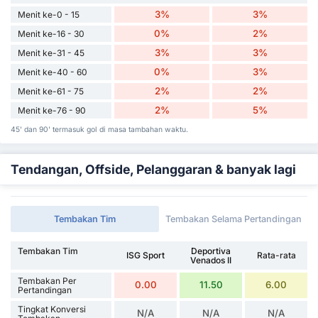
3%
3%
Menit ke-0 - 15
0%
2%
Menit ke-16 - 30
3%
3%
Menit ke-31 - 45
0%
3%
Menit ke-40 - 60
2%
2%
Menit ke-61 - 75
2%
5%
Menit ke-76 - 90
45' dan 90' termasuk gol di masa tambahan waktu.
Tendangan, Offside, Pelanggaran & banyak lagi
Tembakan Tim
Tembakan Selama Pertandingan
Tembakan Tim
Deportiva
ISG Sport
Rata-rata
Venados II
Tembakan Per
0.00
11.50
6.00
Pertandingan
Tingkat Konversi
N/A
N/A
N/A