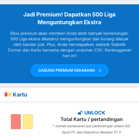
Jadi Premium! Dapatkan 500 Liga
Menguntungkan Ekstra
Situs premium akan memberi Anda lebih banyak kemenangan.
500 Liga ekstra diketahui menguntungkan dan kurang dilacak
oleh bandar judi. Plus, Anda mendapatkan statistik Statistik
Corner dan Kartu bersama dengan unduhan CSV. Berlangganan
hari ini!
GABUNG PREMIUM SEKARANG
Kartu
UNLOCK
Total Kartu / pertandingan
* Jumlah pemesanan per pertandingan antara ISG
Sport FC dan Deportiva Venados FC II