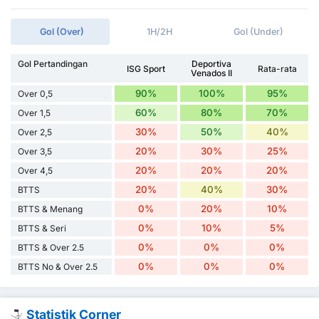
Gol (Over)
1H/2H
Gol (Under)
Gol Pertandingan
Deportiva
ISG Sport
Rata-rata
Venados II
90%
100%
95%
Over 0,5
60%
80%
70%
Over 1,5
30%
50%
40%
Over 2,5
20%
30%
25%
Over 3,5
20%
20%
20%
Over 4,5
20%
40%
30%
BTTS
0%
20%
10%
BTTS & Menang
0%
10%
5%
BTTS & Seri
0%
0%
0%
BTTS & Over 2.5
0%
0%
0%
BTTS No & Over 2.5
Statistik Corner