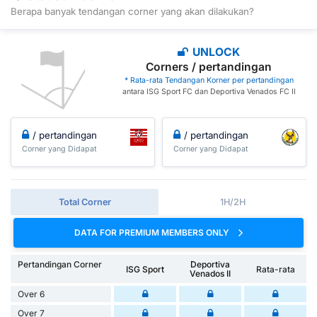
Berapa banyak tendangan corner yang akan dilakukan?
UNLOCK
Corners / pertandingan
* Rata-rata Tendangan Korner per pertandingan
antara ISG Sport FC dan Deportiva Venados FC II
/ pertandingan
/ pertandingan
Corner yang Didapat
Corner yang Didapat
Total Corner
1H/2H
DATA FOR PREMIUM MEMBERS ONLY
Pertandingan Corner
Deportiva
ISG Sport
Rata-rata
Venados II
Over 6
Over 7