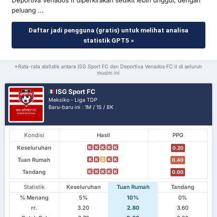
peluang ...
Daftar jadi pengguna (gratis) untuk melihat analisa
statistik GPT5 »
*Rata-rata statistik antara ISG Sport FC dan Deportiva Venados FC II di seluruh
musim ini
ISG Sport FC
Meksiko - Liga TDP
Baru-baru ini : 1M / 1S / 8K
Kondisi
Hasil
PPG
Keseluruhan
K
K
K
K
K
0.20
Tuan Rumah
K
K
S
K
K
0.40
Tandang
K
K
K
K
K
0.00
Statistik
Keseluruhan
Tuan Rumah
Tandang
% Menang
5%
10%
0%
rr.
3.20
2.80
3.60