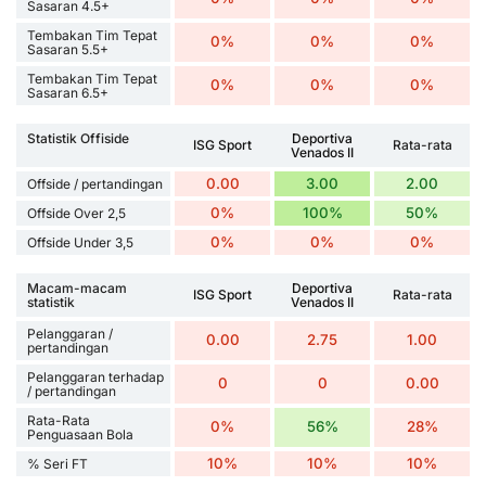
Sasaran 4.5+
Tembakan Tim Tepat
0%
0%
0%
Sasaran 5.5+
Tembakan Tim Tepat
0%
0%
0%
Sasaran 6.5+
Statistik Offiside
Deportiva
ISG Sport
Rata-rata
Venados II
0.00
3.00
2.00
Offside / pertandingan
0%
100%
50%
Offside Over 2,5
0%
0%
0%
Offside Under 3,5
Macam-macam
Deportiva
ISG Sport
Rata-rata
statistik
Venados II
Pelanggaran /
0.00
2.75
1.00
pertandingan
Pelanggaran terhadap
0
0
0.00
/ pertandingan
Rata-Rata
0%
56%
28%
Penguasaan Bola
10%
10%
10%
% Seri FT