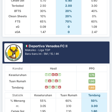
Cetak Gol
0.70
0.80
0.60
Terbobol
2.50
2.00
3.00
BTTS
30%
20%
40%
Clean Sheets
10%
20%
0%
FTS
65%
70%
60%
xG
0.09
0
1.09
xGA
1.47
0
2.47
Deportiva Venados FC II
Meksiko - Liga TDP
Baru-baru ini : 5M / 1S / 4K
Kondisi
Hasil
PPG
Keseluruhan
M
M
K
K
M
1.75
Tuan Rumah
M
K
M
K
M
1.90
Tandang
K
M
K
M
K
1.60
Statistik
Keseluruhan
Tuan Rumah
Tandang
% Menang
55%
60%
50%
rr.
3.05
3.10
3.00
Cetak Gol
1.95
2.10
1.80