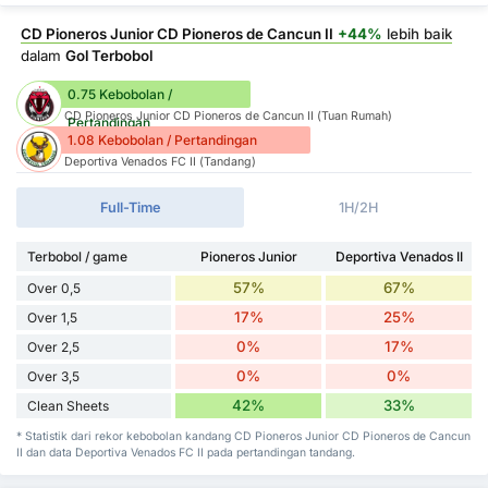
CD Pioneros Junior CD Pioneros de Cancun II
+44%
lebih baik
dalam
Gol Terbobol
0.75 Kebobolan /
CD Pioneros Junior CD Pioneros de Cancun II (Tuan Rumah)
Pertandingan
1.08 Kebobolan / Pertandingan
Deportiva Venados FC II (Tandang)
Full-Time
1H/2H
Terbobol / game
Pioneros Junior
Deportiva Venados II
57%
67%
Over 0,5
17%
25%
Over 1,5
0%
17%
Over 2,5
0%
0%
Over 3,5
42%
33%
Clean Sheets
* Statistik dari rekor kebobolan kandang CD Pioneros Junior CD Pioneros de Cancun
II dan data Deportiva Venados FC II pada pertandingan tandang.