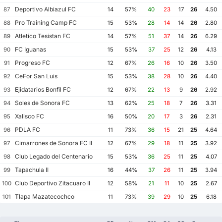
Deportivo Albiazul FC
87
14
57%
40
23
17
26
4.50
Pro Training Camp FC
88
15
53%
28
14
14
26
2.80
Atletico Tesistan FC
89
14
57%
51
37
14
26
6.29
FC Iguanas
90
15
53%
37
25
12
26
4.13
Progreso FC
91
12
67%
26
16
10
26
3.50
CeFor San Luis
92
15
53%
38
28
10
26
4.40
Ejidatarios Bonfil FC
93
12
67%
22
13
9
26
2.92
Soles de Sonora FC
94
13
62%
25
18
7
26
3.31
Xalisco FC
95
16
50%
20
17
3
26
2.31
PDLA FC
96
11
73%
36
15
21
25
4.64
Cimarrones de Sonora FC II
97
12
67%
29
18
11
25
3.92
Club Legado del Centenario
98
15
53%
36
25
11
25
4.07
Tapachula II
99
16
44%
37
26
11
25
3.94
Club Deportivo Zitacuaro II
100
12
58%
21
11
10
25
2.67
Tlapa Mazatecochco
101
11
73%
39
29
10
25
6.18