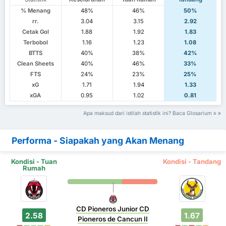
% Menang
48%
46%
50%
rr.
3.04
3.15
2.92
Cetak Gol
1.88
1.92
1.83
Terbobol
1.16
1.23
1.08
BTTS
40%
38%
42%
Clean Sheets
40%
46%
33%
FTS
24%
23%
25%
xG
1.71
1.94
1.33
xGA
0.95
1.02
0.81
Apa maksud dari istilah statistik ini? Baca Glosarium
Performa - Siapakah yang Akan Menang
Kondisi - Tuan
Kondisi - Tandang
Rumah
CD Pioneros Junior CD
2.58
1.67
Pioneros de Cancun II