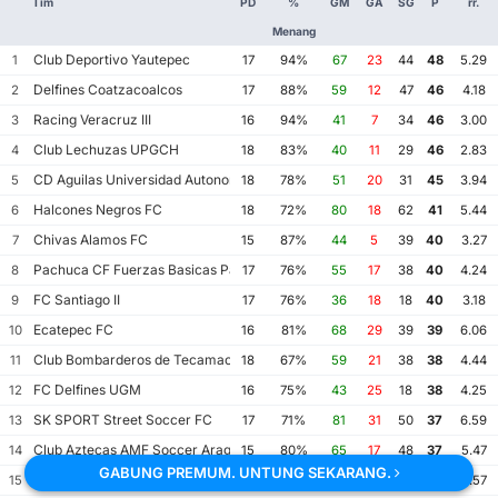
Tim
PD
%
GM
GA
SG
P
rr.
Menang
Club Deportivo Yautepec
1
17
94%
67
23
44
48
5.29
Delfines Coatzacoalcos
2
17
88%
59
12
47
46
4.18
Racing Veracruz III
3
16
94%
41
7
34
46
3.00
Club Lechuzas UPGCH
4
18
83%
40
11
29
46
2.83
CD Aguilas Universidad Autonoma de Guerrero
5
18
78%
51
20
31
45
3.94
Halcones Negros FC
6
18
72%
80
18
62
41
5.44
Chivas Alamos FC
7
15
87%
44
5
39
40
3.27
Pachuca CF Fuerzas Basicas Pachuca CF III
8
17
76%
55
17
38
40
4.24
FC Santiago II
9
17
76%
36
18
18
40
3.18
Ecatepec FC
10
16
81%
68
29
39
39
6.06
Club Bombarderos de Tecamac
11
18
67%
59
21
38
38
4.44
FC Delfines UGM
12
16
75%
43
25
18
38
4.25
SK SPORT Street Soccer FC
13
17
71%
81
31
50
37
6.59
Club Aztecas AMF Soccer Aragon
14
15
80%
65
17
48
37
5.47
GABUNG PREMUM. UNTUNG SEKARANG.
Tigres de Alica FC II
15
14
86%
40
10
30
37
3.57