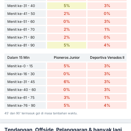
5%
3%
Menit ke-31 - 40
2%
0%
Menit ke-41 - 50
0%
3%
Menit ke-51 - 60
2%
1%
Menit ke-61 - 70
2%
0%
Menit ke-71 - 80
5%
4%
Menit ke-81 - 90
Dalam 15 Min
Pioneros Junior
Deportiva Venados II
5%
3%
Menit ke-0 - 15
0%
3%
Menit ke-16 - 30
6%
3%
Menit ke-31 - 45
0%
3%
Menit ke-40 - 60
3%
1%
Menit ke-61 - 75
5%
4%
Menit ke-76 - 90
45' dan 90' termasuk gol di masa tambahan waktu.
Tendangan, Offside, Pelanggaran & banyak lagi