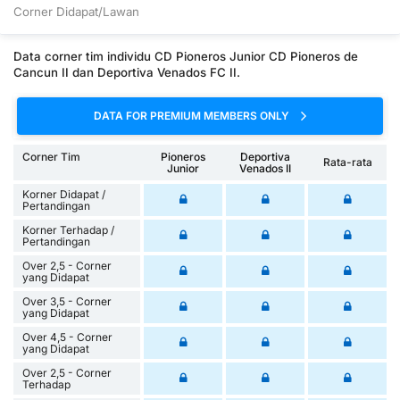
Corner Didapat/Lawan
Data corner tim individu CD Pioneros Junior CD Pioneros de
Cancun II dan Deportiva Venados FC II.
DATA FOR PREMIUM MEMBERS ONLY
Corner Tim
Pioneros
Deportiva
Rata-rata
Junior
Venados II
Korner Didapat /
Pertandingan
Korner Terhadap /
Pertandingan
Over 2,5 - Corner
yang Didapat
Over 3,5 - Corner
yang Didapat
Over 4,5 - Corner
yang Didapat
Over 2,5 - Corner
Terhadap