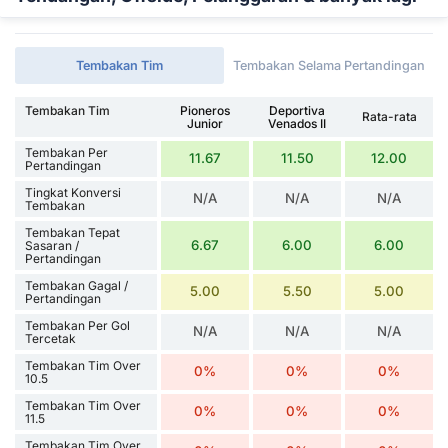
Tembakan Tim
Tembakan Selama Pertandingan
Tembakan Tim
Pioneros
Deportiva
Rata-rata
Junior
Venados II
Tembakan Per
11.67
11.50
12.00
Pertandingan
Tingkat Konversi
N/A
N/A
N/A
Tembakan
Tembakan Tepat
6.67
6.00
6.00
Sasaran /
Pertandingan
Tembakan Gagal /
5.00
5.50
5.00
Pertandingan
Tembakan Per Gol
N/A
N/A
N/A
Tercetak
Tembakan Tim Over
0%
0%
0%
10.5
Tembakan Tim Over
0%
0%
0%
11.5
Tembakan Tim Over