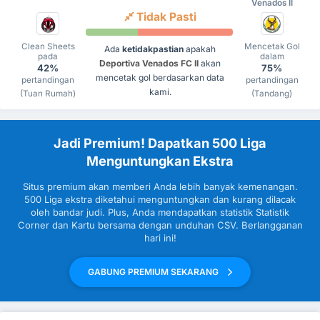
Venados II
Tidak Pasti
Clean Sheets
Mencetak Gol
Ada
ketidakpastian
apakah
pada
dalam
Deportiva Venados FC II
akan
42%
75%
mencetak gol berdasarkan data
pertandingan
pertandingan
kami.
(Tuan Rumah)
(Tandang)
Jadi Premium! Dapatkan 500 Liga
Menguntungkan Ekstra
Situs premium akan memberi Anda lebih banyak kemenangan.
500 Liga ekstra diketahui menguntungkan dan kurang dilacak
oleh bandar judi. Plus, Anda mendapatkan statistik Statistik
Corner dan Kartu bersama dengan unduhan CSV. Berlangganan
hari ini!
GABUNG PREMIUM SEKARANG