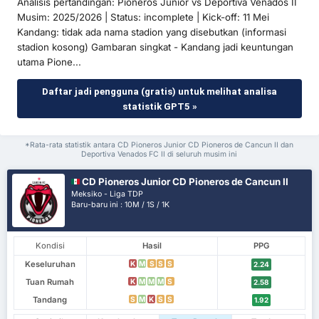
Analisis pertandingan: Pioneros Junior vs Deportiva Venados II
Musim: 2025/2026 | Status: incomplete | Kick-off: 11 Mei
Kandang: tidak ada nama stadion yang disebutkan (informasi
stadion kosong) Gambaran singkat - Kandang jadi keuntungan
utama Pione...
Daftar jadi pengguna (gratis) untuk melihat analisa
statistik GPT5 »
*Rata-rata statistik antara CD Pioneros Junior CD Pioneros de Cancun II dan
Deportiva Venados FC II di seluruh musim ini
CD Pioneros Junior CD Pioneros de Cancun II
Meksiko - Liga TDP
Baru-baru ini : 10M / 1S / 1K
Kondisi
Hasil
PPG
Keseluruhan
K
M
S
S
S
2.24
Tuan Rumah
K
M
M
M
S
2.58
Tandang
S
M
K
S
S
1.92