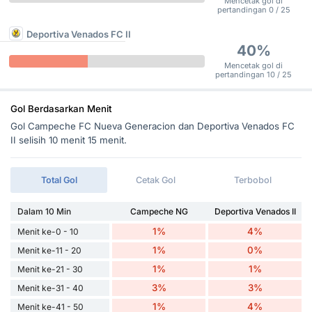
Mencetak gol di
pertandingan 0 / 25
Deportiva Venados FC II
40%
Mencetak gol di
pertandingan 10 / 25
Gol Berdasarkan Menit
Gol Campeche FC Nueva Generacion dan Deportiva Venados FC
II selisih 10 menit 15 menit.
Total Gol
Cetak Gol
Terbobol
Dalam 10 Min
Campeche NG
Deportiva Venados II
1%
4%
Menit ke-0 - 10
1%
0%
Menit ke-11 - 20
1%
1%
Menit ke-21 - 30
3%
3%
Menit ke-31 - 40
1%
4%
Menit ke-41 - 50