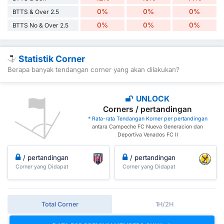
0%
0%
0%
BTTS & Over 2.5
0%
0%
0%
BTTS No & Over 2.5
Statistik Corner
Berapa banyak tendangan corner yang akan dilakukan?
UNLOCK
Corners / pertandingan
* Rata-rata Tendangan Korner per pertandingan
antara Campeche FC Nueva Generacion dan
Deportiva Venados FC II
/ pertandingan
/ pertandingan
Corner yang Didapat
Corner yang Didapat
Total Corner
1H/2H