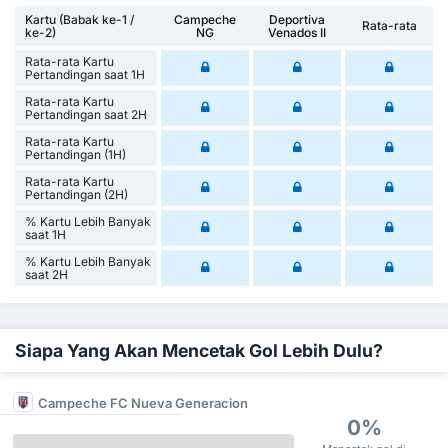
Kartu (Babak ke-1 /
Campeche
Deportiva
Rata-rata
ke-2)
NG
Venados II
Rata-rata Kartu
Pertandingan saat 1H
Rata-rata Kartu
Pertandingan saat 2H
Rata-rata Kartu
Pertandingan (1H)
Rata-rata Kartu
Pertandingan (2H)
% Kartu Lebih Banyak
saat 1H
% Kartu Lebih Banyak
saat 2H
Siapa Yang Akan Mencetak Gol Lebih Dulu?
Campeche FC Nueva Generacion
0%