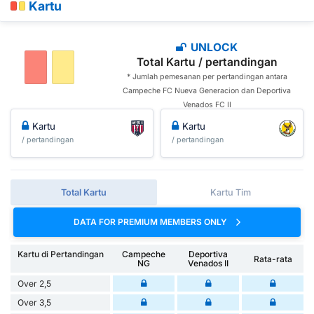
Kartu
UNLOCK
Total Kartu / pertandingan
* Jumlah pemesanan per pertandingan antara
Campeche FC Nueva Generacion dan Deportiva
Venados FC II
Kartu
Kartu
/ pertandingan
/ pertandingan
Total Kartu
Kartu Tim
DATA FOR PREMIUM MEMBERS ONLY
Kartu di Pertandingan
Campeche
Deportiva
Rata-rata
NG
Venados II
Over 2,5
Over 3,5