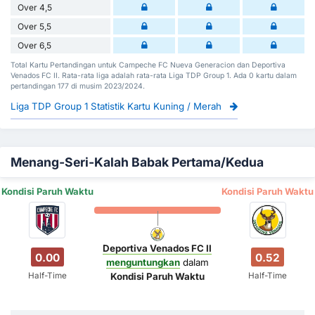
Over 4,5
Over 5,5
Over 6,5
Total Kartu Pertandingan untuk Campeche FC Nueva Generacion dan Deportiva
Venados FC II. Rata-rata liga adalah rata-rata Liga TDP Group 1. Ada 0 kartu dalam
pertandingan 177 di musim 2023/2024.
Liga TDP Group 1 Statistik Kartu Kuning / Merah
Menang-Seri-Kalah Babak Pertama/Kedua
Kondisi Paruh Waktu
Kondisi Paruh Waktu
Deportiva Venados FC II
0.00
0.52
menguntungkan
dalam
Half-Time
Half-Time
Kondisi Paruh Waktu