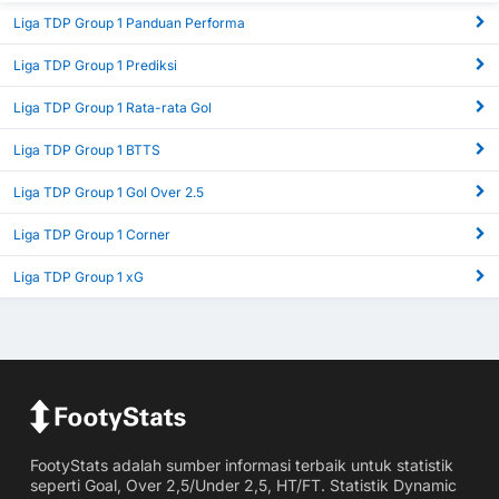
Liga TDP Group 1 Panduan Performa
Liga TDP Group 1 Prediksi
Liga TDP Group 1 Rata-rata Gol
Liga TDP Group 1 BTTS
Liga TDP Group 1 Gol Over 2.5
Liga TDP Group 1 Corner
Liga TDP Group 1 xG
FootyStats adalah sumber informasi terbaik untuk statistik
seperti Goal, Over 2,5/Under 2,5, HT/FT. Statistik Dynamic