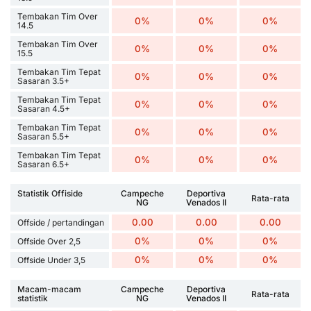
Tembakan Tim Over
0%
0%
0%
14.5
Tembakan Tim Over
0%
0%
0%
15.5
Tembakan Tim Tepat
0%
0%
0%
Sasaran 3.5+
Tembakan Tim Tepat
0%
0%
0%
Sasaran 4.5+
Tembakan Tim Tepat
0%
0%
0%
Sasaran 5.5+
Tembakan Tim Tepat
0%
0%
0%
Sasaran 6.5+
Statistik Offiside
Campeche
Deportiva
Rata-rata
NG
Venados II
0.00
0.00
0.00
Offside / pertandingan
0%
0%
0%
Offside Over 2,5
0%
0%
0%
Offside Under 3,5
Macam-macam
Campeche
Deportiva
Rata-rata
statistik
NG
Venados II