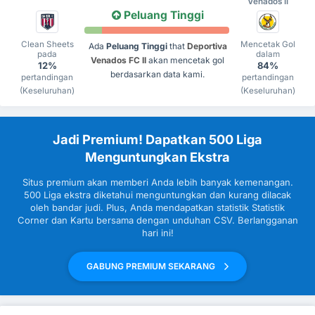
Venados II
Peluang Tinggi
Clean Sheets
Mencetak Gol
Ada
Peluang Tinggi
that
Deportiva
pada
dalam
Venados FC II
akan mencetak gol
12%
84%
berdasarkan data kami.
pertandingan
pertandingan
(Keseluruhan)
(Keseluruhan)
Jadi Premium! Dapatkan 500 Liga
Menguntungkan Ekstra
Situs premium akan memberi Anda lebih banyak kemenangan.
500 Liga ekstra diketahui menguntungkan dan kurang dilacak
oleh bandar judi. Plus, Anda mendapatkan statistik Statistik
Corner dan Kartu bersama dengan unduhan CSV. Berlangganan
hari ini!
GABUNG PREMIUM SEKARANG