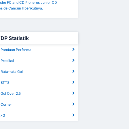
he FC and CD Pioneros Junior CD
s de Cancun II berikutnya.
DP Statistik
 Panduan Performa
 Prediksi
 Rata-rata Gol
 BTTS
 Gol Over 2.5
 Corner
 xG