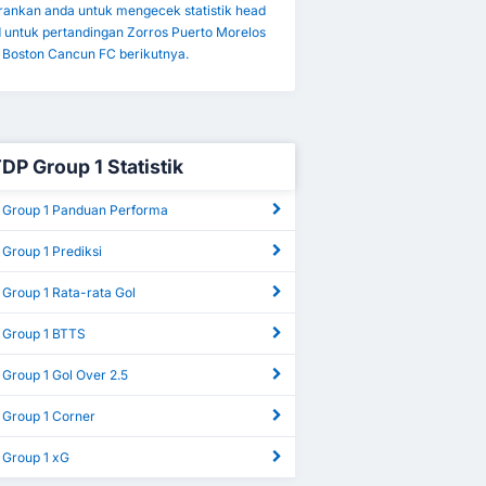
ankan anda untuk mengecek statistik head
d untuk pertandingan Zorros Puerto Morelos
 Boston Cancun FC berikutnya.
TDP Group 1 Statistik
 Group 1 Panduan Performa
Group 1 Prediksi
 Group 1 Rata-rata Gol
 Group 1 BTTS
Group 1 Gol Over 2.5
 Group 1 Corner
 Group 1 xG