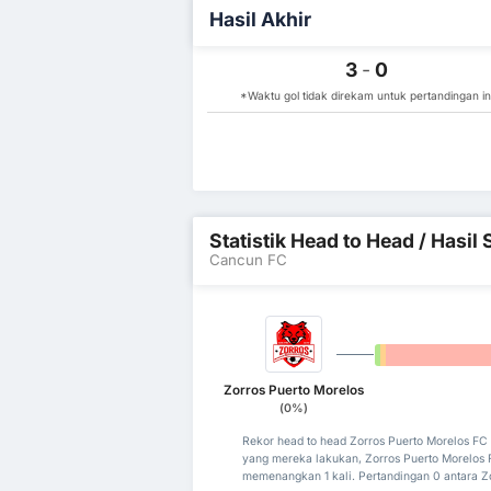
Hasil Akhir
3
-
0
*Waktu gol tidak direkam untuk pertandingan in
Statistik Head to Head / Hasi
Cancun FC
0%
0%
Zorros Puerto Morelos
(0%)
Rekor head to head Zorros Puerto Morelos F
yang mereka lakukan, Zorros Puerto Morelos
memenangkan 1 kali. Pertandingan 0 antara Z