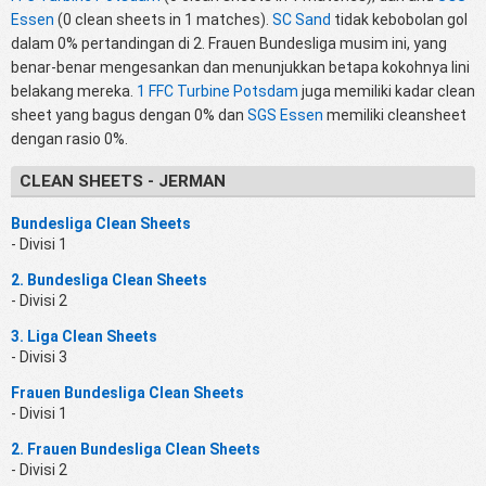
Essen
(0 clean sheets in 1 matches).
SC Sand
tidak kebobolan gol
dalam 0% pertandingan di 2. Frauen Bundesliga musim ini, yang
benar-benar mengesankan dan menunjukkan betapa kokohnya lini
belakang mereka.
1 FFC Turbine Potsdam
juga memiliki kadar clean
sheet yang bagus dengan 0% dan
SGS Essen
memiliki cleansheet
dengan rasio 0%.
CLEAN SHEETS - JERMAN
Bundesliga Clean Sheets
- Divisi 1
2. Bundesliga Clean Sheets
- Divisi 2
3. Liga Clean Sheets
- Divisi 3
Frauen Bundesliga Clean Sheets
- Divisi 1
2. Frauen Bundesliga Clean Sheets
- Divisi 2