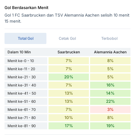
Gol Berdasarkan Menit
Gol 1 FC Saarbrucken dan TSV Alemannia Aachen selisih 10 menit
15 menit.
Total Gol
Cetak Gol
Terbobol
Dalam 10 Min
Saarbrucken
Alemannia Aachen
7%
8%
Menit ke-0 - 10
7%
5%
Menit ke-11 - 20
20%
5%
Menit ke-21 - 30
7%
16%
Menit ke-31 - 40
13%
14%
Menit ke-41 - 50
13%
22%
Menit ke-51 - 60
7%
3%
Menit ke-61 - 70
10%
8%
Menit ke-71 - 80
17%
19%
Menit ke-81 - 90