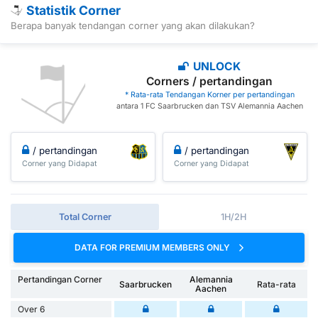
Statistik Corner
Berapa banyak tendangan corner yang akan dilakukan?
UNLOCK
Corners / pertandingan
* Rata-rata Tendangan Korner per pertandingan
antara 1 FC Saarbrucken dan TSV Alemannia Aachen
/ pertandingan
/ pertandingan
Corner yang Didapat
Corner yang Didapat
Total Corner
1H/2H
DATA FOR PREMIUM MEMBERS ONLY
Pertandingan Corner
Alemannia
Saarbrucken
Rata-rata
Aachen
Over 6