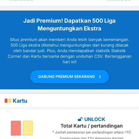
Jadi Premium! Dapatkan 500 Liga
Menguntungkan Ekstra
Situs premium akan memberi Anda lebih banyak kemenangan.
500 Liga ekstra diketahui menguntungkan dan kurang dilacak
oleh bandar judi. Plus, Anda mendapatkan statistik Statistik
Corner dan Kartu bersama dengan unduhan CSV. Berlangganan
hari ini!
GABUNG PREMIUM SEKARANG
Kartu
UNLOCK
Total Kartu / pertandingan
* Jumlah pemesanan per pertandingan antara 1 FC
Saarbrucken dan TSV Alemannia Aachen