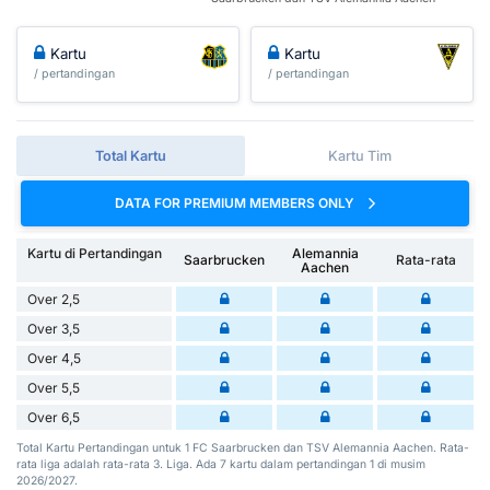
Kartu
Kartu
/ pertandingan
/ pertandingan
Total Kartu
Kartu Tim
DATA FOR PREMIUM MEMBERS ONLY
Kartu di Pertandingan
Alemannia
Saarbrucken
Rata-rata
Aachen
Over 2,5
Over 3,5
Over 4,5
Over 5,5
Over 6,5
Total Kartu Pertandingan untuk 1 FC Saarbrucken dan TSV Alemannia Aachen. Rata-
rata liga adalah rata-rata 3. Liga. Ada 7 kartu dalam pertandingan 1 di musim
2026/2027.