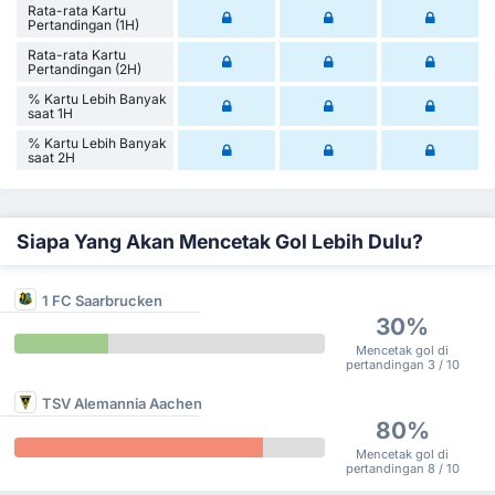
Rata-rata Kartu
Pertandingan (1H)
Rata-rata Kartu
Pertandingan (2H)
% Kartu Lebih Banyak
saat 1H
% Kartu Lebih Banyak
saat 2H
Siapa Yang Akan Mencetak Gol Lebih Dulu?
1 FC Saarbrucken
30%
Mencetak gol di
pertandingan 3 / 10
TSV Alemannia Aachen
80%
Mencetak gol di
pertandingan 8 / 10