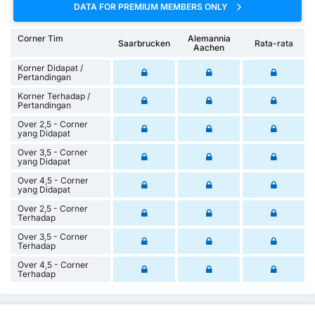
DATA FOR PREMIUM MEMBERS ONLY
Corner Tim
Alemannia
Saarbrucken
Rata-rata
Aachen
Korner Didapat /
Pertandingan
Korner Terhadap /
Pertandingan
Over 2,5 - Corner
yang Didapat
Over 3,5 - Corner
yang Didapat
Over 4,5 - Corner
yang Didapat
Over 2,5 - Corner
Terhadap
Over 3,5 - Corner
Terhadap
Over 4,5 - Corner
Terhadap