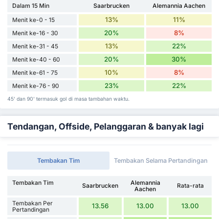
Dalam 15 Min
Saarbrucken
Alemannia Aachen
13%
11%
Menit ke-0 - 15
20%
8%
Menit ke-16 - 30
13%
22%
Menit ke-31 - 45
20%
30%
Menit ke-40 - 60
10%
8%
Menit ke-61 - 75
23%
22%
Menit ke-76 - 90
45' dan 90' termasuk gol di masa tambahan waktu.
Tendangan, Offside, Pelanggaran & banyak lagi
Tembakan Tim
Tembakan Selama Pertandingan
Tembakan Tim
Alemannia
Saarbrucken
Rata-rata
Aachen
Tembakan Per
13.56
13.00
13.00
Pertandingan