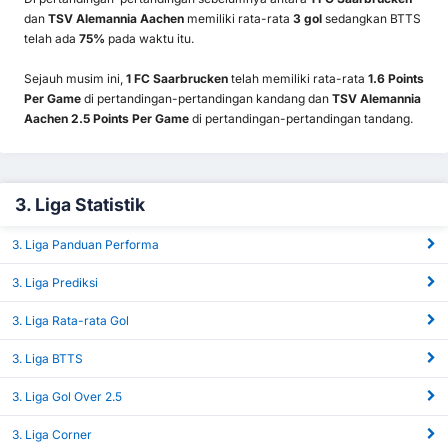
dan
TSV Alemannia Aachen
memiliki rata-rata
3 gol
sedangkan BTTS
telah ada
75%
pada waktu itu.
Sejauh musim ini,
1 FC Saarbrucken
telah memiliki rata-rata
1.6 Points
Per Game
di pertandingan-pertandingan kandang dan
TSV Alemannia
Aachen 2.5 Points Per Game
di pertandingan-pertandingan tandang.
3. Liga Statistik
3. Liga Panduan Performa
3. Liga Prediksi
3. Liga Rata-rata Gol
3. Liga BTTS
3. Liga Gol Over 2.5
3. Liga Corner