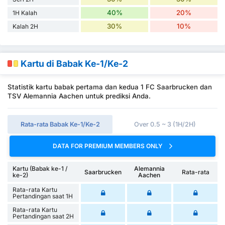
40%
20%
1H Kalah
30%
10%
Kalah 2H
Kartu di Babak Ke-1/Ke-2
Statistik kartu babak pertama dan kedua 1 FC Saarbrucken dan
TSV Alemannia Aachen untuk prediksi Anda.
Rata-rata Babak Ke-1/Ke-2
Over 0.5 ~ 3 (1H/2H)
DATA FOR PREMIUM MEMBERS ONLY
Kartu (Babak ke-1 /
Alemannia
Saarbrucken
Rata-rata
ke-2)
Aachen
Rata-rata Kartu
Pertandingan saat 1H
Rata-rata Kartu
Pertandingan saat 2H