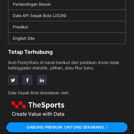
Pertandingan Besok
Data API Sepak Bola (JSON)
Prediksi
English Site
Tetap Terhubung
Ikuti FootyStats di kanal berikut dan pastikan Anda tidak
ketinggalan statistik, pilihan, atau fitur baru.
Data Sepak Bola disediakan oleh
GABUNG PREMUM. UNTUNG SEKARANG.
English
Japanese
Turkish