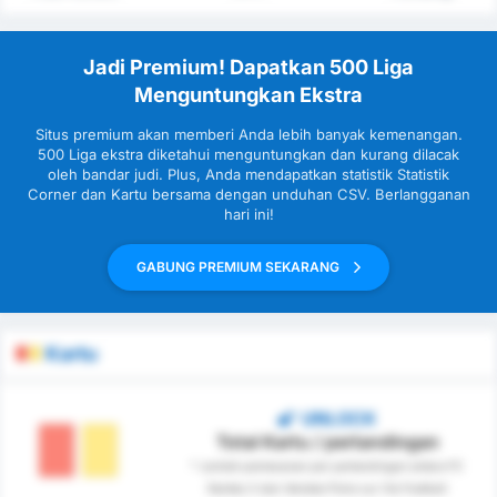
Jadi Premium! Dapatkan 500 Liga
Menguntungkan Ekstra
Situs premium akan memberi Anda lebih banyak kemenangan.
500 Liga ekstra diketahui menguntungkan dan kurang dilacak
oleh bandar judi. Plus, Anda mendapatkan statistik Statistik
Corner dan Kartu bersama dengan unduhan CSV. Berlangganan
hari ini!
GABUNG PREMIUM SEKARANG
Kartu
UNLOCK
Total Kartu / pertandingan
* Jumlah pemesanan per pertandingan antara FC
Nantes II dan Vendee Poire sur Vie Football