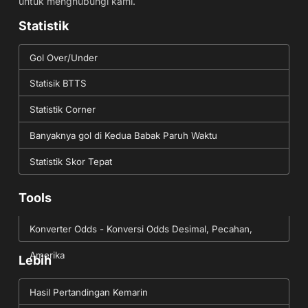
untuk menghubungi kami.
Statistik
Gol Over/Under
Statisik BTTS
Statistik Corner
Banyaknya gol di Kedua Babak Paruh Waktu
Statistik Skor Tepat
Tools
Konverter Odds - Konversi Odds Desimal, Pecahan,
Amerika
Lebih
Hasil Pertandingan Kemarin