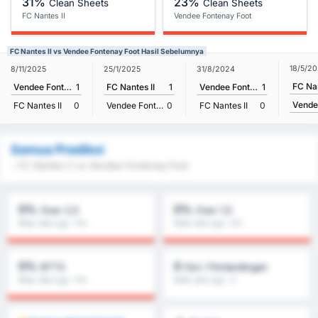
31%
23%
Clean Sheets
Clean Sheets
FC Nantes II
Vendee Fontenay Foot
FC Nantes II vs Vendee Fontenay Foot Hasil Sebelumnya
18/5/2
8/11/2025
25/1/2025
31/8/2024
FC Nan
Vendee Fontenay Foot
1
FC Nantes II
1
Vendee Fontenay Foot
1
FC Nantes II
0
Vendee Fontenay Foot
0
FC Nantes II
0
Semua Prediksi
- FC Nantes II vs Vendee Fontenay Foot
0%
0%
Over 2,5
Over 1,5
Rata-rata Liga : 0%
Rata-rata Liga : 0%
0%
0
BTTS
Gol / Pertandingan
Rata-rata Liga : 0%
Rata-rata Liga : 0