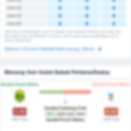
Over 4,5
Over 5,5
Over 6,5
Total Kartu Pertandingan untuk FC Nantes II dan Vendee Fontenay Foot. Rata-rata
liga adalah rata-rata National 3 Group B. Ada 0 kartu dalam pertandingan 132 di
musim 2025/2026.
National 3 Group B Statistik Kartu Kuning / Merah
Menang-Seri-Kalah Babak Pertama/Kedua
Kondisi Paruh Waktu
Kondisi Paruh Waktu
Vendee Fontenay Foot
0.30
0.33
+10%
lebih baik
dalam
Half-Time
Half-Time
Kondisi Paruh Waktu