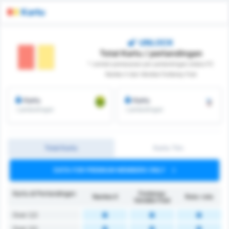
Kartu
UNLOCK
Total Kartu / pertandingan
* Jumlah pemesanan per pertandingan antara FC
Nantes II dan Vendee Fontenay Foot
Kartu
Kartu
/ pertandingan
/ pertandingan
Total Kartu
Kartu Tim
DATA FOR PREMIUM MEMBERS ONLY
Kartu di Pertandingan
Fontenay
Nantes II
Rata-rata
Vendée Foot
Over 2,5
Over 3,5