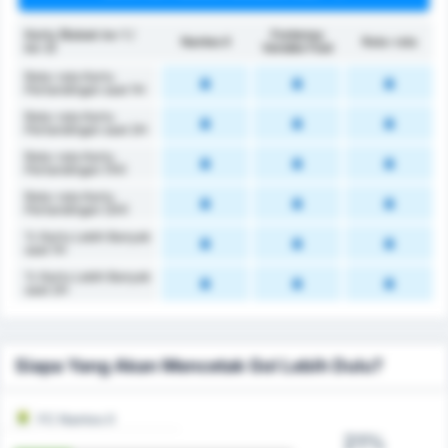
Kartu (Babak ke-1 /
Fontenay
Nantes II
Rata-rata
ke-2)
Vendée Foot
Rata-rata Kartu
Pertandingan saat 1H
Rata-rata Kartu
Pertandingan saat 2H
Rata-rata Kartu
Pertandingan (1H)
Rata-rata Kartu
Pertandingan (2H)
% Kartu Lebih Banyak
saat 1H
% Kartu Lebih Banyak
saat 2H
Siapa Yang Akan Mencetak Gol Lebih Dulu?
FC Nantes II
21%