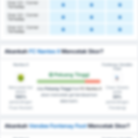
Over 2,5 - Corner
Terhadap
Over 3,5 - Corner
Terhadap
Over 4,5 - Corner
Terhadap
Akankah
FC Nantes II
Mencetak Skor?
Nantes II
Fontenay Vendée
Foot
Peluang Tinggi
Mencetak Gol
Clean Sheets
Ada
Peluang Tinggi
that
FC Nantes II
dalam
pada
akan mencetak gol berdasarkan
100%
33%
data kami.
pertandingan
pertandingan
(Tuan Rumah)
(Tandang)
Akankah
Vendee Fontenay Foot
Mencetak Skor?