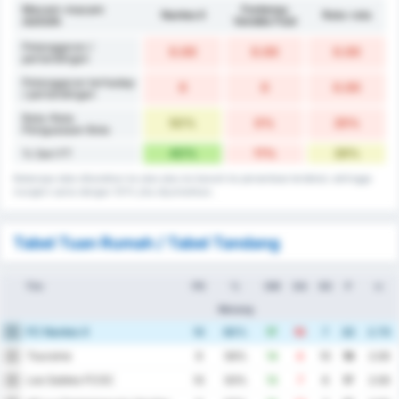
Macam-macam
Fontenay
Nantes II
Rata-rata
statistik
Vendée Foot
Pelanggaran /
0.00
0.00
0.00
pertandingan
Pelanggaran terhadap
0
0
0.00
/ pertandingan
Rata-Rata
50%
0%
25%
Penguasaan Bola
40%
11%
26%
% Seri FT
Beberapa data dibulatkan ke atas atau ke bawah ke persentase terdekat, sehingga
mungkin sama dengan 101% jika dijumlahkan.
Tabel Tuan Rumah / Tabel Tandang
Tim
PD
%
GM
GA
SG
P
rr.
Menang
FC Nantes II
1
10
60%
17
10
7
22
2.70
Touraine
2
9
56%
14
4
10
19
2.00
Les Sables FCOC
3
10
50%
13
7
6
17
2.00