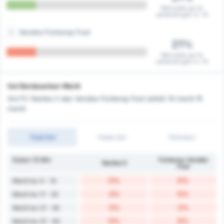
Mencetak gol di
pertandingan 4 / 19
Vendee Fontenay Foot
21%
Mencetak gol di
pertandingan 4 / 19
Gol Berdasarkan Menit
Gol FC Nantes II dan Vendee Fontenay Foot selisih 10 menit 15
menit.
Total Gol
Cetak Gol
Terbobol
Dalam 10 Min
Fontenay Vendée
Nantes II
Foot
0%
0%
Menit ke-0 - 10
2%
0%
Menit ke-11 - 20
2%
2%
Menit ke-21 - 30
0%
0%
Menit ke-31 - 40