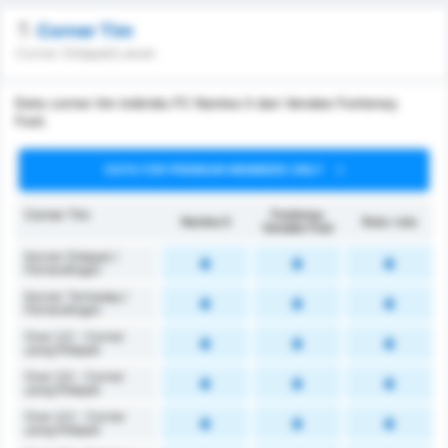
Corner Tim
Corner Didapat/Lawan
Data corner tim individu FC Nantes II dan Vendee Fontenay
Foot.
DATA FOR PREMIUM MEMBERS ONLY
Corner Tim
Fontenay
Nantes II
Rata-rata
Vendée Foot
Korner Didapat /
Pertandingan
Korner Terhadap /
Pertandingan
Over 2,5 - Corner
yang Didapat
Over 3,5 - Corner
yang Didapat
Over 4,5 - Corner
yang Didapat