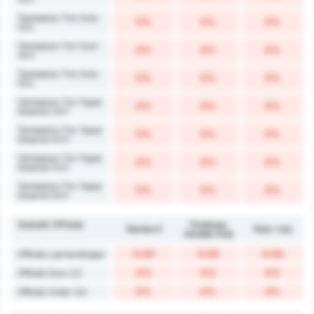
Tembakan Tim Over
0%
0%
0%
13.5
Tembakan Tim Over
0%
0%
0%
14.5
Tembakan Tim Over
0%
0%
0%
15.5
Tembakan Tim Tepat
0%
0%
0%
Sasaran 3.5+
Tembakan Tim Tepat
0%
0%
0%
Sasaran 4.5+
Tembakan Tim Tepat
0%
0%
0%
Sasaran 5.5+
Tembakan Tim Tepat
0%
0%
0%
Sasaran 6.5+
Statistik Offiside
Fontenay
Nantes II
Rata-rata
Vendée Foot
0.00
0.00
0.00
Offside / pertandingan
0%
0%
0%
Offside Over 2,5
0%
0%
0%
Offside Under 3,5