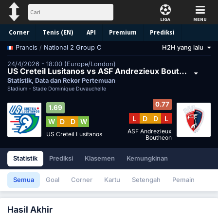
LIGA
MENU
Corner
Tenis (EN)
API
Premium
Prediksi
/
National 2 Group C
H2H yang lalu
Prancis
24/4/2026 - 18:00 (Europe/London)
US Creteil Lusitanos vs ASF Andrezieux Boutheon
Statistik, Data dan Rekor Pertemuan
Stadium -
Stade Dominique Duvauchelle
0.77
1.69
L
D
D
L
W
D
D
W
ASF Andrezieux
US Creteil Lusitanos
Boutheon
Statistik
Prediksi
Klasemen
Kemungkinan
Semua
Goal
Corner
Kartu
Setengah
Pemain
Hasil Akhir