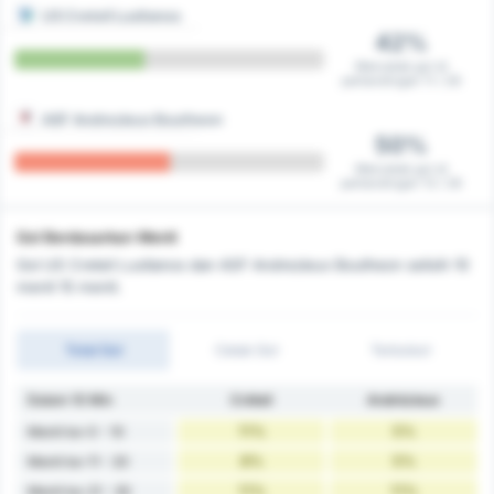
US Creteil Lusitanos
42%
Mencetak gol di
pertandingan 11 / 26
ASF Andrezieux Boutheon
50%
Mencetak gol di
pertandingan 13 / 26
Gol Berdasarkan Menit
Gol US Creteil Lusitanos dan ASF Andrezieux Boutheon selisih 10
menit 15 menit.
Total Gol
Cetak Gol
Terbobol
Dalam 10 Min
Créteil
Andrézieux
11%
5%
Menit ke-0 - 10
8%
5%
Menit ke-11 - 20
11%
11%
Menit ke-21 - 30