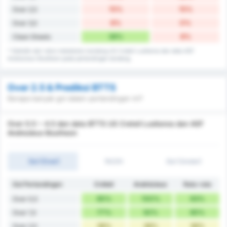
15%
15%
Over 2,5
8%
0%
Over 3,5
38%
8%
Clean Sheets
* Statistik dari rekor kebobolan kandang US Creteil Lusitanos dan data ASF
Andrezieux Boutheon pada pertandingan tandang.
Over 2.5 & Prediksi BTTS
Berapa banyak gol dalam pertandingan ini?
Over 0.5 ~ 4.5 dan data BTTS US Creteil Lusitanos dan ASF
Andrezieux Boutheon
Gol (Over)
1H/2H
Gol (Under)
Gol Pertandingan
Créteil
Andrézieux
Rata-rata
85%
100%
93%
Over 0,5
77%
92%
85%
Over 1,5
38%
38%
38%
Over 2,5