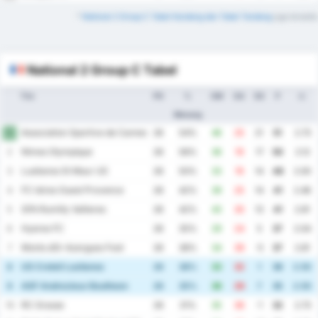
*
National 2 Group C Tabel Kandang dan Tabel Tandang
juga tersedia
National 2 Group C Tabel
Tim
PD
%
GM
GA
SG
P
rr.
Menang
Association Sportive de Cannes
1
26
54%
46
25
21
51
2.73
Nimes Olympique
2
26
58%
36
19
17
50
2.12
Lusitanos St Maur US
3
26
50%
33
19
14
48
2.00
FC Istres Ouest Provence
4
26
42%
39
25
14
41
2.46
GFA Rumilly Vallieres
5
26
42%
43
30
13
41
2.81
Hyeres FC
6
26
35%
29
24
5
37
2.04
Monts dOr Azergues Foot
7
26
38%
34
39
-5
37
2.81
US Creteil Lusitanos
8
26
38%
33
32
1
36
2.50
ASF Andrezieux Boutheon
9
26
35%
36
29
7
35
2.50
RC Grasse
10
26
31%
35
36
-1
32
2.73