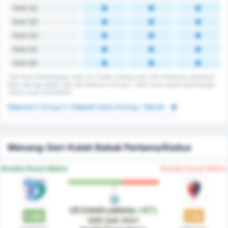
Over 2,5
Over 3,5
Over 4,5
Over 5,5
Over 6,5
Total Kartu Pertandingan untuk US Creteil Lusitanos dan ASF Andrezieux Boutheon.
Rata-rata liga adalah rata-rata National 2 Group C. Ada 0 kartu dalam pertandingan
208 di musim 2025/2026.
National 2 Group C Statistik Kartu Kuning / Merah
Menang-Seri-Kalah Babak Pertama/Kedua
Kondisi Paruh Waktu
Kondisi Paruh Waktu
US Creteil Lusitanos
+47%
1.69
1.15
lebih baik
dalam