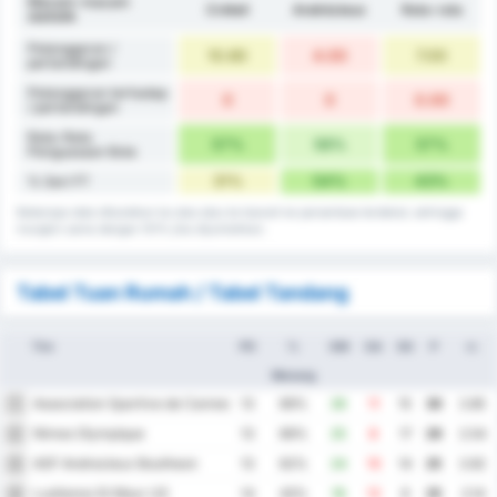
Macam-macam
Créteil
Andrézieux
Rata-rata
statistik
Pelanggaran /
10.60
4.00
7.00
pertandingan
Pelanggaran terhadap
0
0
0.00
/ pertandingan
Rata-Rata
57%
56%
57%
Penguasaan Bola
31%
54%
43%
% Seri FT
Beberapa data dibulatkan ke atas atau ke bawah ke persentase terdekat, sehingga
mungkin sama dengan 101% jika dijumlahkan.
Tabel Tuan Rumah / Tabel Tandang
Tim
PD
%
GM
GA
SG
P
rr.
Menang
Association Sportive de Cannes
1
13
69%
26
11
15
30
2.85
Nimes Olympique
2
13
69%
25
8
17
29
2.54
ASF Andrezieux Boutheon
3
13
62%
24
10
14
25
2.62
Lusitanos St Maur US
4
14
43%
18
12
6
25
2.14