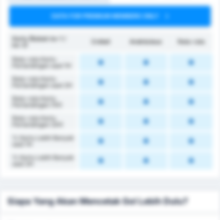
DATA FOR PREMIUM MEMBERS ONLY
Kartu (Babak ke-1 /
Créteil
Andrézieux
Rata-rata
ke-2)
Rata-rata Kartu
Pertandingan saat 1H
Rata-rata Kartu
Pertandingan saat 2H
Rata-rata Kartu
Pertandingan (1H)
Rata-rata Kartu
Pertandingan (2H)
% Kartu Lebih Banyak
saat 1H
% Kartu Lebih Banyak
saat 2H
Siapa Yang Akan Mencetak Gol Lebih Dulu?