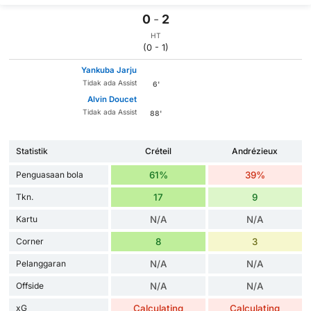
0
-
2
HT
(0 - 1)
Yankuba Jarju
Tidak ada Assist
6'
Alvin Doucet
Tidak ada Assist
88'
Statistik
Créteil
Andrézieux
Penguasaan bola
61%
39%
Tkn.
17
9
Kartu
N/A
N/A
Corner
8
3
Pelanggaran
N/A
N/A
Offside
N/A
N/A
xG
Calculating
Calculating