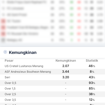
Etoile Frejus Saint Raphael FC
11
26
31%
36
48
-12
31
3.23
FC Limonest
12
26
27%
28
40
-12
29
2.62
AS Saint Priest
13
26
27%
30
41
-11
28
2.73
SC Toulon
14
26
23%
33
44
-11
26
2.96
Football Club 93 Bobigny Bagnolet Gagny U19
15
20
25%
22
20
2
23
2.10
FC Rousset Ste Victoire
16
26
8%
24
63
-39
12
3.35
Bobigny AC
17
6
17%
3
6
-3
5
1.50
Kemungkinan
Pasar
Kemungkinan
Statistik
2.07
46
US Creteil Lusitanos Menang
%
3.44
8
ASF Andrezieux Boutheon Menang
%
3.20
43
Seri
%
-
93
Over 0,5
%
-
85
Over 1,5
%
-
38
Over 2,5
%
-
12
Over 3,5
%