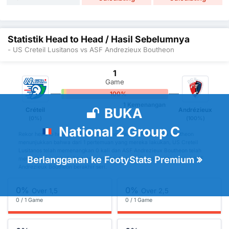
Statistik Head to Head / Hasil Sebelumnya
- US Creteil Lusitanos vs ASF Andrezieux Boutheon
1
Game
0%
0%
100%
1 Kemenangan
BUKA
Créteil
Andrézieux
(0%)
(100%)
National 2 Group C
Rekor head to head US Creteil Lusitanos vs ASF Andrezieux Boutheon
menunjukkan bahwa dari 1 pertemuan yang mereka lakukan, US Creteil
Lusitanos telah memenangkan 0 kali dan ASF Andrezieux Boutheon telah
Berlangganan ke FootyStats Premium
memenangkan 1 kali. Pertandingan 0 antara US Creteil Lusitanos dan ASF
Andrezieux Boutheon berakhir seri.
0%
0%
Over 1,5
Over 2,5
0 / 1 Game
0 / 1 Game