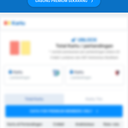
GABUNG PREMIUM SEKARANG
Kartu
UNLOCK
Total Kartu / pertandingan
* Jumlah pemesanan per pertandingan antara US
Creteil Lusitanos dan ASF Andrezieux Boutheon
Kartu
Kartu
/ pertandingan
/ pertandingan
Total Kartu
Kartu Tim
DATA FOR PREMIUM MEMBERS ONLY
Kartu di Pertandingan
Créteil
Andrézieux
Rata-rata