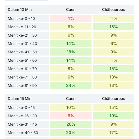
Dalam 10 Min
Caen
Châteauroux
4%
11%
Menit ke-0 - 10
6%
15%
Menit ke-11 - 20
6%
9%
Menit ke-21 - 30
14%
6%
Menit ke-31 - 40
18%
9%
Menit ke-41 - 50
14%
11%
Menit ke-51 - 60
8%
15%
Menit ke-61 - 70
6%
13%
Menit ke-71 - 80
24%
13%
Menit ke-81 - 90
Dalam 15 Min
Caen
Châteauroux
10%
15%
Menit ke-0 - 15
6%
19%
Menit ke-16 - 30
26%
9%
Menit ke-31 - 45
20%
17%
Menit ke-40 - 60