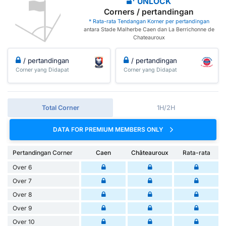
UNLOCK
Corners / pertandingan
* Rata-rata Tendangan Korner per pertandingan
antara Stade Malherbe Caen dan La Berrichonne de
Chateauroux
/ pertandingan
/ pertandingan
Corner yang Didapat
Corner yang Didapat
Total Corner
1H/2H
DATA FOR PREMIUM MEMBERS ONLY
Pertandingan Corner
Caen
Châteauroux
Rata-rata
Over 6
Over 7
Over 8
Over 9
Over 10