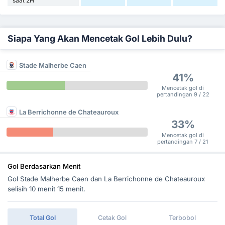
saat 2H
Siapa Yang Akan Mencetak Gol Lebih Dulu?
Stade Malherbe Caen
41%
Mencetak gol di
pertandingan 9 / 22
La Berrichonne de Chateauroux
33%
Mencetak gol di
pertandingan 7 / 21
Gol Berdasarkan Menit
Gol Stade Malherbe Caen dan La Berrichonne de Chateauroux
selisih 10 menit 15 menit.
Total Gol
Cetak Gol
Terbobol