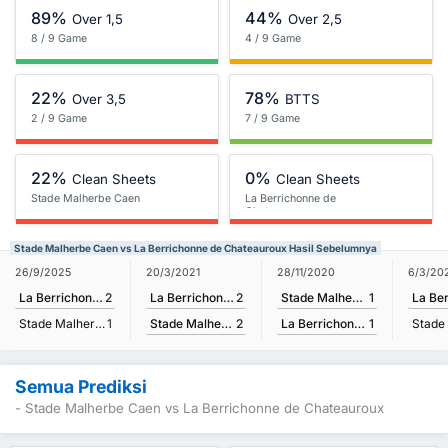
89%
44%
Over 1,5
Over 2,5
8 / 9 Game
4 / 9 Game
22%
78%
Over 3,5
BTTS
2 / 9 Game
7 / 9 Game
22%
0%
Clean Sheets
Clean Sheets
Stade Malherbe Caen
La Berrichonne de
Chateauroux
Stade Malherbe Caen vs La Berrichonne de Chateauroux Hasil Sebelumnya
20/3/2021
28/11/2020
26/9/2025
6/3/20
La Berrichonne de Chateauroux
2
Stade Malherbe Caen
1
La Berrichonne de Chateauroux
2
Stade Malherbe Caen
2
La Berrichonne de Chateauroux
1
Stade Malherbe Caen
1
Semua Prediksi
- Stade Malherbe Caen vs La Berrichonne de Chateauroux