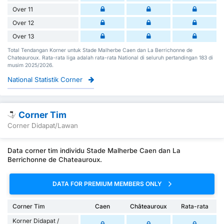
Over 11
Over 12
Over 13
Total Tendangan Korner untuk Stade Malherbe Caen dan La Berrichonne de
Chateauroux. Rata-rata liga adalah rata-rata National di seluruh pertandingan 183 di
musim 2025/2026.
National Statistik Corner
Corner Tim
Corner Didapat/Lawan
Data corner tim individu Stade Malherbe Caen dan La
Berrichonne de Chateauroux.
DATA FOR PREMIUM MEMBERS ONLY
Corner Tim
Caen
Châteauroux
Rata-rata
Korner Didapat /