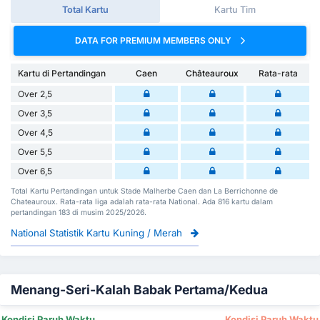
Total Kartu
Kartu Tim
DATA FOR PREMIUM MEMBERS ONLY
Kartu di Pertandingan
Caen
Châteauroux
Rata-rata
Over 2,5
Over 3,5
Over 4,5
Over 5,5
Over 6,5
Total Kartu Pertandingan untuk Stade Malherbe Caen dan La Berrichonne de
Chateauroux. Rata-rata liga adalah rata-rata National. Ada 816 kartu dalam
pertandingan 183 di musim 2025/2026.
National Statistik Kartu Kuning / Merah
Menang-Seri-Kalah Babak Pertama/Kedua
Kondisi Paruh Waktu
Kondisi Paruh Waktu