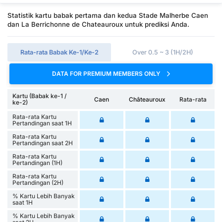
Statistik kartu babak pertama dan kedua Stade Malherbe Caen
dan La Berrichonne de Chateauroux untuk prediksi Anda.
Rata-rata Babak Ke-1/Ke-2
Over 0.5 ~ 3 (1H/2H)
DATA FOR PREMIUM MEMBERS ONLY
Kartu (Babak ke-1 /
Caen
Châteauroux
Rata-rata
ke-2)
Rata-rata Kartu
Pertandingan saat 1H
Rata-rata Kartu
Pertandingan saat 2H
Rata-rata Kartu
Pertandingan (1H)
Rata-rata Kartu
Pertandingan (2H)
% Kartu Lebih Banyak
saat 1H
% Kartu Lebih Banyak