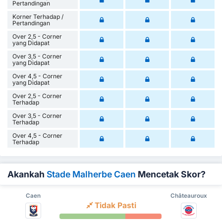
Pertandingan
Korner Terhadap /
Pertandingan
Over 2,5 - Corner
yang Didapat
Over 3,5 - Corner
yang Didapat
Over 4,5 - Corner
yang Didapat
Over 2,5 - Corner
Terhadap
Over 3,5 - Corner
Terhadap
Over 4,5 - Corner
Terhadap
Akankah
Stade Malherbe Caen
Mencetak Skor?
Caen
Châteauroux
Tidak Pasti