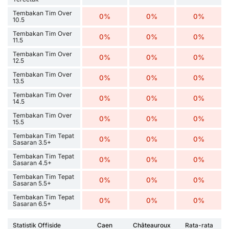
Tembakan Tim Over
0%
0%
0%
10.5
Tembakan Tim Over
0%
0%
0%
11.5
Tembakan Tim Over
0%
0%
0%
12.5
Tembakan Tim Over
0%
0%
0%
13.5
Tembakan Tim Over
0%
0%
0%
14.5
Tembakan Tim Over
0%
0%
0%
15.5
Tembakan Tim Tepat
0%
0%
0%
Sasaran 3.5+
Tembakan Tim Tepat
0%
0%
0%
Sasaran 4.5+
Tembakan Tim Tepat
0%
0%
0%
Sasaran 5.5+
Tembakan Tim Tepat
0%
0%
0%
Sasaran 6.5+
Statistik Offiside
Caen
Châteauroux
Rata-rata