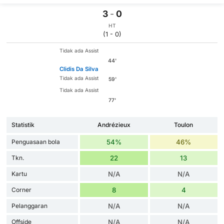
3
-
0
HT
(1 - 0)
Tidak ada Assist
44'
Clidis Da Silva
Tidak ada Assist
59'
Tidak ada Assist
77'
Statistik
Andrézieux
Toulon
Penguasaan bola
54%
46%
Tkn.
22
13
Kartu
N/A
N/A
Corner
8
4
Pelanggaran
N/A
N/A
Offside
N/A
N/A