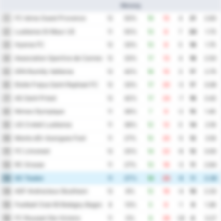
Menang
FC Istres Ouest Provence
1
12
50%
19
15
4
21
2.83
Lusitanos St Maur US
2
11
55%
13
6
7
20
1.73
Hyeres FC
3
12
33%
13
8
5
18
1.75
Association Sportive de Cannes
4
12
33%
17
13
4
18
2.50
GFA Rumilly Vallieres
5
12
42%
18
15
3
17
2.75
Etoile Frejus Saint Raphael FC
6
12
33%
17
20
-3
17
3.08
AS Saint Priest
7
12
42%
17
24
-7
16
3.42
Nimes Olympique
8
11
36%
7
9
-2
15
1.45
US Creteil Lusitanos
9
11
36%
12
12
0
14
2.18
Monts dOr Azergues Foot
10
11
27%
15
20
-5
12
3.18
FC Limonest
11
12
25%
14
22
-8
12
3.00
RC Grasse
12
11
27%
13
16
-3
11
2.64
SC Toulon
13
11
27%
14
23
-9
11
3.36
ASF Andrezieux Boutheon
14
12
8%
12
16
-4
10
2.33
Football Club 93 Bobigny Bagnolet Gagny U19
15
8
13%
5
6
-1
9
1.38
FC Rousset Ste Victoire
16
11
0%
8
28
-20
4
3.27