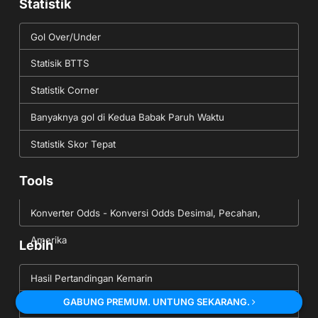
Statistik
Gol Over/Under
Statisik BTTS
Statistik Corner
Banyaknya gol di Kedua Babak Paruh Waktu
Statistik Skor Tepat
Tools
Konverter Odds - Konversi Odds Desimal, Pecahan,
Amerika
Lebih
Hasil Pertandingan Kemarin
GABUNG PREMUM. UNTUNG SEKARANG.
Pertandingan Besok