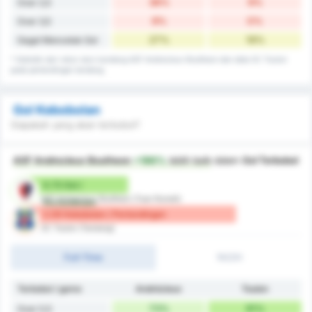
36%
9%
Over 2,5
9%
0%
Over 3,5
27%
18%
Gagal Mencetak Gol
* Statistik dari rekor skor kandang ASF Andrezieux Boutheon dan data SC Toulon
pada pertandingan tandang.
Gol Kebobolan
Siapakah yang akan terbobol?
ASF Andrezieux Boutheon
+186%
lebih baik
dalam
Gol Terbobol
0.73 Gol /
ASF Andrezieux Boutheon (Tuan Rumah)
Pertandingan
2.09 Kebobolan / Pertandingan
SC Toulon (Tandang)
Full-Time
1H/2H
Terbobol / game
Andrézieux
Toulon
73%
91%
Over 0,5