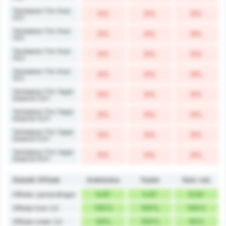
Tembakan Tim Over
0%
0%
0%
12.5
Tembakan Tim Over
0%
0%
0%
13.5
Tembakan Tim Over
0%
0%
0%
14.5
Tembakan Tim Over
0%
0%
0%
15.5
Tembakan Tim Tepat
0%
0%
0%
Sasaran 3.5+
Tembakan Tim Tepat
0%
0%
0%
Sasaran 4.5+
Tembakan Tim Tepat
0%
0%
0%
Sasaran 5.5+
Tembakan Tim Tepat
0%
0%
0%
Sasaran 6.5+
Statistik Offiside
Andrézieux
Toulon
Rata-rata
6.67
5.67
6.00
Offside / pertandingan
100%
100%
100%
Offside Over 2,5
83%
100%
92%
Offside Under 3,5