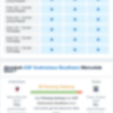
yang Didapat
Over 3,5 - Corner
yang Didapat
Over 4,5 - Corner
yang Didapat
Over 2,5 - Corner
Terhadap
Over 3,5 - Corner
Terhadap
Over 4,5 - Corner
Terhadap
Akankah
ASF Andrezieux Boutheon
Mencetak
Skor?
Andrézieux
Toulon
Peluang Sedang
Mencetak Gol
Clean Sheets
Ada
Peluang Sedang
that
ASF
dalam
pada
Andrezieux Boutheon
akan
73%
9%
mencetak gol berdasarkan data
pertandingan
pertandingan