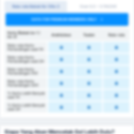
Rata-rata Babak Ke-1/Ke-2
Over 0.5 ~ 3 (1H/2H)
DATA FOR PREMIUM MEMBERS ONLY
Kartu (Babak ke-1 /
Andrézieux
Toulon
Rata-rata
ke-2)
Rata-rata Kartu
Pertandingan saat 1H
Rata-rata Kartu
Pertandingan saat 2H
Rata-rata Kartu
Pertandingan (1H)
Rata-rata Kartu
Pertandingan (2H)
% Kartu Lebih Banyak
saat 1H
% Kartu Lebih Banyak
saat 2H
Siapa Yang Akan Mencetak Gol Lebih Dulu?