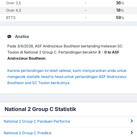
-
36
Over 3,5
%
-
18
Over 4,5
%
-
59
BTTS
%
Analisa
Pada 3/4/2026, ASF Andrezieux Boutheon bertanding melawan SC
Toulon di National 2 Group C. Pertandingan berakhir
3 - 0 to ASF
Andrezieux Boutheon
.
Karena pertandingan ini telah selesai, kami menyarankan anda untuk
mengecek statistik head to head untuk pertandingan ASF Andrezieux
Boutheon and SC Toulon berikutnya.
National 2 Group C Statistik
National 2 Group C Panduan Performa
National 2 Group C Prediksi