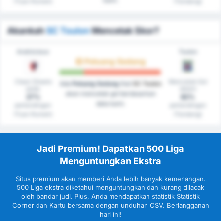
kami.
(Tuan Rumah)
(Tandang)
Akankah
SC Toulon
Mencetak Skor?
Andrézieux
Toulon
Peluang Sedang
Clean Sheets
Mencetak Gol
Ada
Peluang Sedang
that
SC Toulon
pada
dalam
akan mencetak gol berdasarkan
27%
82%
data kami.
pertandingan
pertandingan
(Tuan Rumah)
(Tandang)
Jadi Premium! Dapatkan 500 Liga
Menguntungkan Ekstra
Situs premium akan memberi Anda lebih banyak kemenangan.
500 Liga ekstra diketahui menguntungkan dan kurang dilacak
oleh bandar judi. Plus, Anda mendapatkan statistik Statistik
Corner dan Kartu bersama dengan unduhan CSV. Berlangganan
hari ini!