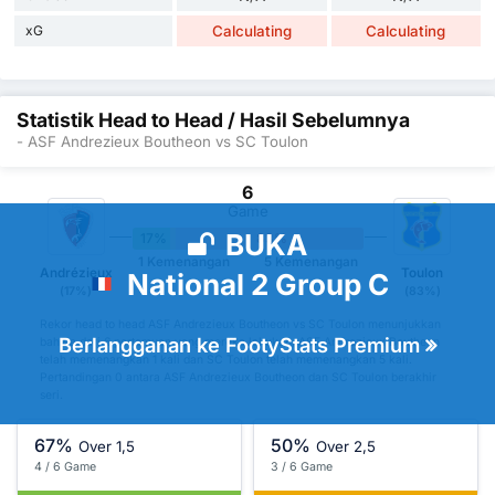
xG
Calculating
Calculating
Statistik Head to Head / Hasil Sebelumnya
- ASF Andrezieux Boutheon vs SC Toulon
6
Game
BUKA
17%
0%
83%
1 Kemenangan
5 Kemenangan
Andrézieux
Toulon
National 2 Group C
(17%)
(83%)
Rekor head to head ASF Andrezieux Boutheon vs SC Toulon menunjukkan
Berlangganan ke FootyStats Premium
bahwa dari 6 pertemuan yang mereka lakukan, ASF Andrezieux Boutheon
telah memenangkan 1 kali dan SC Toulon telah memenangkan 5 kali.
Pertandingan 0 antara ASF Andrezieux Boutheon dan SC Toulon berakhir
seri.
67%
50%
Over 1,5
Over 2,5
4 / 6 Game
3 / 6 Game